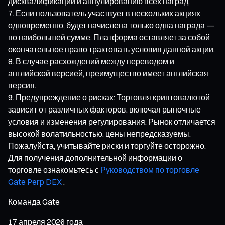
дисквалификации и аннулированию всех наград.
Если пользователь участвует в нескольких акциях
одновременно, будет начислена только одна награда —
по наибольшей сумме. Платформа оставляет за собой
окончательное право трактовать условия данной акции.
В случае расхождений между переводом и
английской версией, преимущество имеет английская
версия.
Предупреждение о рисках: Торговля криптовалютой
зависит от различных факторов, включая рыночные
условия и изменения регулирования. Рынок отличается
высокой волатильностью, цены непредсказуемы.
Пожалуйста, учитывайте риски и торгуйте осторожно.
Для получения дополнительной информации о
торговле ознакомьтесь с
Руководством по торговле
Gate Perp DEX
.
Команда Gate
17 апреля 2026 года