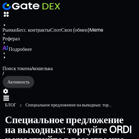
Рынки
Бесс. контракты
Спот
Своп (обмен)
Meme
Реферал
Подробнее
Поиск токена/кошелька
/
Активность
БЛОГ
Специальное предложение на выходных: тор...
Специальное предложение
на выходных: торгуйте ORDI