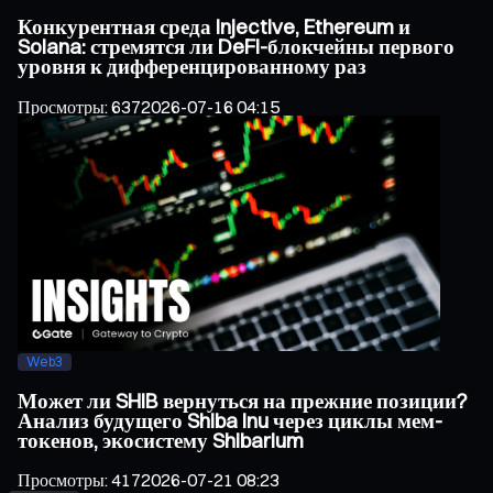
Конкурентная среда Injective, Ethereum и
Solana: стремятся ли DeFi-блокчейны первого
уровня к дифференцированному раз
Просмотры
:
637
2026-07-16 04:15
Web3
Может ли SHIB вернуться на прежние позиции?
Анализ будущего Shiba Inu через циклы мем-
токенов, экосистему Shibarium
Просмотры
:
417
2026-07-21 08:23