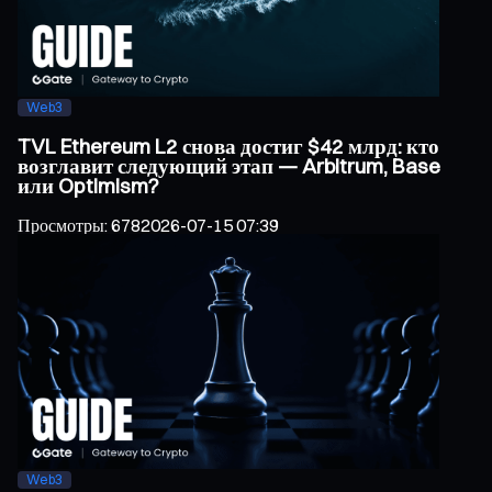
Web3
TVL Ethereum L2 снова достиг $42 млрд: кто
возглавит следующий этап — Arbitrum, Base
или Optimism?
Просмотры
:
678
2026-07-15 07:39
Web3