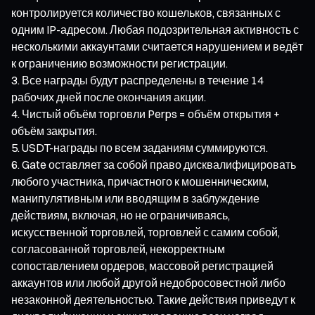
контролируется количество кошельков, связанных с
одним IP-адресом. Любая подозрительная активность с
несколькими аккаунтами считается нарушением и ведёт
к ограничению возможности регистрации.
Все награды будут распределены в течение 14
рабочих дней после окончания акции.
Чистый объём торговли Perps = объём открытия +
объём закрытия.
USDT-награды по всем заданиям суммируются.
Gate оставляет за собой право дисквалифицировать
любого участника, причастного к мошенническим,
манипулятивным или вводящим в заблуждение
действиям, включая, но не ограничиваясь,
искусственной торговлей, торговлей с самим собой,
согласованной торговлей, некорректным
сопоставлением ордеров, массовой регистрацией
аккаунтов или любой другой недобросовестной либо
незаконной деятельностью. Такие действия приведут к