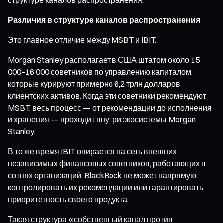
Различия в структуре каналов распространения
Это главное отличие между MSBT и IBIT.
Morgan Stanley располагает в США штатом около 15
000–16 000 советников по управлению капиталом,
которые курируют примерно 6,2 трлн долларов
клиентских активов. Когда эти советники рекомендуют
MSBT, весь процесс — от рекомендации до исполнения
и хранения — проходит внутри экосистемы Morgan
Stanley.
В то же время IBIT опирается на сеть внешних
независимых финансовых советников, работающих в
сотнях организаций. BlackRock не может напрямую
контролировать их рекомендации или гарантировать
приоритетность своего продукта.
Такая структура «собственный канал против