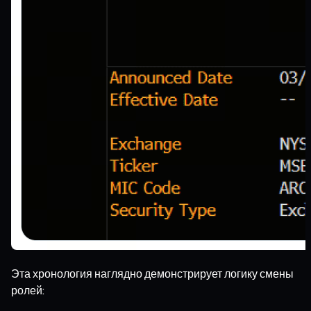
Эта хронология наглядно демонстрирует логику смены
ролей: