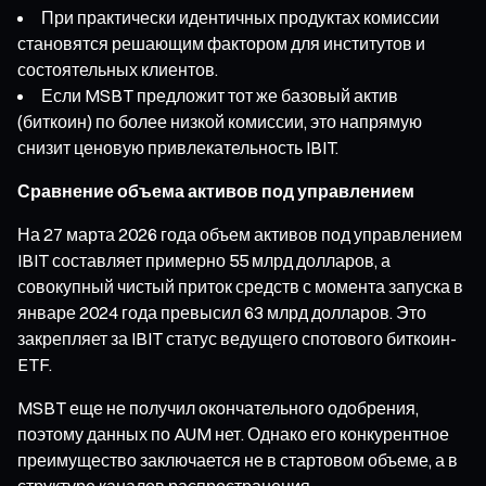
При практически идентичных продуктах комиссии
становятся решающим фактором для институтов и
состоятельных клиентов.
Если MSBT предложит тот же базовый актив
(биткоин) по более низкой комиссии, это напрямую
снизит ценовую привлекательность IBIT.
Сравнение объема активов под управлением
На 27 марта 2026 года объем активов под управлением
IBIT составляет примерно 55 млрд долларов, а
совокупный чистый приток средств с момента запуска в
январе 2024 года превысил 63 млрд долларов. Это
закрепляет за IBIT статус ведущего спотового биткоин-
ETF.
MSBT еще не получил окончательного одобрения,
поэтому данных по AUM нет. Однако его конкурентное
преимущество заключается не в стартовом объеме, а в
структуре каналов распространения.