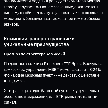
экономическая модель: в роли дистрибьютора Morgan
Stanley получает только комиссионные, а как эмитент —
напрямую собирает плату за управление, что позволяет
удерживать большую часть дохода при том же объеме
активов.
Комиссии, распространение и
уникальные преимущества
Прогноз по структуре комиссий
По данным аналитика Bloomberg ETF Эрика Балчунаса,
комиссия за управление MSBT может составить 0,24%,
что на один базисный пункт ниже действующей ставки
IBIT (0,25%).
Хотя разница в один базисный пункт несущественна в
абсолютном выражении, для ETF-рынка это важный
сигнал: