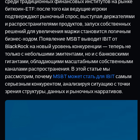
среди традиционных финансовых институтов на рынке
биткоин-ETF: после того как ведущие игроки
подтверждают рыночный спрос, выступая держателями
и распространителями продуктов, запуск собственных
решений для увеличения маржи становится логичным
бизнес-ходом. Появление MSBT выводит IBIT от
BlackRock на новый уровень конкуренции — теперь не
только с небольшими эмитентами, но и с банковскими
гигантами, обладающими масштабными собственными
каналами распространения. В этой статье мы
рассмотрим, почему
MSBT может стать для IBIT
самым
серьезным конкурентом, анализируя ситуацию с точки
зрения структуры, данных и рыночных нарративов.