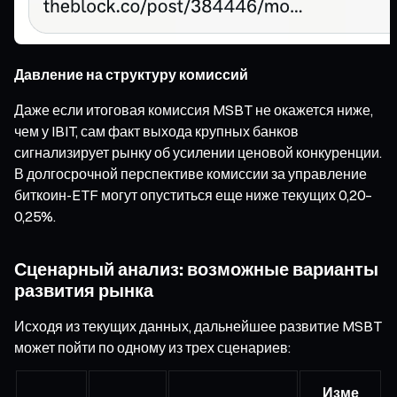
Давление на структуру комиссий
Даже если итоговая комиссия MSBT не окажется ниже,
чем у IBIT, сам факт выхода крупных банков
сигнализирует рынку об усилении ценовой конкуренции.
В долгосрочной перспективе комиссии за управление
биткоин-ETF могут опуститься еще ниже текущих 0,20–
0,25%.
Сценарный анализ: возможные варианты
развития рынка
Исходя из текущих данных, дальнейшее развитие MSBT
может пойти по одному из трех сценариев:
Изме