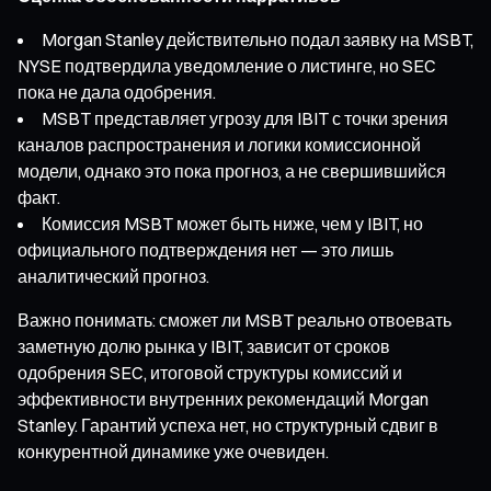
Morgan Stanley действительно подал заявку на MSBT,
NYSE подтвердила уведомление о листинге, но SEC
пока не дала одобрения.
MSBT представляет угрозу для IBIT с точки зрения
каналов распространения и логики комиссионной
модели, однако это пока прогноз, а не свершившийся
факт.
Комиссия MSBT может быть ниже, чем у IBIT, но
официального подтверждения нет — это лишь
аналитический прогноз.
Важно понимать: сможет ли MSBT реально отвоевать
заметную долю рынка у IBIT, зависит от сроков
одобрения SEC, итоговой структуры комиссий и
эффективности внутренних рекомендаций Morgan
Stanley. Гарантий успеха нет, но структурный сдвиг в
конкурентной динамике уже очевиден.