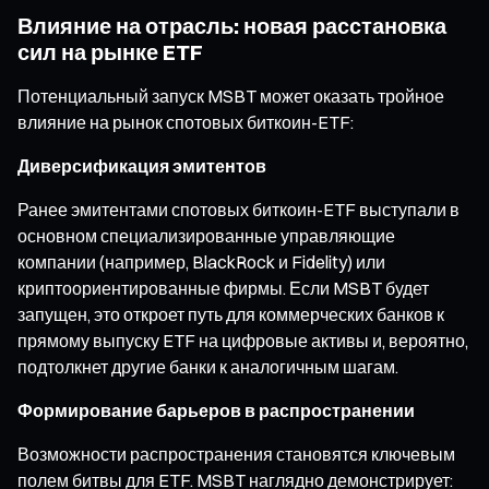
Влияние на отрасль: новая расстановка
сил на рынке ETF
Потенциальный запуск MSBT может оказать тройное
влияние на рынок спотовых биткоин-ETF:
Диверсификация эмитентов
Ранее эмитентами спотовых биткоин-ETF выступали в
основном специализированные управляющие
компании (например, BlackRock и Fidelity) или
криптоориентированные фирмы. Если MSBT будет
запущен, это откроет путь для коммерческих банков к
прямому выпуску ETF на цифровые активы и, вероятно,
подтолкнет другие банки к аналогичным шагам.
Формирование барьеров в распространении
Возможности распространения становятся ключевым
полем битвы для ETF. MSBT наглядно демонстрирует: