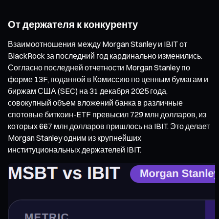
От держателя к конкуренту
Взаимоотношения между Morgan Stanley и IBIT от
BlackRock за последний год кардинально изменились.
Согласно последней отчетности Morgan Stanley по
форме 13F, поданной в Комиссию по ценным бумагам и
биржам США (SEC) на 31 декабря 2025 года,
совокупный объем вложений банка в различные
спотовые биткоин-ETF превысил 729 млн долларов, из
которых 667 млн долларов пришлось на IBIT. Это делает
Morgan Stanley одним из крупнейших
институциональных держателей IBIT.