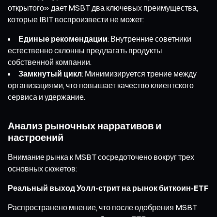
открытого» дает MSBT два ключевых преимущества,
которые IBIT воспроизвести не может:
Единые рекомендации
: Внутренние советники
естественно склонны предлагать продукты
собственной компании.
Замкнутый цикл
: Минимизируется трение между
организациями, что повышает качество клиентского
сервиса и удержание.
Анализ рыночных нарративов и
настроений
Внимание рынка к MSBT сосредоточено вокруг трех
основных сюжетов:
Реальный выход Уолл-стрит на рынок биткоин-ETF
Распространено мнение, что после одобрения MSBT