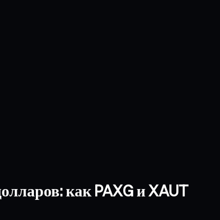
долларов: как PAXG и XAUT