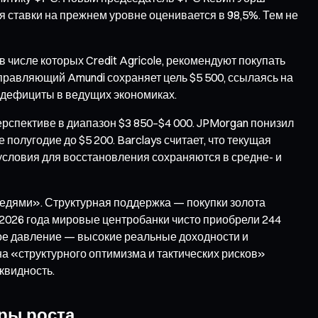
 ставки на прежнем уровне оценивается в 98,5%. Тем не
числе которых Credit Agricole, рекомендуют покупать
 управляющий Amundi сохраняет цель $5 500, ссылаясь на
дефициты в ведущих экономиках.
ерспективе в диапазон $3 850–$4 000. JPMorgan понизил
 полугодие до $5 200. Barclays считает, что текущая
 условия для восстановления сохраняются в средне- и
едями». Структурная поддержка — покупки золота
 2026 года мировые центробанки чисто приобрели 244
ское давление — высокие реальные доходности и
а «структурного оптимизма и тактических рисков»
квидность.
ры роста