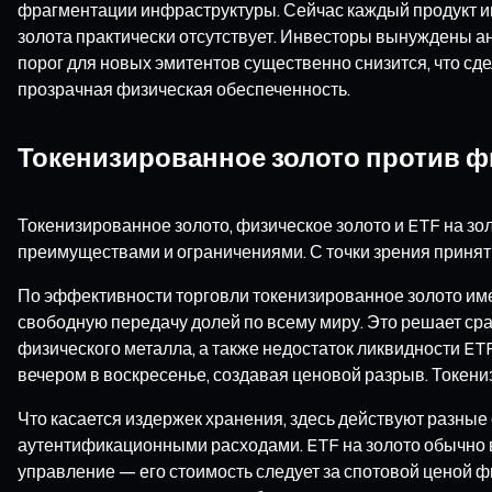
фрагментации инфраструктуры. Сейчас каждый продукт им
золота практически отсутствует. Инвесторы вынуждены а
порог для новых эмитентов существенно снизится, что с
прозрачная физическая обеспеченность.
Токенизированное золото против ф
Токенизированное золото, физическое золото и ETF на з
преимуществами и ограничениями. С точки зрения приня
По эффективности торговли токенизированное золото име
свободную передачу долей по всему миру. Это решает ср
физического металла, а также недостаток ликвидности ET
вечером в воскресенье, создавая ценовой разрыв. Токен
Что касается издержек хранения, здесь действуют разные
аутентификационными расходами. ETF на золото обычно в
управление — его стоимость следует за спотовой ценой ф