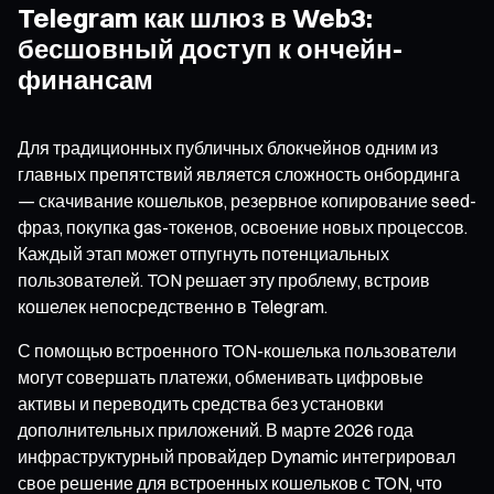
Telegram как шлюз в Web3:
бесшовный доступ к ончейн-
финансам
Для традиционных публичных блокчейнов одним из
главных препятствий является сложность онбординга
— скачивание кошельков, резервное копирование seed-
фраз, покупка gas-токенов, освоение новых процессов.
Каждый этап может отпугнуть потенциальных
пользователей. TON решает эту проблему, встроив
кошелек непосредственно в Telegram.
С помощью встроенного TON-кошелька пользователи
могут совершать платежи, обменивать цифровые
активы и переводить средства без установки
дополнительных приложений. В марте 2026 года
инфраструктурный провайдер Dynamic интегрировал
свое решение для встроенных кошельков с TON, что