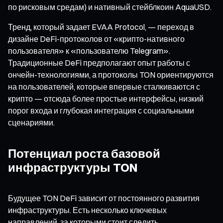
по рисковым средам) и нативный стейблкоин AquaUSD.
Тренд, который задает EVAA Protocol, — переход в
дизайне DeFi-протоколов от «крипто-нативного
пользователя» к «пользователю Telegram».
Традиционные DeFi предполагают опыт работы с
ончейн-технологиями, а протоколы TON ориентируются
на пользователей, которые впервые сталкиваются с
крипто — отсюда более простые интерфейсы, низкий
порог входа и глубокая интеграция с социальными
сценариями.
Потенциал роста базовой
инфраструктуры TON
Будущее TON DeFi зависит от постоянного развития
инфраструктуры. Есть несколько ключевых
направлений, за которыми стоит следить.