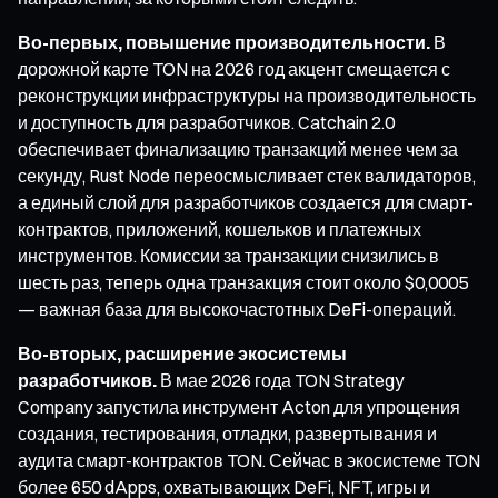
Во-первых, повышение производительности.
В
дорожной карте TON на 2026 год акцент смещается с
реконструкции инфраструктуры на производительность
и доступность для разработчиков. Catchain 2.0
обеспечивает финализацию транзакций менее чем за
секунду, Rust Node переосмысливает стек валидаторов,
а единый слой для разработчиков создается для смарт-
контрактов, приложений, кошельков и платежных
инструментов. Комиссии за транзакции снизились в
шесть раз, теперь одна транзакция стоит около $0,0005
— важная база для высокочастотных DeFi-операций.
Во-вторых, расширение экосистемы
разработчиков.
В мае 2026 года TON Strategy
Company запустила инструмент Acton для упрощения
создания, тестирования, отладки, развертывания и
аудита смарт-контрактов TON. Сейчас в экосистеме TON
более 650 dApps, охватывающих DeFi, NFT, игры и