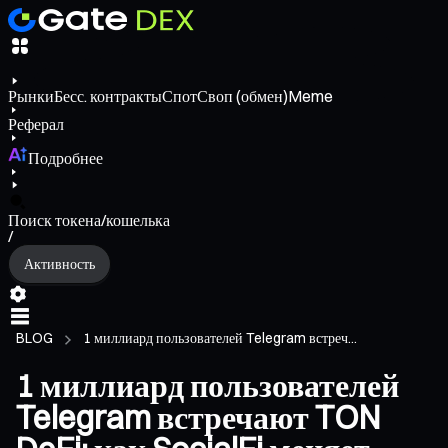
Рынки
Бесс. контракты
Спот
Своп (обмен)
Meme
Реферал
Подробнее
Поиск токена/кошелька
/
Активность
BLOG
1 миллиард пользователей Telegram встреч...
1 миллиард пользователей
Telegram встречают TON