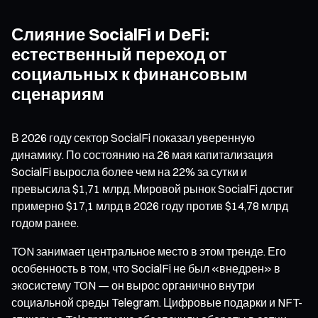
Слияние SocialFi и DeFi:
естественный переход от
социальных к финансовым
сценариям
В 2026 году сектор SocialFi показал уверенную
динамику. По состоянию на 26 мая капитализация
SocialFi выросла более чем на 22% за сутки и
превысила $1,71 млрд. Мировой рынок SocialFi достиг
примерно $17,1 млрд в 2026 году против $14,78 млрд
годом ранее.
TON занимает центральное место в этом тренде. Его
особенность в том, что SocialFi не был «внедрен» в
экосистему TON — он вырос органично внутри
социальной среды Telegram. Цифровые подарки и NFT-