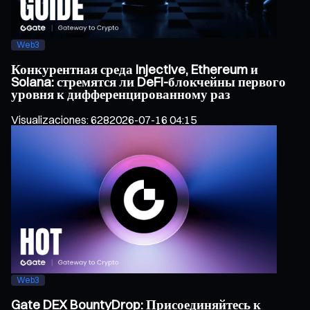
Web3
Конкурентная среда Injective, Ethereum и
Solana: стремятся ли DeFi-блокчейны первого
уровня к дифференцированному раз
Visualizaciones
:
628
2026-07-16 04:15
Web3
Gate DEX BountyDrop: Присоединяйтесь к