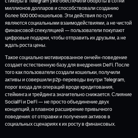
стикеры в Telegram уже обеспечили обороты в сотни
миллионов долларов и способствовали созданию
более 500 000 кошельков. Эти действия по сути
являются социальными взаимодействиями, а не чистой
финансовой спекуляцией — пользователи покупают
цифровые подарки, чтобы отправить их друзьям, а не
ждать роста цены.
Такое социально мотивированное ончейн-поведение
создает естественную базу для внедрения DeFi. После
того как пользователи создали кошельки, получили
активы и совершили p2p-переводы внутри Telegram,
порог входа для операций вроде кредитования,
стейкинга и трейдинга значительно снижается. Слияние
SocialFi и DeFi — не просто объединение двух
концепций, а плавное расширение привычного
поведения: от отправки и получения активов в
социальных сценариях к их росту в финансовых.