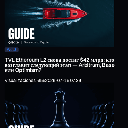
Web3
TVL Ethereum L2 снова достиг $42 млрд: кто
возглавит следующий этап — Arbitrum, Base
или Optimism?
Visualizaciones
:
655
2026-07-15 07:39