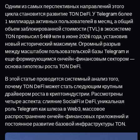
Одним из самых перспективных направлений этого
цикла становится развитие TON DeFi. У Telegram более
1 миллиарда активных пользователей в месяц, а общий
объем заблокированной стоимости (TVL) в экосистеме
TON превысил $469 млн в июне 2026 года, установив
новый исторический максимум. Огромный разрыв
между масштабом пользовательской базы Telegram и
еще формирующимся ончейн-финансовым сектором —
основа гипотезы роста TON DeFi.
В этой статье проводится системный анализ того,
почему TON DeFi может стать следующим крупным
драйвером роста в криптоиндустрии. Рассмотрены
четыре аспекта: слияние SocialFi и DeFi, уникальная
роль Telegram как шлюза в Web3, массовое
распространение ончейн-финансовых приложений и
постоянное развитие базовой инфраструктуры TON.