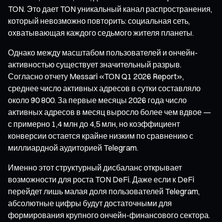
TON. Это дает TON уникальный канал распространения,
который невозможно повторить: социальная сеть,
охватывающая каждого седьмого жителя планеты.
Однако между масштабом пользователей и ончейн-
активностью существует значительный разрыв.
Согласно отчету Messari «TON Q1 2026 Report»,
среднее число активных адресов в сутки составляло
около 90 800. За первые месяцы 2026 года число
активных адресов в месяц выросло более чем вдвое —
с примерно 1,4 млн до 4,5 млн, но коэффициент
конверсии остается крайне низким по сравнению с
миллиардной аудиторией Telegram.
Именно этот структурный дисбаланс открывает
возможности для роста TON DeFi. Даже если к DeFi
перейдет лишь малая доля пользователей Telegram,
абсолютные цифры будут достаточными для
формирования крупного ончейн-финансового сектора.