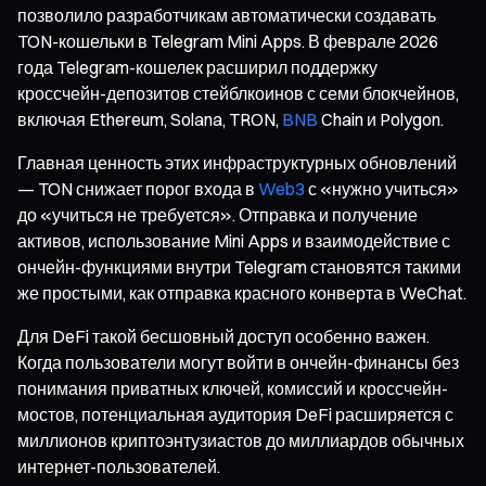
позволило разработчикам автоматически создавать
TON-кошельки в Telegram Mini Apps. В феврале 2026
года Telegram-кошелек расширил поддержку
кроссчейн-депозитов стейблкоинов с семи блокчейнов,
включая Ethereum, Solana, TRON,
BNB
Chain и Polygon.
Главная ценность этих инфраструктурных обновлений
— TON снижает порог входа в
Web3
с «нужно учиться»
до «учиться не требуется». Отправка и получение
активов, использование Mini Apps и взаимодействие с
ончейн-функциями внутри Telegram становятся такими
же простыми, как отправка красного конверта в WeChat.
Для DeFi такой бесшовный доступ особенно важен.
Когда пользователи могут войти в ончейн-финансы без
понимания приватных ключей, комиссий и кроссчейн-
мостов, потенциальная аудитория DeFi расширяется с
миллионов криптоэнтузиастов до миллиардов обычных
интернет-пользователей.