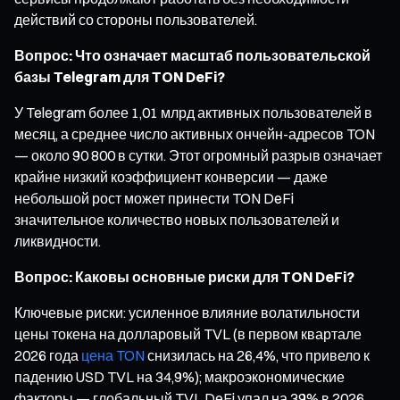
действий со стороны пользователей.
Вопрос: Что означает масштаб пользовательской
базы Telegram для TON DeFi?
У Telegram более 1,01 млрд активных пользователей в
месяц, а среднее число активных ончейн-адресов TON
— около 90 800 в сутки. Этот огромный разрыв означает
крайне низкий коэффициент конверсии — даже
небольшой рост может принести TON DeFi
значительное количество новых пользователей и
ликвидности.
Вопрос: Каковы основные риски для TON DeFi?
Ключевые риски: усиленное влияние волатильности
цены токена на долларовый TVL (в первом квартале
2026 года
цена TON
снизилась на 26,4%, что привело к
падению USD TVL на 34,9%); макроэкономические
факторы — глобальный TVL DeFi упал на 39% в 2026