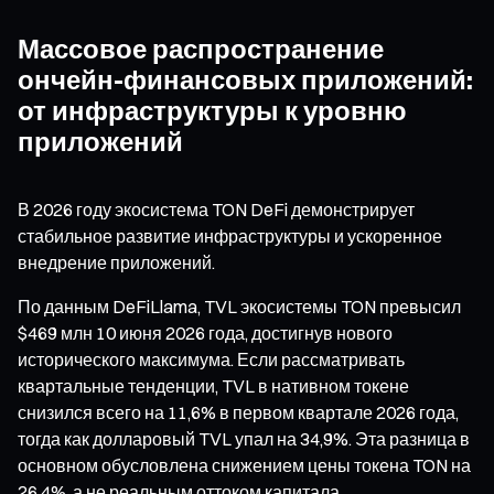
Массовое распространение
ончейн-финансовых приложений:
от инфраструктуры к уровню
приложений
В 2026 году экосистема TON DeFi демонстрирует
стабильное развитие инфраструктуры и ускоренное
внедрение приложений.
По данным DeFiLlama, TVL экосистемы TON превысил
$469 млн 10 июня 2026 года, достигнув нового
исторического максимума. Если рассматривать
квартальные тенденции, TVL в нативном токене
снизился всего на 11,6% в первом квартале 2026 года,
тогда как долларовый TVL упал на 34,9%. Эта разница в
основном обусловлена снижением цены токена TON на
26,4%, а не реальным оттоком капитала.