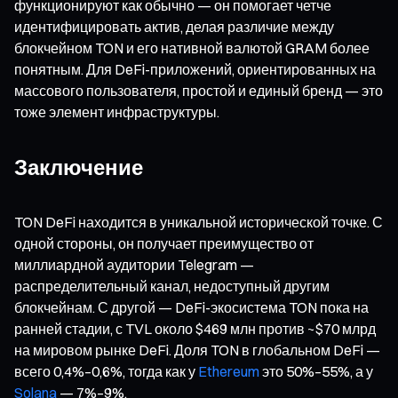
функционируют как обычно — он помогает четче
идентифицировать актив, делая различие между
блокчейном TON и его нативной валютой GRAM более
понятным. Для DeFi-приложений, ориентированных на
массового пользователя, простой и единый бренд — это
тоже элемент инфраструктуры.
Заключение
TON DeFi находится в уникальной исторической точке. С
одной стороны, он получает преимущество от
миллиардной аудитории Telegram —
распределительный канал, недоступный другим
блокчейнам. С другой — DeFi-экосистема TON пока на
ранней стадии, с TVL около $469 млн против ~$70 млрд
на мировом рынке DeFi. Доля TON в глобальном DeFi —
всего 0,4%–0,6%, тогда как у
Ethereum
это 50%–55%, а у
Solana
— 7%–9%.