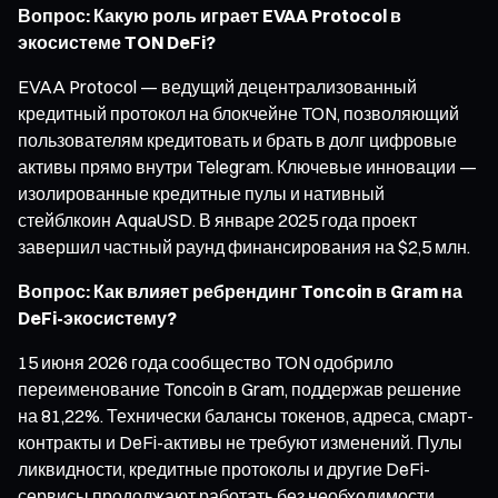
Вопрос: Какую роль играет EVAA Protocol в
экосистеме TON DeFi?
EVAA Protocol — ведущий децентрализованный
кредитный протокол на блокчейне TON, позволяющий
пользователям кредитовать и брать в долг цифровые
активы прямо внутри Telegram. Ключевые инновации —
изолированные кредитные пулы и нативный
стейблкоин AquaUSD. В январе 2025 года проект
завершил частный раунд финансирования на $2,5 млн.
Вопрос: Как влияет ребрендинг Toncoin в Gram на
DeFi-экосистему?
15 июня 2026 года сообщество TON одобрило
переименование Toncoin в Gram, поддержав решение
на 81,22%. Технически балансы токенов, адреса, смарт-
контракты и DeFi-активы не требуют изменений. Пулы
ликвидности, кредитные протоколы и другие DeFi-
сервисы продолжают работать без необходимости