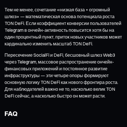
Тем не менее, сочетание «низкая база × огромный
шлюз» — математическая основа потенциала роста
TON DeFi. Если коэффициент конверсии пользователей
Telegram в ончейн-активность повысится хотя бы на
один процентный пункт, приток новых участников может
кардинально изменить масштаб TON DeFi.
Пересечение SocialFi и DeFi, бесшовный шлюз Web3
через Telegram, массовое распространение ончейн-
финансовых приложений и постоянное развитие
инфраструктуры — эти четыре опоры формируют
основную логику TON DeFi как нового фронтира роста.
Для наблюдателей важно не то, насколько велик TON
DeFi сейчас, а насколько быстро он может расти.
FAQ