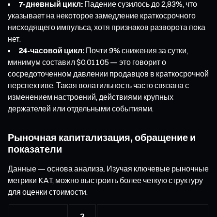
7-дневный цикл:
Падение сузилось до 2,83%, что
указывает на некоторое замедление краткосрочного
нисходящего импульса, хотя признаков разворота пока
нет.
24-часовой цикл:
Почти 9% снижения за сутки,
минимум составил $0,01105 — это говорит о
сосредоточенном давлении продавцов в краткосрочной
перспективе. Такая волатильность часто связана с
изменением настроений, действиями крупных
держателей или отдельными событиями.
Рыночная капитализация, обращение и
показатели
Данные — основа анализа. Изучая ключевые рыночные
метрики KAT, можно выстроить более четкую структуру
для оценки стоимости.
З