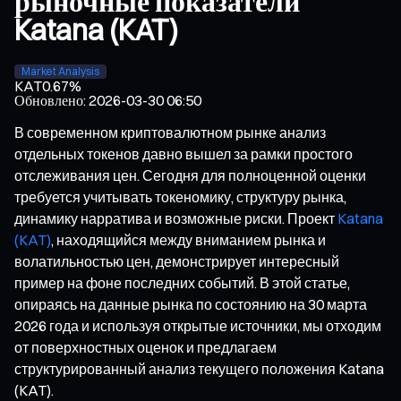
рыночные показатели
Katana (KAT)
Market Analysis
KAT
0.67%
Обновлено
:
2026-03-30 06:50
В современном криптовалютном рынке анализ
отдельных токенов давно вышел за рамки простого
отслеживания цен. Сегодня для полноценной оценки
требуется учитывать токеномику, структуру рынка,
динамику нарратива и возможные риски. Проект
Katana
(KAT)
, находящийся между вниманием рынка и
волатильностью цен, демонстрирует интересный
пример на фоне последних событий. В этой статье,
опираясь на данные рынка по состоянию на 30 марта
2026 года и используя открытые источники, мы отходим
от поверхностных оценок и предлагаем
структурированный анализ текущего положения Katana
(KAT).