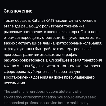
Заключение
Таким образом, Katana (KAT) находится на ключевом
этапе, где решающую роль играют токеномика,
рыночные настроения и внешние факторы. Откат цены
отражает переоценку стоимости. Для участников рынка
важно смотреть шире, чем на краткосрочные колебания:
в фокусе должны быть работа команды, реальный
прогресс в развитии экосистемы и график
разблокировки токенов. В ближайшее время траектория
KAT во многом будет зависеть от того, сможет ли проект
сформировать убедительный нарратив для
восстановления доверия на фоне преобладающего
пессимизма.
The content herein does not constitute any offer,
solicitation, or recommendation. You should always seek
independent professional advice before making any