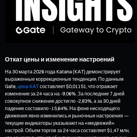
Откат цены и изменение настроений
На 30 марта 2026 года Katana (KAT) демонстрирует
выраженные коррекционные тенденции. По данным
Gate,
цена KAT
составляет $0,01151, что отражает
изменение за 24 часа на -9,06%. За последние 7 дней
совокупное снижение достигло -2,83%, а за 30 дней
падение составило -15,64%. На фоне нисходящего
движения явно изменились и рыночные настроения —
текущие индикаторы указывают на «медвежий»
настрой. Объем торгов за 24 часа составляет $1,47 млн,