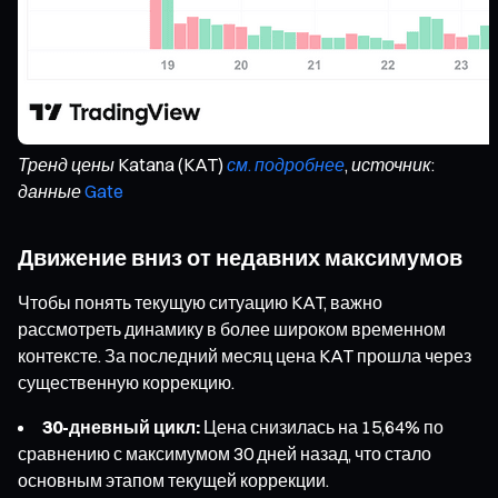
Тренд цены Katana (KAT)
см. подробнее
, источник:
данные
Gate
Движение вниз от недавних максимумов
Чтобы понять текущую ситуацию KAT, важно
рассмотреть динамику в более широком временном
контексте. За последний месяц цена KAT прошла через
существенную коррекцию.
30-дневный цикл:
Цена снизилась на 15,64% по
сравнению с максимумом 30 дней назад, что стало
основным этапом текущей коррекции.