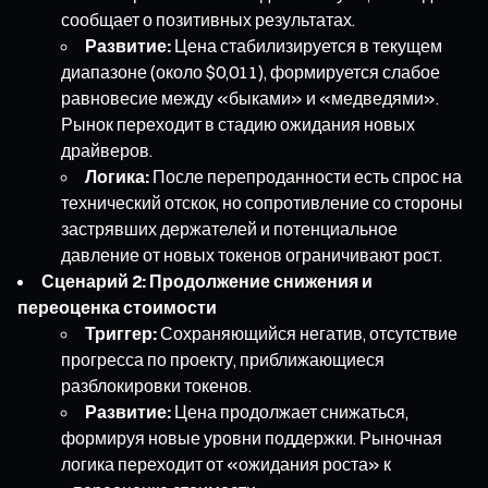
сообщает о позитивных результатах.
Развитие:
Цена стабилизируется в текущем
диапазоне (около $0,011), формируется слабое
равновесие между «быками» и «медведями».
Рынок переходит в стадию ожидания новых
драйверов.
Логика:
После перепроданности есть спрос на
технический отскок, но сопротивление со стороны
застрявших держателей и потенциальное
давление от новых токенов ограничивают рост.
Сценарий 2: Продолжение снижения и
переоценка стоимости
Триггер:
Сохраняющийся негатив, отсутствие
прогресса по проекту, приближающиеся
разблокировки токенов.
Развитие:
Цена продолжает снижаться,
формируя новые уровни поддержки. Рыночная
логика переходит от «ожидания роста» к