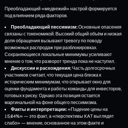
Преобладающий «медвежий» настрой формируется
под влиянием ряда факторов.
Преобладающий пессимизм:
Основные опасения
связаны с токеномикой. Высокий общий объём и низкая
доля обращения вызывают тревогу по поводу
возможных распродаж при разблокировках.
Сохраняющиеся локальные минимумы усиливают
мнение о том, что разворот тренда пока не наступил.
Дискуссии и расхождения:
Часть долгосрочных
участников считает, что текущая цена близка к
историческим минимумам, что открывает окно для
оценки фундамента и работы команды для инвесторов,
готовых к риску. Однако эта позиция остается
маргинальной на фоне общего пессимизма.
Факты и интерпретации:
«Падение цены на
15,64%» — это факт, а «перспективы KAT выглядят
слабо» — мнение, основанное на этом факте и