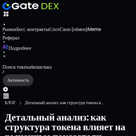
Рынки
Бесс. контракты
Спот
Своп (обмен)
Meme
Реферал
Подробнее
Поиск токена/кошелька
/
Активность
БЛОГ
Детальный анализ: как структура токена в...
Детальный анализ: как
структура токена влияет на