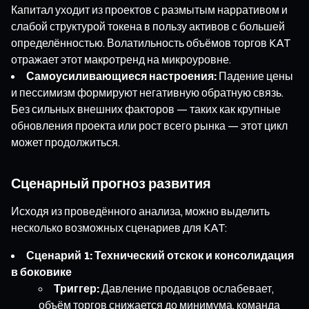
Капитал уходит из проектов с размытым нарративом и
слабой структурой токена в пользу активов с большей
определённостью. Волатильность объёмов торгов KAT
отражает этот макротренд на микроуровне.
Самоусиливающиеся настроения:
Падение цены
и пессимизм формируют негативную обратную связь.
Без сильных внешних факторов — таких как крупные
обновления проекта или рост всего рынка — этот цикл
может продолжиться.
Сценарный прогноз развития
Исходя из проведённого анализа, можно выделить
несколько возможных сценариев для KAT:
Сценарий 1: Технический отскок и консолидация
в боковике
Триггер:
Давление продавцов ослабевает,
объём торгов снижается до минимума, команда