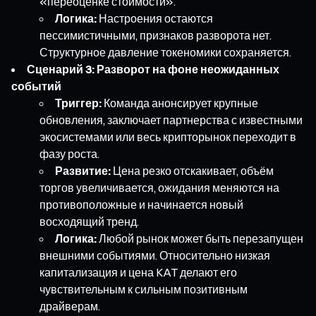
«переоценке стоимости».
Логика:
Настроения остаются
пессимистичными, признаков разворота нет.
Структурное давление токеномики сохраняется.
Сценарий 3: Разворот на фоне неожиданных
событий
Триггер:
Команда анонсирует крупные
обновления, заключает партнерства с известными
экосистемами или весь крипторынок переходит в
фазу роста.
Развитие:
Цена резко отскакивает, объём
торгов увеличивается, ожидания меняются на
противоположные и начинается новый
восходящий тренд.
Логика:
Любой рынок может быть перезапущен
внешними событиями. Относительно низкая
капитализация и цена KAT делают его
чувствительным к сильным позитивным
драйверам.