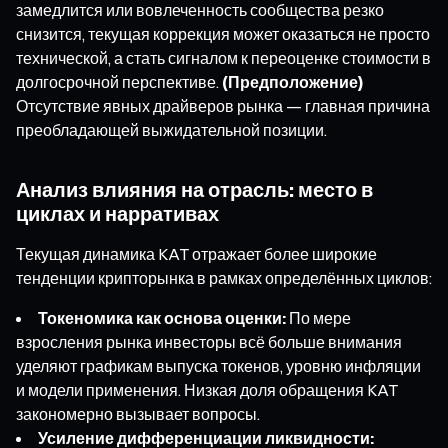
замедлится или вовлеченность сообщества резко
снизится, текущая коррекция может оказаться не просто
технической, а стать сигналом к переоценке стоимости в
долгосрочной перспективе.
(Предположение)
Отсутствие явных драйверов рынка — главная причина
преобладающей выжидательной позиции.
Анализ влияния на отрасль: место в
циклах и нарративах
Текущая динамика KAT отражает более широкие
тенденции крипторынка в рамках определённых циклов:
Токеномика как основа оценки:
По мере
взросления рынка инвесторы всё больше внимания
уделяют графикам выпуска токенов, уровню инфляции
и модели применения. Низкая доля обращения KAT
закономерно вызывает вопросы.
Усиление дифференциации ликвидности: