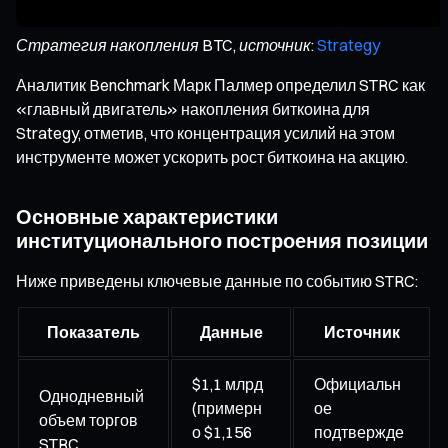
Стратегия накопления BTC, источник:
Strategy
Аналитик Benchmark Марк Палмер определил STRC как
«главный двигатель» накопления биткоина для
Strategy, отметив, что концентрация усилий на этом
инструменте может ускорить рост биткоина на акцию.
Основные характеристики
институционального построения позиции
Ниже приведены ключевые данные по событию STRC:
Показатель
Данные
Источник
$1,1 млрд
Официальн
Однодневный
(примерн
ое
объем торгов
о $1,156
подтвержде
STRC