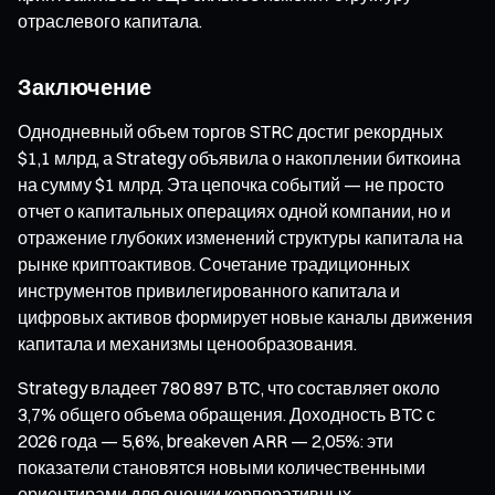
отраслевого капитала.
Заключение
Однодневный объем торгов STRC достиг рекордных
$1,1 млрд, а Strategy объявила о накоплении биткоина
на сумму $1 млрд. Эта цепочка событий — не просто
отчет о капитальных операциях одной компании, но и
отражение глубоких изменений структуры капитала на
рынке криптоактивов. Сочетание традиционных
инструментов привилегированного капитала и
цифровых активов формирует новые каналы движения
капитала и механизмы ценообразования.
Strategy владеет 780 897 BTC, что составляет около
3,7% общего объема обращения. Доходность BTC с
2026 года — 5,6%, breakeven ARR — 2,05%: эти
показатели становятся новыми количественными
ориентирами для оценки корпоративных