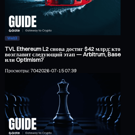
Web3
TVL Ethereum L2 снова достиг $42 млрд: кто
возглавит следующий этап — Arbitrum, Base
или Optimism?
Просмотры
:
704
2026-07-15 07:39