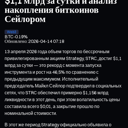
$1,1 млрд за сутки и анализ
накопления биткоинов
Сейлором
Web3
BTC
-0.19%
Обновлено
:
2026-04-14 07:18
13 апреля 2026 года объем торгов по бессрочным
привилегированным акциям Strategy, STRC, достиг $1,1
млрд за сутки — это рекорд с момента запуска
инструмента и рост на 46,5% по сравнению с
предыдущим максимумом. Исполнительный
председатель Майкл Сейлор подтвердил в социальных
сетях, что STRC обеспечил примерно $1,156 млрд
ликвидности в этот день, при этом волатильность цены
составила всего $0,01, а закрытие прошло по
номинальной стоимости.
В этот же период Strategy официально объявила о