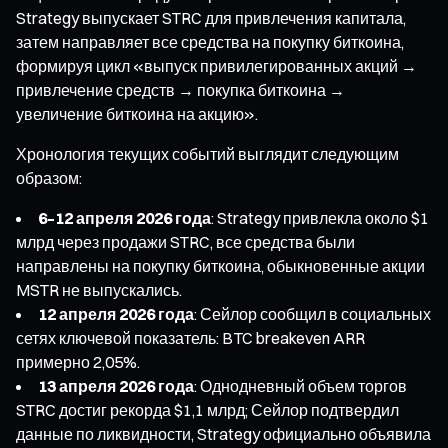
Strategy выпускает STRC для привлечения капитала,
затем направляет все средства на покупку биткоина,
формируя цикл «выпуск привилегированных акций →
привлечение средств → покупка биткоина →
увеличение биткоина на акцию».
Хронология текущих событий выглядит следующим
образом:
6–12 апреля 2026 года
: Strategy привлекла около $1
млрд через продажи STRC, все средства были
направлены на покупку биткоина, обыкновенные акции
MSTR не выпускались.
12 апреля 2026 года
: Сейлор сообщил в социальных
сетях ключевой показатель: BTC breakeven ARR
примерно 2,05%.
13 апреля 2026 года
: Однодневный объем торгов
STRC достиг рекорда $1,1 млрд; Сейлор подтвердил
данные по ликвидности, Strategy официально объявила