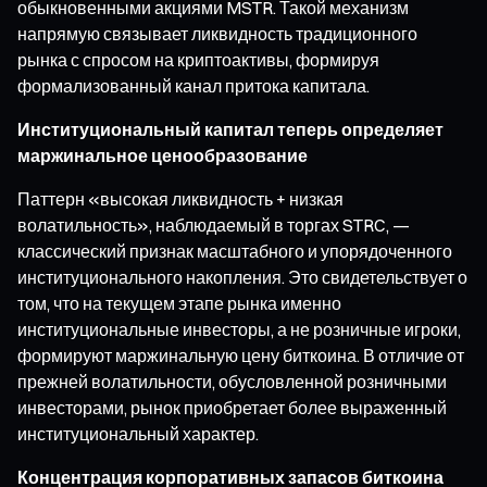
обыкновенными акциями MSTR. Такой механизм
напрямую связывает ликвидность традиционного
рынка с спросом на криптоактивы, формируя
формализованный канал притока капитала.
Институциональный капитал теперь определяет
маржинальное ценообразование
Паттерн «высокая ликвидность + низкая
волатильность», наблюдаемый в торгах STRC, —
классический признак масштабного и упорядоченного
институционального накопления. Это свидетельствует о
том, что на текущем этапе рынка именно
институциональные инвесторы, а не розничные игроки,
формируют маржинальную цену биткоина. В отличие от
прежней волатильности, обусловленной розничными
инвесторами, рынок приобретает более выраженный
институциональный характер.
Концентрация корпоративных запасов биткоина