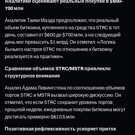
Аналитики оценивают реальные покупки в $600–
700 млн
Аналитик Таики Маэда предположил, что реальный
объем биткоина, купленного на средства STRC в тот
день, составил от $600 до $700 млн, а на следующий
день мог превысить $1 млрд. Он отметил: «Логика
бычьего настроя STRC по отношению к биткоину
реализуется на практике».
Сравнение объемов STRC/MSTR привлекло
структурное внимание
Анализ Адама Ливингстона по соотношению объемов
торгов STRC и MSTR вызвал широкую дискуссию. Он
отметил, что если STRC сохранит уровень торгов
прошлой недели, ежедневные покупки биткоина могут
достигать примерно $610,5 млн.
Позитивная рефлексивность ускоряет приток