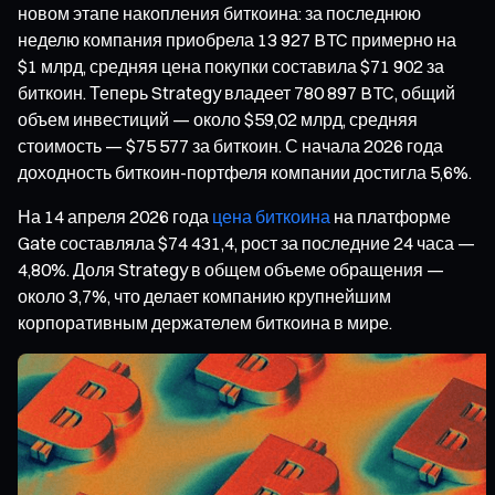
новом этапе накопления биткоина: за последнюю
неделю компания приобрела 13 927 BTC примерно на
$1 млрд, средняя цена покупки составила $71 902 за
биткоин. Теперь Strategy владеет 780 897 BTC, общий
объем инвестиций — около $59,02 млрд, средняя
стоимость — $75 577 за биткоин. С начала 2026 года
доходность биткоин-портфеля компании достигла 5,6%.
На 14 апреля 2026 года
цена биткоина
на платформе
Gate составляла $74 431,4, рост за последние 24 часа —
4,80%. Доля Strategy в общем объеме обращения —
около 3,7%, что делает компанию крупнейшим
корпоративным держателем биткоина в мире.