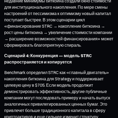
недавние минимумы биткоина создали окно стоимости
для институционального накопления. По мере смены
настроений от пессимизма к оптимизму новый капитал
поступает быстрее. В этом сценарии цикл
«финансирование STRC → накопление биткоина →
рост цены биткоина → увеличение стоимости компании
→ расширение возможностей финансирования» может
сформировать благоприятную спираль.
Сценарий 4: Конкуренция — модель STRC
распространяется и копируется
Benchmark определил STRC как «главный двигатель»
накопления биткоина для Strategy и поддерживает
целевую цену в $705. Если модель продолжит
демонстрировать эффективность, другие публичные
компании могут последовать примеру и начать выпуск
аналогичных привилегированных ценных бумаг. Это
привлечет больше традиционного капитала в сферу
криптоактивов и еще сильнее изменит структуру