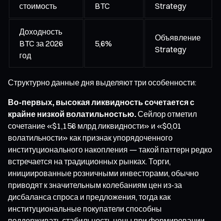
стоимость
BTC
Strategy
Доходность
Объявление
BTC за 2026
5,6%
Strategy
год
Структурно данные дня выделяют три особенности:
Во-первых, высокая ликвидность сочетается с
крайне низкой волатильностью.
Сейлор отметил
сочетание «$1,156 млрд ликвидности» и «$0,01
волатильности» как признак упорядоченного
институционального накопления — такой паттерн редко
встречается на традиционных рынках. Торги,
инициированные розничными инвесторами, обычно
приводят к значительным колебаниям цен из-за
дисбаланса спроса и предложения, тогда как
институциональные покупатели способны
поддерживать стабильность цены при формировании