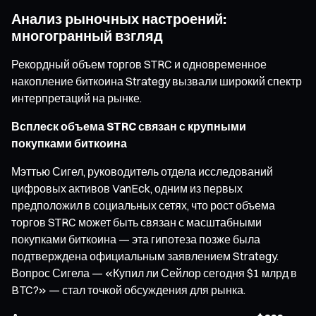
Анализ рыночных настроений:
многогранный взгляд
Рекордный объем торгов STRC и одновременное
накопление биткоина Strategy вызвали широкий спектр
интерпретаций на рынке.
Всплеск объема STRC связан с крупными
покупками биткоина
Мэттью Сигел, руководитель отдела исследований
цифровых активов VanEck, одним из первых
предположил в социальных сетях, что рост объема
торгов STRC может быть связан с масштабными
покупками биткоина — эта гипотеза позже была
подтверждена официальным заявлением Strategy.
Вопрос Сигела — «Купил ли Сейлор сегодня $1 млрд в
BTC?» — стал точкой обсуждения для рынка.