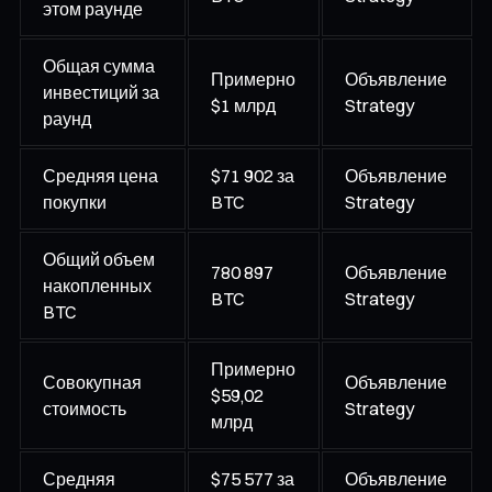
этом раунде
Общая сумма
Примерно
Объявление
инвестиций за
$1 млрд
Strategy
раунд
Средняя цена
$71 902 за
Объявление
покупки
BTC
Strategy
Общий объем
780 897
Объявление
накопленных
BTC
Strategy
BTC
Примерно
Совокупная
Объявление
$59,02
стоимость
Strategy
млрд
Средняя
$75 577 за
Объявление