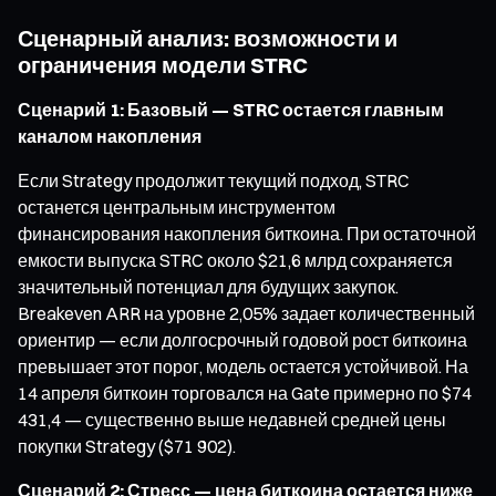
Сценарный анализ: возможности и
ограничения модели STRC
Сценарий 1: Базовый — STRC остается главным
каналом накопления
Если Strategy продолжит текущий подход, STRC
останется центральным инструментом
финансирования накопления биткоина. При остаточной
емкости выпуска STRC около $21,6 млрд сохраняется
значительный потенциал для будущих закупок.
Breakeven ARR на уровне 2,05% задает количественный
ориентир — если долгосрочный годовой рост биткоина
превышает этот порог, модель остается устойчивой. На
14 апреля биткоин торговался на Gate примерно по $74
431,4 — существенно выше недавней средней цены
покупки Strategy ($71 902).
Сценарий 2: Стресс — цена биткоина остается ниже