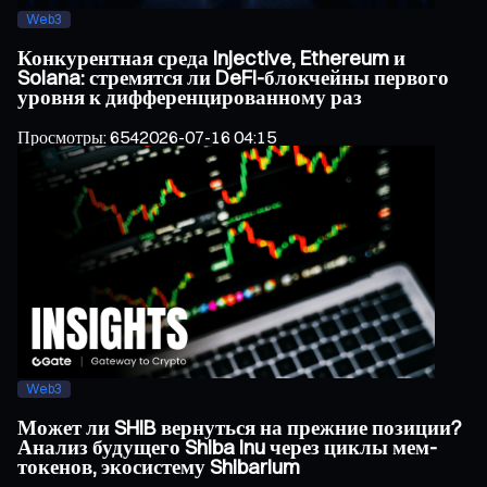
Web3
Конкурентная среда Injective, Ethereum и
Solana: стремятся ли DeFi-блокчейны первого
уровня к дифференцированному раз
Просмотры
:
654
2026-07-16 04:15
Web3
Может ли SHIB вернуться на прежние позиции?
Анализ будущего Shiba Inu через циклы мем-
токенов, экосистему Shibarium