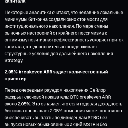
капитала
Некоторые аналитики считают, что недавние локальные
минимумы биткоина создали окно стоимости для
институционального накопления. По мере смены
рыночных настроений от крайнего пессимизма к
оптимизму позитивная рефлексивность ускоряет приток
капитала, что дополнительно поддерживает
структурные условия для дальнейшего накопления
Strategy.
2,05% breakeven ARR задает количественный
ориентир
Перед очередным раундом накопления Сейлор
раскрыл ключевой показатель: BTC breakeven ARR
около 2,05%. Это означает, что если годовая доходность
биткоина превышает 2,05%, компания может постоянно
обеспечивать выплаты по дивидендам STRC без
выпуска новых обыкновенных акций MSTR и без