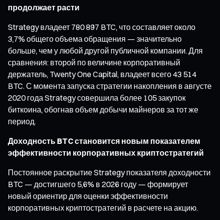
продолжает расти
Strategy владеет 780 897 BTC, что составляет около
3,7% общего объема обращения — значительно
больше, чем у любой другой публичной компании. Для
сравнения: второй по величине корпоративный
держатель, Twenty One Capital, владеет всего 43 514
BTC. С момента запуска стратегии накопления в августе
2020 года Strategy совершила более 105 закупок
биткоина, обогнав объем добычи майнеров за тот же
период.
Доходность BTC становится новым показателем
эффективности корпоративных криптостратегий
Постоянное раскрытие Strategy показателя доходности
BTC — достигшего 5,6% в 2026 году — формирует
новый ориентир для оценки эффективности
корпоративных криптостратегий в расчете на акцию.