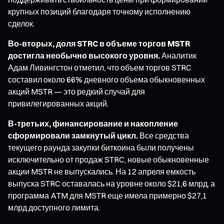
крупных позиций благодаря точному исполнению
сделок.
Во-вторых, доля STRC в объеме торгов MSTR
достигла необычно высокого уровня.
Аналитик
Адам Ливингстон отметил, что объем торгов STRC
составил около 66% дневного объема обыкновенных
акций MSTR — это редкий случай для
привилегированных акций.
В-третьих, финансирование и накопление
сформировали замкнутый цикл.
Все средства
текущего раунда закупки биткоина были получены
исключительно от продаж STRC, новые обыкновенные
акции MSTR не выпускались. На 12 апреля емкость
выпуска STRC оставалась на уровне около $21,6 млрд, а
программа ATM для MSTR еще имела примерно $27,1
млрд доступного лимита.