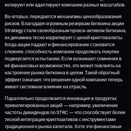
копируют или адаптируют компании разных масштабов.
Во-вторых, передаются механизмы ценообразования
рисков. Благодаря огромным резервам биткоина акции
Strategy стали своеобразным прокси-активом биткоина,
их динамика тесно коррелирует с ценой криптовалюты.
Когда акции падают и финансирование становится
сложнее, способность компании продолжать покупки
подвергается испытанию. Если возникают сомнения в
её финансовых возможностях, это может повлиять на
настроение рынка биткоина в целом. Такой обратный
эффект означает, что решения одной компании теперь
имеют системное влияние на отрасль.
Параллельно продолжается инновация в продуктах
привилегированных акций — например, увеличение
частоты дивидендов по STRC — что способствует более
тесной интеграции криптоактивов с инструментами
традиционного рынка капитала. Хотя эти финансовые