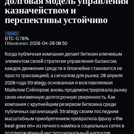
долговая модель управления
казначейством и
перспективы устойчиво
Web3
BTC
-0.76%
Обновлено
:
2026-04-28 08:50
Когда публичная компания делает биткоин ключевым
элементом своей стратегии управления балансом,
каждое движение средств в блокчейне становится не
просто транзакцией, а сигналом для рынка. 28 апреля
2026 года Strategy, основанная и возглавляемая
Майклом Сейлором, вновь продемонстрировала рынку
свою неизменную долгосрочную уверенность. Как
компания с крупнейшим резервом биткоина среди
публичных организаций, Strategy своим последним
масштабным приобретением превратила фразу «the
beat goes on» из личного намёка в социальных сетях в
подтверждённый институциональный нарратив.