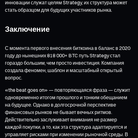
инновации служат целям Strategy, их структура может
стать образцом для будущих участников рынка.
Заключение
С момента первого внесения биткоина в баланс в 2020
году до нынешних 818 000+ BTC путь Strategy стал
гораздо большим, чем просто инвестиция. Компания
создала феномен, шаблон и масштабный открытый
вопрос.
«the beat goes on» — повторяющаяся фраза — служит
одновременно итогом прошлого и тонким обещанием
на будущее. Однако в долгосрочной перспективе
финансовых рынков не бывает вечных ритмов.
Действительно заслуживает внимания не размер
каждой покупки, а то, как эта структура адаптируется и
управляет рисками при изменении рыночной среды. В