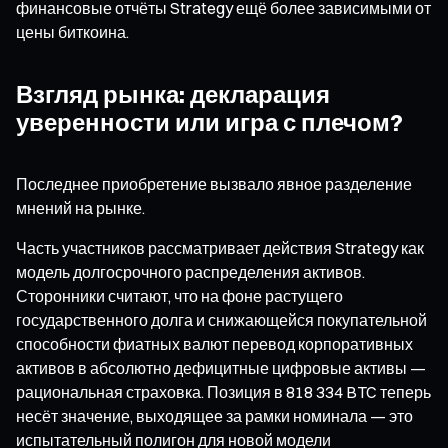
финансовые отчёты Strategy ещё более зависимыми от
цены биткоина.
Взгляд рынка: декларация
уверенности или игра с плечом?
Последнее приобретение вызвало явное разделение
мнений на рынке.
Часть участников рассматривает действия Strategy как
модель долгосрочного распределения активов.
Сторонники считают, что на фоне растущего
государственного долга и снижающейся покупательной
способности фиатных валют перевод корпоративных
активов в абсолютно дефицитные цифровые активы —
рациональная страховка. Позиция в 818 334 BTC теперь
несёт значение, выходящее за рамки номинала — это
испытательный полигон для новой модели