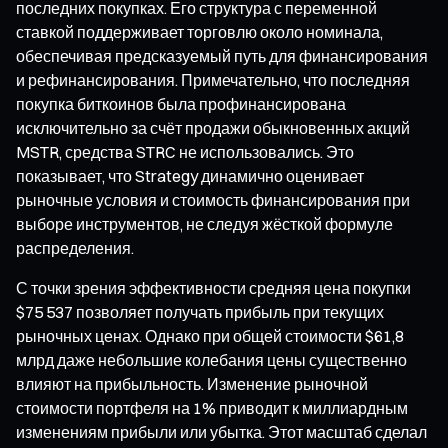
последних покупках. Его структура с переменной
ставкой поддерживает торговлю около номинала,
обеспечивая предсказуемый путь для финансирования
и рефинансирования. Примечательно, что последняя
покупка биткоинов была профинансирована
исключительно за счёт продажи обыкновенных акций
MSTR, средства STRC не использовались. Это
показывает, что Strategy динамично оценивает
рыночные условия и стоимость финансирования при
выборе инструментов, не следуя жёсткой формуле
распределения.
С точки зрения эффективности средняя цена покупки
$75 537 позволяет получать прибыль при текущих
рыночных ценах. Однако при общей стоимости $61,8
млрд даже небольшие колебания цены существенно
влияют на прибыльность. Изменение рыночной
стоимости портфеля на 1% приводит к миллиардным
изменениям прибыли или убытка. Этот масштаб сделал