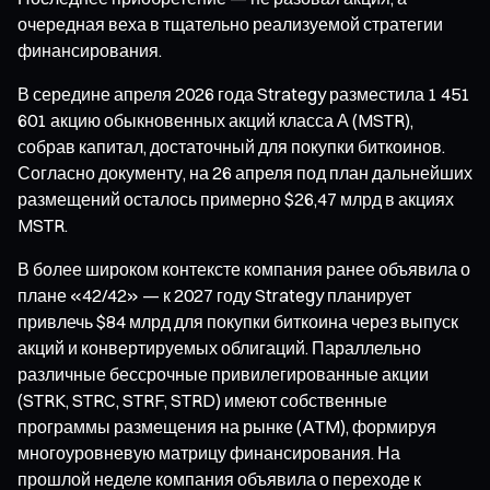
очередная веха в тщательно реализуемой стратегии
финансирования.
В середине апреля 2026 года Strategy разместила 1 451
601 акцию обыкновенных акций класса А (MSTR),
собрав капитал, достаточный для покупки биткоинов.
Согласно документу, на 26 апреля под план дальнейших
размещений осталось примерно $26,47 млрд в акциях
MSTR.
В более широком контексте компания ранее объявила о
плане «42/42» — к 2027 году Strategy планирует
привлечь $84 млрд для покупки биткоина через выпуск
акций и конвертируемых облигаций. Параллельно
различные бессрочные привилегированные акции
(STRK, STRC, STRF, STRD) имеют собственные
программы размещения на рынке (ATM), формируя
многоуровневую матрицу финансирования. На
прошлой неделе компания объявила о переходе к