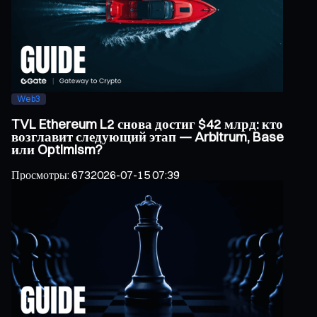
Web3
TVL Ethereum L2 снова достиг $42 млрд: кто
возглавит следующий этап — Arbitrum, Base
или Optimism?
Просмотры
:
673
2026-07-15 07:39