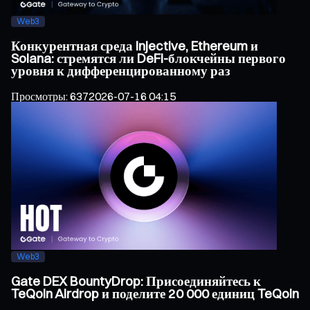
Web3
Конкурентная среда Injective, Ethereum и
Solana: стремятся ли DeFi-блокчейны первого
уровня к дифференцированному раз
Просмотры
:
637
2026-07-16 04:15
Web3
Gate DEX BountyDrop: Присоединяйтесь к
TeQoin Airdrop и поделите 20 000 единиц TeQoin