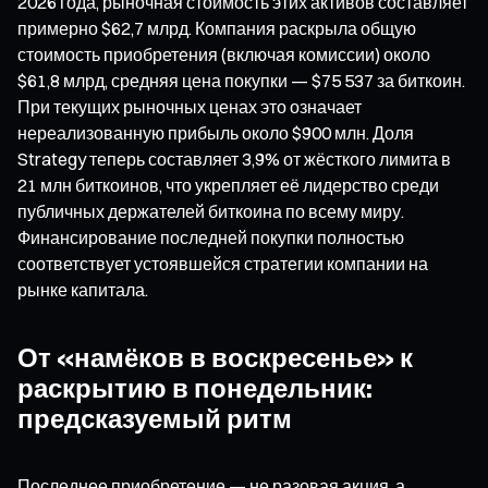
2026 года, рыночная стоимость этих активов составляет
примерно $62,7 млрд. Компания раскрыла общую
стоимость приобретения (включая комиссии) около
$61,8 млрд, средняя цена покупки — $75 537 за биткоин.
При текущих рыночных ценах это означает
нереализованную прибыль около $900 млн. Доля
Strategy теперь составляет 3,9% от жёсткого лимита в
21 млн биткоинов, что укрепляет её лидерство среди
публичных держателей биткоина по всему миру.
Финансирование последней покупки полностью
соответствует устоявшейся стратегии компании на
рынке капитала.
От «намёков в воскресенье» к
раскрытию в понедельник:
предсказуемый ритм
Последнее приобретение — не разовая акция, а