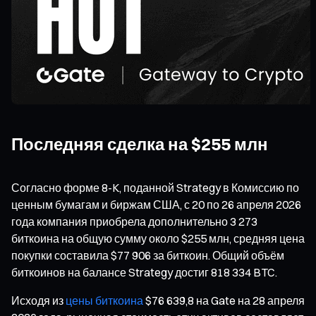
Последняя сделка на $255 млн
Согласно форме 8-K, поданной Strategy в Комиссию по
ценным бумагам и биржам США, с 20 по 26 апреля 2026
года компания приобрела дополнительно 3 273
биткоина на общую сумму около $255 млн, средняя цена
покупки составила $77 906 за биткоин. Общий объём
биткоинов на балансе Strategy достиг 818 334 BTC.
Исходя из
цены биткоина
$76 639,8 на Gate на 28 апреля