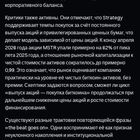
корпоративного баланса.
Критики также активны. Они отмечают, что Strategy
поддерживает темпы покупок за счёт постоянного
выпуска акций и привилегированных ценных бумаг, что
делает модель зависимой от цены акций. К концу апреля
2026 года акции MSTR упали примерно на 62% от пика
лета 2025 года, а отношение рыночной капитализации к
чистой стоимости активов сократилось до примерно
0,99. Это означает, что рынок оценивает компанию
практически на уровне её чистых биткоин-активов, без
премии. Скептики задаются вопросом, сможет ли цикл
«выпуск акций — покупка биткоина» продолжаться при
дальнейшем снижении цены акций и росте стоимости
финансирования.
Существуют разные трактовки повторяющейся фразы
«the beat goes on». Одни воспринимают её как признак
неуклонного накопления и институциональной