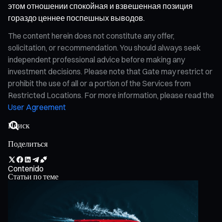
этом отношении спокойная и взвешенная позиция
гораздо ценнее поспешных выводов.
The content herein does not constitute any offer,
solicitation, or recommendation. You should always seek
independent professional advice before making any
investment decisions. Please note that Gate may restrict or
prohibit the use of all or a portion of the Services from
Restricted Locations. For more information, please read the
User Agreement
Поделиться
Contenido
Статьи по теме