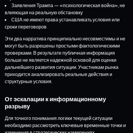
Заявления Трампа — «психологическая война», не
влияющая на реальную обстановку
США не имеют права устанавливать условия или
сроки переговоров
Эти два нарратива принципиально несовместимы и не
могут быть разрешены простыми фактологическими
проверками. В результате публичная информация
больше не является надежной основой для оценки
дальнейшего развития ситуации. Участникам рынка
приходится анализировать реальные действия и
структурные условия.
От эскалации к информационному
разрыву
Для точного понимания логики текущей ситуации
необходимо рассмотреть ключевые временные точки и
изменения в стратегических намерениях.