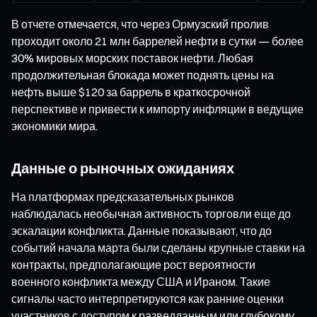
В отчете отмечается, что через Ормузский пролив
проходит около 21 млн баррелей нефти в сутки — более
30% мировых морских поставок нефти. Любая
продолжительная блокада может поднять цены на
нефть выше $120 за баррель в краткосрочной
перспективе и привести к импорту инфляции в ведущие
экономики мира.
Данные о рыночных ожиданиях
На платформах предсказательных рынков
наблюдалась необычная активность торговли еще до
эскалации конфликта. Данные показывают, что до
событий начала марта были сделаны крупные ставки на
контракты, предполагающие рост вероятности
военного конфликта между США и Ираном. Такие
сигналы часто интерпретируются как ранние оценки
участников с доступом к разведданным или глубокому