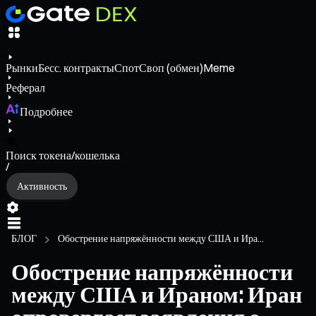
Рынки
Бесс. контракты
Спот
Своп (обмен)
Meme
Реферал
Подробнее
Поиск токена/кошелька
/
Активность
БЛОГ
Обострение напряжённости между США и Ира...
Обострение напряжённости
между США и Ираном: Иран