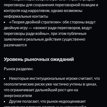
переговоры для сохранения переговорной позиции и
контроля над нарративом, однако возможны
неформальные контакты
«Теория двойной стратегии»: обе стороны ведут
двойную игру — «воюют ради переговоров, ведут
переговоры ради войны», при этом публичные
заявления и реальные действия существенно
различаются
Уровень рыночных ожиданий
Рынок разделен:
Некоторые институциональные игроки считают, что
геополитические риски уже частично учтены в ценах,
что ограничивает дальнейший рост цен на
энергоносители
Другие полагают, что рынок недооценивает
структурное влияние длительных нарушений в