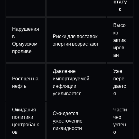
стату
с
Высо
Нарушения
ко
в
Риски для поставок
актив
Ормузском
энергии возрастают
иров
проливе
ан
Давление
Уже
Рост цен на
импортируемой
пере
нефть
инфляции
даетс
усиливается
я
Ожидания
Части
Ожидается
политики
чно
ужесточение
центробанк
учтен
ликвидности
ов
о