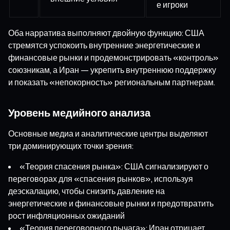
е игроки
Оба нарратива выполняют двойную функцию: США
стремятся успокоить внутренние энергетические и
финансовые рынки и продемонстрировать «контроль»
союзникам, а Иран — укрепить внутреннюю поддержку
и показать «непокорность» региональным партнерам.
Уровень медийного анализа
Основные медиа и аналитические центры выделяют
три доминирующих точки зрения:
«Теория спасения рынка»: США сигнализируют о
переговорах для «спасения рынков», используя
деэскалацию, чтобы снизить давление на
энергетические и финансовые рынки и предотвратить
рост инфляционных ожиданий
«Теория переговорного рычага»: Иран отрицает