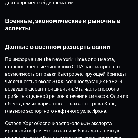
для современной дипломатии
Военные, экономические и рыночные
аспекты
Данные о военном развертывании
По информации The New York Times от 24 марта,
старшие военные чиновники США рассматривают
возможность отправки быстрореагирующей бригады
численностью около 3 000 военнослужащих из 82-й
воздушно-десантной дивизии. Эта часть способна
прибыть в целевой регион в течение 18 часов. Один из
обсуждаемых вариантов — захват острова Харг,
главного экспортного нефтяного узла Ирана.
Остров Харг обеспечивает около 90% экспорта
иранской нефти. Его захват или блокада напрямую
повлияют на глобальные поставки энергоресурсов.