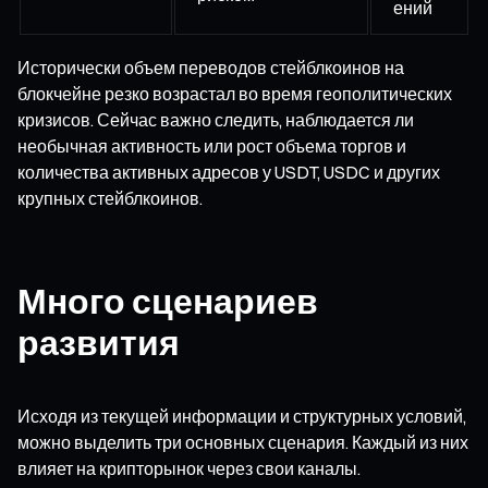
ений
Исторически объем переводов стейблкоинов на
блокчейне резко возрастал во время геополитических
кризисов. Сейчас важно следить, наблюдается ли
необычная активность или рост объема торгов и
количества активных адресов у USDT, USDC и других
крупных стейблкоинов.
Много сценариев
развития
Исходя из текущей информации и структурных условий,
можно выделить три основных сценария. Каждый из них
влияет на крипторынок через свои каналы.