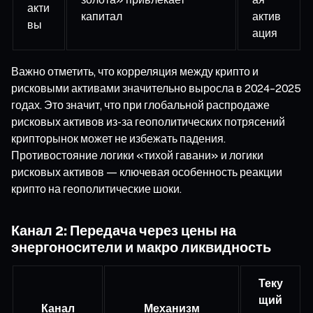
акти
капитал
актив
вы
ация
Важно отметить, что корреляция между крипто и
рисковыми активами значительно выросла в 2024–2025
годах. Это значит, что при глобальной распродаже
рисковых активов из-за геополитических потрясений
крипторынок может не избежать падения.
Противостояние логики «тихой гавани» и логики
рисковых активов — ключевая особенность реакции
крипто на геополитические шоки.
Канал 2: Передача через цены на
энергоносители и макро ликвидность
Теку
щий
Канал
Механизм