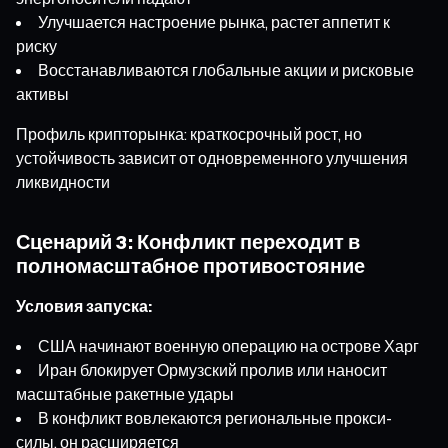
Улучшается настроение рынка, растет аппетит к
риску
Восстанавливаются глобальные акции и рисковые
активы
Профиль крипторынка: краткосрочный рост, но
устойчивость зависит от одновременного улучшения
ликвидности
Сценарий 3: Конфликт переходит в
полномасштабное противостояние
Условия запуска:
США начинают военную операцию на острове Харг
Иран блокирует Ормузский пролив или наносит
масштабные ракетные удары
В конфликт вовлекаются региональные прокси-
силы, он расширяется