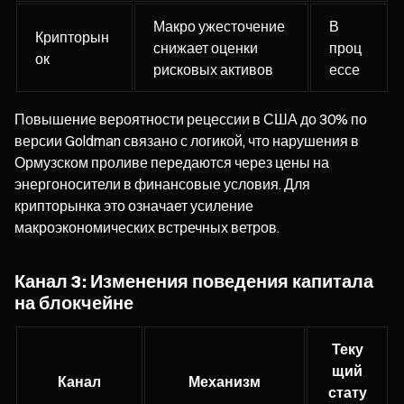
Макро ужесточение
В
Крипторын
снижает оценки
проц
ок
рисковых активов
ессе
Повышение вероятности рецессии в США до 30% по
версии Goldman связано с логикой, что нарушения в
Ормузском проливе передаются через цены на
энергоносители в финансовые условия. Для
крипторынка это означает усиление
макроэкономических встречных ветров.
Канал 3: Изменения поведения капитала
на блокчейне
Теку
щий
Канал
Механизм
стату