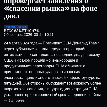
опровергает заявления о
«спасении рынка» на фоне
давл
Market Analysis
BTC
0.63%
ETH
0.47%
Обновлено
:
2026-03-24 10:21
24 марта 2026 года — Президент США Дональд Трамп
через публичные каналы передал серию крайне
оптимистичных сигналов: за последние два дня между
США и Ираном прошли «очень хорошие и
продуктивные» переговоры. США объявили о
приостановке военных ударов по иранским
электростанциям и энергетической инфраструктуре на
пять дней. Обе стороны обсуждают возможность более
широкого соглашения, а внутри администрации США
установлен ориентировочный срок завершения войны
— 9 апреля.