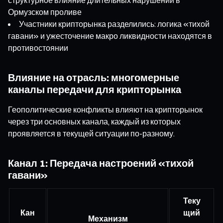
Ормузском проливе
Участники крипторынка разделились: логика «тихой
гавани» и ужесточение макро ликвидности находятся в
противостоянии
Влияние на отрасль: многомерные
каналы передачи для крипторынка
Геополитические конфликты влияют на крипторынок
через три основных канала, каждый из которых
проявляется в текущей ситуации по-разному.
Канал 1: Передача настроений «тихой
гавани»
Теку
Кан
щий
Механизм