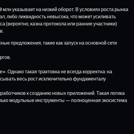
9 млн указывает на низкий оборот. В условиях роста рынка
л, либо ликвидность невысока, что может усиливать
 (вероятно, казна протокола или ранние участники)
в.
ые предложения, такие как запуск на основной сети
ргов.
 Однако такая трактовка не всегда корректна: на
исывать весь рост исключительно фундаменталу
зработчиков к созданию новых приложений. Такая логика
только модульные инструменты — полноценная экосистема