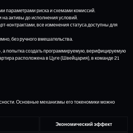
ыми параметрами риска и схемами комиссий.
и на активы до исполнения условий.
т-контрактами, все изменения статуса доступны для
мно, без ручного вмешательства.
а», а попытка создать программируемую, верифицируемую
артира расположена в Цуге (Швейцария), в команде 21
сности. Основные механизмы его токеномики можно
Экономический эффект