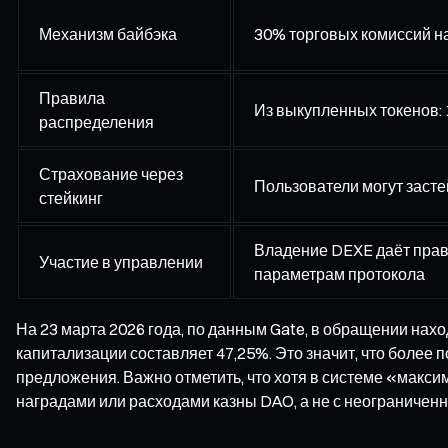
Механизм байбэка
30% торговых комиссий н
Правила
Из выкупленных токенов: 1
распределения
Страхование через
Пользователи могут засте
стейкинг
Владение DEXE даёт прав
Участие в управлении
параметрам протокола
На 23 марта 2026 года, по данным Gate, в обращении нах
капитализации составляет 47,25%. Это значит, что боле
предложения. Важно отметить, что хотя в системе «макси
наградами или расходами казны DAO, а не с неограничен