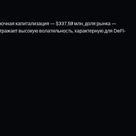
рыночная капитализация — $337,59 млн, доля рынка —
отражает высокую волатильность, характерную для DeFi-