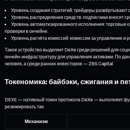
Уровень создания стратегий: трейдеры развёртывают с
Уровень распределения средств: подписчики вносят ср
Уровень автоматизированного исполнения: торговые о
проверки в ончейне.
Уровень расчёта комиссий: комиссии за управление и 
Такое устройство выделяет DeXe среди решений для соци
ончейн-инфраструктуру для управления активами. По данн
человек, а среди ранних инвесторов — ZBS Capital.
Токеномика: байбэки, сжигания и п
DEXE — нативный токен протокола DeXe — выполняет фун
резюмировать так:
Механизм