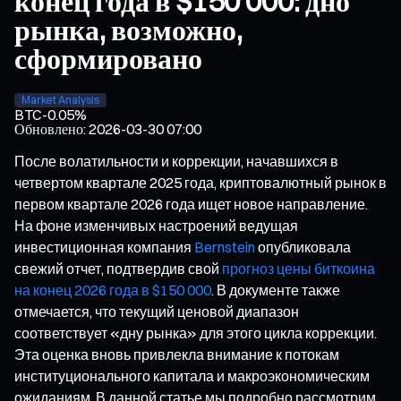
конец года в $150 000: дно
рынка, возможно,
сформировано
Market Analysis
BTC
-0.05%
Обновлено
:
2026-03-30 07:00
После волатильности и коррекции, начавшихся в
четвертом квартале 2025 года, криптовалютный рынок в
первом квартале 2026 года ищет новое направление.
На фоне изменчивых настроений ведущая
инвестиционная компания
Bernstein
опубликовала
свежий отчет, подтвердив свой
прогноз цены биткоина
на конец 2026 года в $150 000
. В документе также
отмечается, что текущий ценовой диапазон
соответствует «дну рынка» для этого цикла коррекции.
Эта оценка вновь привлекла внимание к потокам
институционального капитала и макроэкономическим
ожиданиям. В данной статье мы подробно рассмотрим