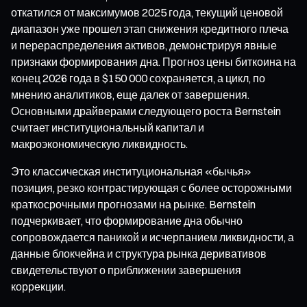
откатился от максимумов 2025 года, текущий ценовой
диапазон уже прошел этап снижения кредитного плеча
и перераспределения активов, демонстрируя явные
признаки формирования дна. Прогноз цены биткоина на
конец 2026 года в $150 000 сохраняется, а цикл, по
мнению аналитиков, еще далек от завершения.
Основными драйверами следующего роста Bernstein
считает институциональный капитал и
макроэкономическую ликвидность.
Это классическая институциональная «бычья»
позиция, резко контрастирующая с более осторожными
краткосрочными прогнозами на рынке. Bernstein
подчеркивает, что формирование дна обычно
сопровождается паникой и исчерпанием ликвидности, а
данные блокчейна и структура рынка деривативов
свидетельствуют о приближении завершения
коррекции.