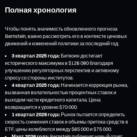
Полная хронология
Чтобы понять значимость обновленного прогноза
Bernstein, важно рассмотреть его в контексте ценовых
движений и изменений политики за последний год:
3 квартал 2025 года:
Биткоин достигает
исторического максимума в $126 080 благодаря
улучшению регуляторных перспектив и активному
спросу со стороны институтов.
4 квартал 2025 года:
Начинается коррекция рынка,
вызванная волатильностью процентных ставок и
выходом части кредитного капитала. Цена
возвращается к уровню $70 000.
1 квартал 2026 года:
Рынок пытается определить
скорость снижения ставок и объемы притока средств в
ETF, цены колеблются между $65 000 и $75 000.
Март 2026 года:
Bernstein публикует новый отчет,