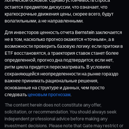
остается предметом дискуссии, что означает, что
краткосрочные движения цены, скорее всего, будут
волатильными, а не направленными.
Для инвесторов ценность отчета Bernstein заключается
не в том, насколько прогноз окажется «точным», а в
возможности проверить базовую логику: если притоки в
ETF восстановятся, а траектория ставок станет более
определенной, прогноз дна подтвердится; если нет,
ритм цикла придется пересматривать. В условиях
сохраняющейся неопределенности на рынке гораздо
важнее принимать рациональные решения,
основанные на структуре и данных, чем просто
следовать
ценовым прогнозам
.
The content herein does not constitute any offer,
solicitation, or recommendation. You should always seek
independent professional advice before making any
investment decisions. Please note that Gate may restrict or