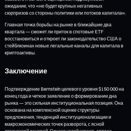
ожидание, что «не будет крупных негативных
сюрпризов со стороны политики или потоков капитала».
Главная точка борьбы на рынке в ближайшие два
квартала — сможет ли приток в спотовые ETF
восстановиться и откроет ли законодательство США о
стейблкоинах новые легальные каналы для капитала в
криптоактивы.
Заключение
Подтверждение Bernstein целевого уровня $150 000 на
конец года и четкое заявление о формировании дна
рынка — это сильная институциональная позиция. Она
основана на комплексной оценке структуры
предложения, тенденций институционализации и
макроэкономических точек разворота, с ясной
логической основой. Однако устойчивость спроса