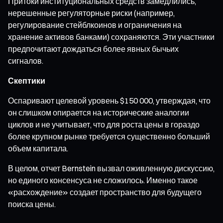
Притоки институциональных средств замедлились,
нерешенные регуляторные риски (например,
регулирование стейблкоинов и ограничения на
хранение активов банками) сохраняются. Эти участники
предпочитают дождаться более явных бычьих
сигналов.
Скептики
Оспаривают целевой уровень $150 000, утверждая, что
он слишком опирается на исторические аналогии
циклов и не учитывает, что для роста цены в гораздо
более крупном рынке требуется существенно больший
объем капитала.
В целом, отчет Bernstein вызвал оживленную дискуссию,
но единого консенсуса не сложилось. Именно такое
«расхождение» создает пространство для будущего
поиска цены.