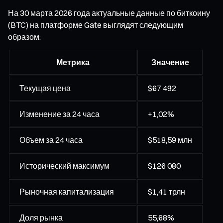
На 30 марта 2026 года актуальные данные по биткоину
(BTC) на платформе Gate выглядят следующим
образом:
Метрика
Значение
Текущая цена
$67 492
Изменение за 24 часа
+1,02%
Объем за 24 часа
$518,59 млн
Исторический максимум
$126 080
Рыночная капитализация
$1,41 трлн
Доля рынка
55,68%