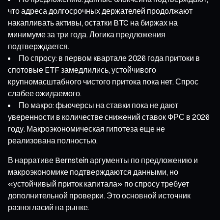
что адреса долгосрочных держателей продолжают
накапливать активы, остатки BTC на биржах на
минимуме за три года. Логика предложения
подтверждается.
По спросу: в первом квартале 2026 года притоки в
спотовые ETF замедлились, устойчивого
крупномасштабного чистого притока пока нет. Спрос
слабее ожидаемого.
По макро: фьючерсы на ставки пока не дают
уверенности в количестве снижений ставок ФРС в 2026
году. Макроэкономическая гипотеза еще не
реализована полностью.
В нарративе Bernstein аргументы по предложению и
макроэкономике подтверждаются данными, но
«устойчивый приток капитала» по спросу требует
дополнительной проверки. Это основной источник
разногласий на рынке.