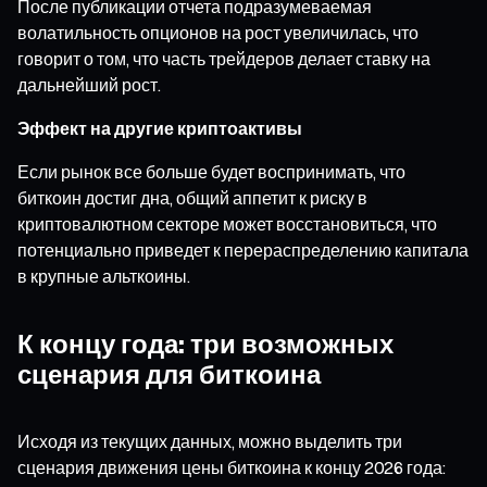
После публикации отчета подразумеваемая
волатильность опционов на рост увеличилась, что
говорит о том, что часть трейдеров делает ставку на
дальнейший рост.
Эффект на другие криптоактивы
Если рынок все больше будет воспринимать, что
биткоин достиг дна, общий аппетит к риску в
криптовалютном секторе может восстановиться, что
потенциально приведет к перераспределению капитала
в крупные альткоины.
К концу года: три возможных
сценария для биткоина
Исходя из текущих данных, можно выделить три
сценария движения цены биткоина к концу 2026 года: