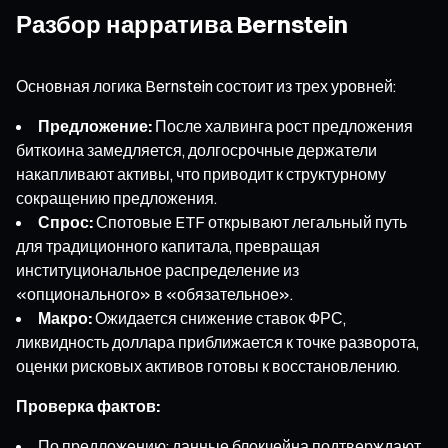
Разбор нарратива Bernstein
Основная логика Bernstein состоит из трех уровней:
Предложение:
После халвинга рост предложения
биткоина замедляется, долгосрочные держатели
накапливают активы, что приводит к структурному
сокращению предложения.
Спрос:
Спотовые ETF открывают легальный путь
для традиционного капитала, превращая
институциональное распределение из
«опционального» в «обязательное».
Макро:
Ожидается снижение ставок ФРС,
ликвидность доллара приближается к точке разворота,
оценки рисковых активов готовы к восстановлению.
Проверка фактов:
По предложению: данные блокчейна подтверждают,