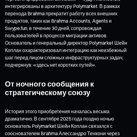
интегрированы в архитектуру Polymarket. В рамках
перехода Brahma прекратит работу всех внешних
продуктов, таких как Brahma Accounts, Agents и
Swype.fun, в течение 30 дней, сопровождая
пользователей в процессе миграции активов.
Основатель и генеральный директор Polymarket Шейн
Коплан охарактеризовал интеграцию как неизбежный
шаг перед лицом сложных инфраструктурных задач,
подчеркнув: «здесь нет коротких путей».
От ночного сообщения к
стратегическому союзу
История этого приобретения началась весьма
драматично. В сентябре 2025 года поздно ночью
основатель Polymarket Шейн Коплан связался с
сооснователем Brahma Алессандро Тенкони через