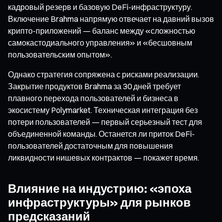
кадровый резерв и базовую DeFi-инфраструктуру.
Включение Brahma напрямую отвечает на давний вызов
крипто-приложений — баланс между «сложностью
самокастодиального управления» и «бесшовным
пользовательским опытом».
Однако стратегия сопряжена с рисками реализации.
Закрытие продуктов Brahma за 30 дней требует
плавного перехода пользователей и бизнеса в
экосистему Polymarket. Техническая интеграция без
потери пользователей — первый серьезный тест для
объединенной команды. Останется ли приток DeFi-
пользователей достаточным для повышения
ликвидности нишевых контрактов — покажет время.
Влияние на индустрию: «эпоха
инфраструктуры» для рынков
предсказаний