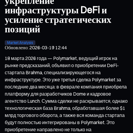
укрепление
инфраструктуры DeFi и
усиление стратегических
позиций
Market Analysis
Обновлено
:
2026-03-19 12:44
18 марта 2026 года — Polymarket, ведущий игрок на
рынке предсказаний, объявил о приобретении DeFi-
стартапа Brahma, специализирующегося на
инфраструктуре. Это уже третья сделка Polymarket за
последние два месяца: в феврале компания приобрела
платформу для разработчиков Dome и кадровое
агентство Lunch. Сумма сделки не раскрывается, однако
технологическая база Brahma, обработавшая более $1
млрд торгового оборота, а также вся команда стартапа
будут полностью интегрированы в Polymarket. Это
приобретение направлено не только на