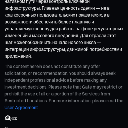
нативном пути через контроль ключевой
инфраструктуры. Главная ценность сделки — не в
краткосрочных пользовательских показателях, а в
возможности обеспечить более плавную и
управляемую основу для работы на фоне регуляторных
изменений и массового внедрения. Для отрасли этот
шаг может обозначить начало нового цикла —
интеграции инфраструктуры, движимой потребностями
приложений.
The content herein does not constitute any offer,
solicitation, or recommendation. You should always seek
independent professional advice before making any
investment decisions. Please note that Gate may restrict or
prohibit the use of all or a portion of the Services from
Restricted Locations. For more information, please read the
User Agreement