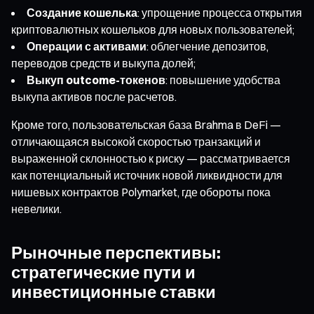
Создание кошелька
: упрощение процесса открытия
криптовалютных кошельков для новых пользователей;
Операции с активами
: облегчение депозитов,
переводов средств и выкупа долей;
Выкуп outcome-токенов
: повышение удобства
выкупа активов после расчетов.
Кроме того, пользовательская база Brahma в DeFi —
отличающаяся высокой скоростью транзакций и
выраженной склонностью к риску — рассматривается
как потенциальный источник новой ликвидности для
нишевых контрактов Polymarket, где обороты пока
невелики.
Рыночные перспективы:
стратегические пути и
инвестиционные ставки