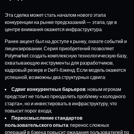
Эта сделка может стать началом нового этапа
конкуренции на рынке предсказаний — этапа, где в
центре внимания окажется инфраструктура.
Ранее акцент был на доступе к рынку, охвате событий и
лицензировании. Серия приобретений позволяет
Polymarket создать комплексную технологическую базу,
охватывающую инструменты для разработчиков,
кадровый резерв и DeFi-бэкенд. Если модель окажется
успешной, возможны два структурных сдвига:
Сдвиг конкурентных барьеров
: новым игрокам
предстоит не только преодолеть проблему «холодного
старта», но и инвестировать в инфраструктуру, что
повысит порог входа;
Переосмысление стандартов
пользовательского опыта
: перенос сложных
операций в бэкенд повысит ожидания пользователей по