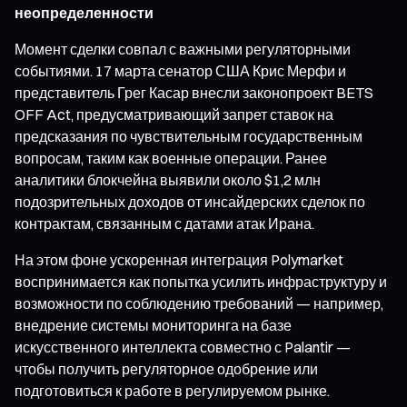
неопределенности
Момент сделки совпал с важными регуляторными
событиями. 17 марта сенатор США Крис Мерфи и
представитель Грег Касар внесли законопроект BETS
OFF Act, предусматривающий запрет ставок на
предсказания по чувствительным государственным
вопросам, таким как военные операции. Ранее
аналитики блокчейна выявили около $1,2 млн
подозрительных доходов от инсайдерских сделок по
контрактам, связанным с датами атак Ирана.
На этом фоне ускоренная интеграция Polymarket
воспринимается как попытка усилить инфраструктуру и
возможности по соблюдению требований — например,
внедрение системы мониторинга на базе
искусственного интеллекта совместно с Palantir —
чтобы получить регуляторное одобрение или
подготовиться к работе в регулируемом рынке.