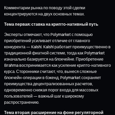
Комментарии рынка по поводу этой сделки
концентрируются на двух основных темах.
Тема первая: ставка на крипто-нативный путь
Эксперты отмечают, что Polymarket с помощью
приобретений усиливает отличие от главного
конкурента — Kalshi. Kalshi работает преимущественно в
традиционной фиатной системе, тогда как Polymarket
изначально базируется на блокчейне. Приобретение
Brahma воспринимается как усиление крипто-нативного
курса. Сторонники считают, что, вынеся сложные
блокчейн-операции в бэкенд, Polymarket сохраняет
преимущества децентрализованных расчетов,
одновременно снижая порог входа для массовых
пользователей — важный шаг к широкому
распространению.
Тема вторая: расширение на фоне регуляторной