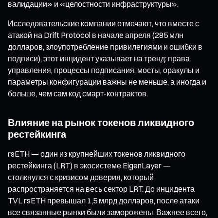
валидации» и «целостности инфраструктуры».
Исследовательские компании отмечают, что вместе с
атакой на Drift Protocol в начале апреля (285 млн
долларов, злоупотребление привилегиями и ошибки в
подписи), этот инцидент указывает на тренд: права
управления, процессы подписания, мосты, оракулы и
параметры конфигурации важны не меньше, а иногда и
больше, чем сам код смарт-контрактов.
Влияние на рынок токенов ликвидного
рестейкинга
rsETH — один из крупнейших токенов ликвидного
рестейкинга (LRT) в экосистеме EigenLayer —
столкнулся с кризисом доверия, который
распространяется на весь сектор LRT. До инцидента
TVL rsETH превышал 1,5 млрд долларов, после атаки
все связанные рынки были заморожены. Важнее всего,