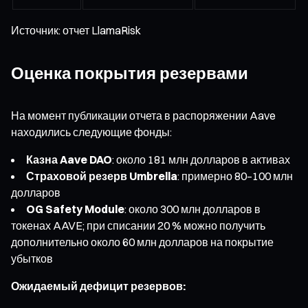
Источник: отчет LlamaRisk
Оценка покрытия резервами
На момент публикации отчета в распоряжении Aave
находились следующие фонды:
Казна Aave DAO
: около 181 млн долларов в активах
Страховой резерв Umbrella
: примерно 80–100 млн
долларов
OG Safety Module
: около 300 млн долларов в
токенах AAVE; при списании 20 % можно получить
дополнительно около 60 млн долларов на покрытие
убытков
Ожидаемый дефицит резервов: