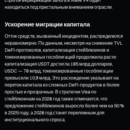
находиться под пристальным вниманием отрасли.
Ускорение миграции капитала
Отток средств, вызванный инцидентом, распределился
неравномерно. По данным, несмотря на снижение TVL
DeFi-протоколов, капитализация стейблкоинов и
токенизированных гособлигаций продолжила расти:
капитализация USDT достигла 185 млрд долларов,
USDC — 78 млрд, токенизированные гособлигации
превысили 10,9 млрд. Это расхождение указывает на
переток капитала из сложных DeFi-продуктов в более
простые и прозрачные. В стратегии Visa по
стейблкоинам на 2026 год также отмечается, что
предложение стейблкоинов выросло более чем на 50 %
в 2025 году, а 2026 год станет переломным для
институционального спроса.