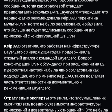
сообщения, тогда как отраслевой стандарт
предполагает несколько DVN. LayerZero утверждает, что
неоднократно рекомендовала KelpDAO перейти на
мульти-DVN, но это не было реализовано, и объявила,
что больше не будет подписывать сообщения для
приложений с конфигурацией 1/1 DVN.
KelpDAO
ответила, что работает на инфраструктуре
LayerZero с января 2024 года и поддерживала
открытый диалог с командой LayerZero. Вопрос
конфигурации DVN обсуждался при расширении на L2,
и дефолтная настройка была явно согласована как
подходящая, что, по мнению KelpDAO, также возлагает
часть ответственности на документацию и
рекомендации LayerZero.
Отраслевые эксперты
отметили, что злоумышленник
смог «связать воедино уязвимости инфраструктуры,
приложений и доверительных отношений». Это не была