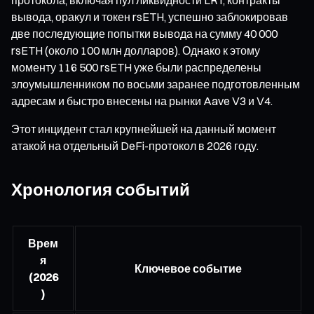
вывода, оракул и токен rsETH, успешно заблокировав
две последующие попытки вывода на сумму 40 000
rsETH (около 100 млн долларов). Однако к этому
моменту 116 500 rsETH уже были распределены
злоумышленником по восьми заранее подготовленным
адресам и быстро внесены на рынки Aave V3 и V4.
Этот инцидент стал крупнейшей на данный момент
атакой на отдельный DeFi-протокол в 2026 году.
Хронология событий
Врем
я
Ключевое событие
(2026
)