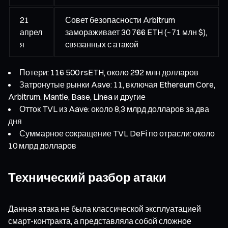
21
Совет безопасности Arbitrum
апрел
замораживает 30 766 ETH (~71 млн $),
я
связанных с атакой
Потери: 116 500 rsETH, около 292 млн долларов
Затронутые рынки Aave: 11, включая Ethereum Core,
Arbitrum, Mantle, Base, Linea и другие
Отток TVL из Aave: около 8,3 млрд долларов за два
дня
Суммарное сокращение TVL DeFi по отрасли: около
10 млрд долларов
Технический разбор атаки
Данная атака не была классической эксплуатацией
смарт-контракта, а представляла собой сложное