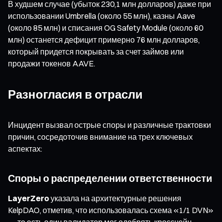
В худшем случае (убыток 230,1 млн долларов) даже при
использовании Umbrella (около 55 млн), казны Aave
(около 85 млн) и списания OG Safety Module (около 60
млн) останется дефицит примерно 76 млн долларов,
который придется покрывать за счет займов или
продажи токенов AAVE.
Разногласия в отрасли
Инцидент вызвал острые споры и различные трактовки
причин, сосредоточив внимание на трех ключевых
аспектах:
Споры о распределении ответственности
LayerZero
указала на архитектурные решения
KelpDAO, отметив, что использовалась схема «1/1 DVN»
— то есть один валидатор мог одобрять кроссчейн-