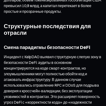
превысил 10,9 млрд, а капитал перетекает в более
простые и прозрачные продукты.
Структурные последствия для
отрасли
Смена парадигмы безопасности DeFi
Инцидент с KelpDAO выявил структурную слепую зону в
безопасности DeFi: аудиты в основном
концентрируются на коде смарт-контрактов, но
злоумышленники могут полностью обойти код и
атаковать инфраструктуру. В данном случае
использовались отравление RPC и DDoS для подрыва
доверия к кроссчейн-валидации, без эксплуатации
уязвимостей в контрактах. Это расширяет поверхность
угроз DeFi с «корректности кода» до «надежности