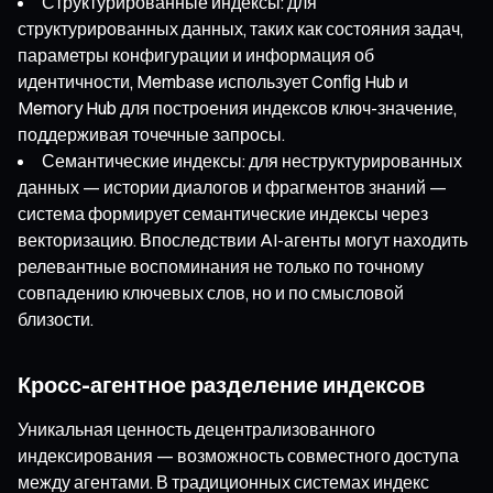
Структурированные индексы: для
структурированных данных, таких как состояния задач,
параметры конфигурации и информация об
идентичности, Membase использует Config Hub и
Memory Hub для построения индексов ключ-значение,
поддерживая точечные запросы.
Семантические индексы: для неструктурированных
данных — истории диалогов и фрагментов знаний —
система формирует семантические индексы через
векторизацию. Впоследствии AI-агенты могут находить
релевантные воспоминания не только по точному
совпадению ключевых слов, но и по смысловой
близости.
Кросс-агентное разделение индексов
Уникальная ценность децентрализованного
индексирования — возможность совместного доступа
между агентами. В традиционных системах индекс