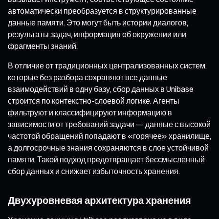
автоматически преобразуется в структурированные
данные памяти. Это могут быть истории диалогов,
результаты задач, информация об окружении или
фрагменты знаний.
В отличие от традиционных централизованных систем,
которые без разбора сохраняют все данные
взаимодействий в одну базу, сбор данных в Unibase
строится по контекстно-слоевой логике. Агенты
фильтруют и классифицируют информацию в
зависимости от требований задачи — данные с высокой
частотой обращений попадают в «горячее» хранилище,
а долгосрочные знания сохраняются в слое устойчивой
памяти. Такой подход предотвращает бессмысленный
сбор данных и снижает избыточность хранения.
Двухуровневая архитектура хранения