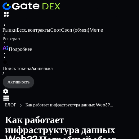
Рынки
Бесс. контракты
Спот
Своп (обмен)
Meme
Реферал
Подробнее
Поиск токена/кошелька
/
Активность
БЛОГ
Как работает инфраструктура данных Web3?...
Как работает
инфраструктура данных