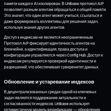
памяти каждого AI изолирован. В Unibase протокол AIP
позволяет разным агентам обращаться к общей памяти.
Это значит, что один агент может учиться, ссылаться и
даже формировать коллективы для решения задач,
используя знания других агентов.
Доступ к индексам не является неограниченным.
Протокол AIP фиксирует идентичность агентов на
блокчейне, а идентификация, права доступа и
конфигурации управляются через Config Hub. Доступ к
индексам регулируется проверкой идентичности и
разрешений, что обеспечивает суверенитет данных.
Обновление и устаревание индексов
В децентрализованных средах одной из ключевых
задач является поддержание актуальности и
согласованности индексов. Unibase использует
оптимистичную модель верификации — обновления