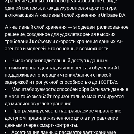
Хранение данных в Unibase реализовано не в виде
единой системы, а как двухуровневая архитектура,
включающая AI-нативный слой хранения и Unibase DA.
AI-нативный слой хранения — это децентрализованное
решение, созданное для удовлетворения высоких
требований к объёму и скорости хранения данных AI-
агентов и моделей. Его основные возможности:
Высокопроизводительный доступ к данным:
оптимизирован для задач инференса и обучения AI,
поддерживает операции чтения/записи с низкой
задержкой и пропускной способностью до 100 ГБ/с.
Масштабируемость: способен обрабатывать данные
в масштабе эксабайт, горизонтально масштабируется
до миллионов узлов хранения.
Программируемость: настраиваемое управление
доступом, правила жизненного цикла и управление
данными через смарт-контракты.
Ассетизация данных: рассматривает хранимые