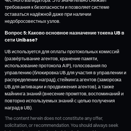
требования к безопасности и позволяет системе
оставаться надёжной даже при наличии
недобросовестных узлов.
Вопрос 5: Каково основное назначение токена UB в
сети Unibase?
UB используется для оплаты протокольных комиссий
(развёртывание агентов, хранение памяти,
использование протокола AIP), голосования по
управлению (блокировка UB для участия в управлении и
распределении наград), стейкинга агентов (заморозка
UB для активации и продвижения агентов), а также
майнинга знаний (внесение промптов, воспоминаний и
повторно используемых знаний с целью получения
наград в UB).
The content herein does not constitute any offer,
solicitation, or recommendation. You should always seek