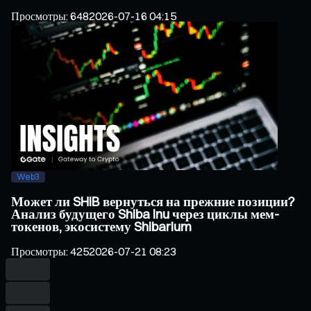
Просмотры
:
648
2026-07-16 04:15
Web3
Может ли SHIB вернуться на прежние позиции?
Анализ будущего Shiba Inu через циклы мем-
токенов, экосистему Shibarium
Просмотры
:
425
2026-07-21 08:23