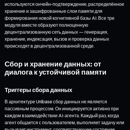
используются ончейн-подтверждение, распределённое
хранение и зашифрованные слои памяти для
формирования новой когнитивной базы AI. Все три
модуля вместе образуют полноценную
децентрализованную сеть данных — генерация,
хранение, индексация, вызов и проверка данных
происходят в децентрализованной среде.
Сбор и хранение данных: от
диалога к устойчивой памяти
Триггеры сбора данных
В архитектуре Unibase сбор данных не является
пассивным процессом. Он инициируется активно при
каждом взаимодействии AI-агента. Каждый раз, когда
агент общается с пользователем, выполняет задачу или
вызывает инструмент, соответствующее состояние