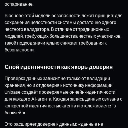
оспаривание.
В основе этой модели безопасности лежит принцип: для
сохранения целостности системы достаточно одного
честного валидатора. В отличие от традиционных
моделей, требующих большинства честных участников,
такой подход значительно снижает требования к
безопасности.
Слой идентичности как якорь доверия
Проверка данных зависит не только от валидации
хранения, но и от доверия к источнику информации.
Unibase создаёт проверяемые ончейн-идентичности
для каждого AI-агента. Каждая запись данных связана с
конкретной идентичностью агента и отслеживается в
блокчейне.
Это расширяет доверие к данным: «данные не