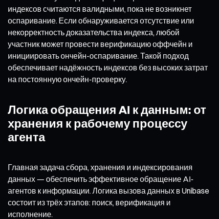
индексов считаются валидными, пока не возникнет
оспаривание. Если обнаруживается отсутствие или
некорректность доказательства индекса, любой
участник может провести верификацию оффчейн и
инициировать ончейн-оспаривание. Такой подход
обеспечивает надёжность индексов без высоких затрат
на постоянную ончейн-проверку.
Логика обращения AI к данным: от
хранения к рабочему процессу
агента
Главная задача сбора, хранения и индексирования
данных — обеспечить эффективное обращение AI-
агентов к информации. Логика вызова данных в Unibase
состоит из трёх этапов: поиск, верификация и
исполнение.