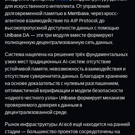
для искусственного интеллекта. От управления
долговременной памятью в Membase, через кросс-
агентное взаимодействие по AIP Protocol, до
высокопропускной доступности данных с помощью
Unibase DA — эти три модуля вместе формируют
полноценную децентрализованную сеть данных.
Система нацелена на решение трёх фундаментальных
узких мест традиционных AI-систем: отсутствие
устойчивой памяти, невозможность взаимодействия и
отсутствие суверенитета данных. Благодаря хранению
на основе доказательств с нулевым разглашением,
оптимистичной верификации и модели безопасности
«одного честного узла» Unibase формирует механизм
проверяемого доверия к данным в
децентрализованной среде.
Рынок инфраструктуры AI всё ещё находится на ранней
стадии — большинство проектов сосредоточены на