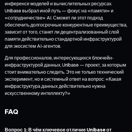
инференсе моделей и вычислительных ресурсах.
Unibase выбрал иной путь — фокус на «памяти» и
«сотрудничестве» AI. Сможет ли этот подход
обеспечить долгосрочные конкурентные преимущества,
зависит от того, станет ли децентрализованный слой
памяти действительно стандартной инфраструктурой
для экосистем AI-агентов.
Для профессионалов, интересующихся блокчейн-
инфраструктурой данных, Unibase — проект, за которым
стоит внимательно следить. Это не только технический
эксперимент, но и системный ответ на вопрос: «Какая
инфраструктура данных действительно нужна
искусственному интеллекту?»
FAQ
Вопрос 1: В чём ключевое отличие Unibase от