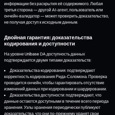
информации без раскрытия её содержимого. Любая
третья сторона — другой AI-агент, пользователь или
ончейн-валидатор — может проверить доказательство,
не получая доступ к исходным данным.
Двойная гарантия: доказательства
кодирования и доступности
На уровне Unibase DA доступность данных
подтверждается двумя типами доказательств:
Доказательства кодирования: подтверждают
корректность кодирования Рида-Соломона. Проверка
проводится ончейн, чтобы гарантировать отсутствие
изменений данных при кодировании и шардировании.
Доказательства доступности: подтверждают, что
данные остаются доступными в течение всего периода
хранения. Узлы хранения периодически публикуют
доказательства, что они по-прежнему хранят свои