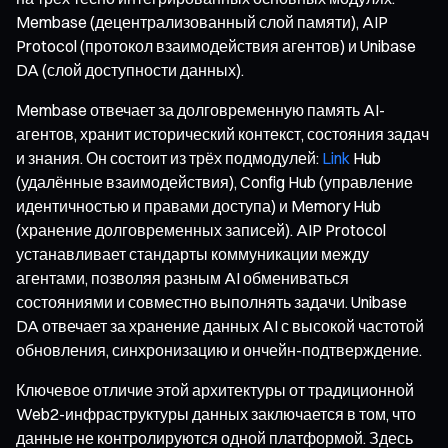
Membase (децентрализованный слой памяти), AIP
Protocol (протокол взаимодействия агентов) и Unibase
DA (слой доступности данных).
Membase отвечает за долговременную память AI-
агентов, хранит исторический контекст, состояния задач
и знания. Он состоит из трёх подмодулей:
Link
Hub
(удалённые взаимодействия), Config Hub (управление
идентичностью и правами доступа) и Memory Hub
(хранение долговременных записей). AIP Protocol
устанавливает стандарты коммуникации между
агентами, позволяя разным AI обмениваться
состояниями и совместно выполнять задачи. Unibase
DA отвечает за хранение данных AI с высокой частотой
обновления, синхронизацию и ончейн-подтверждение.
Ключевое отличие этой архитектуры от традиционной
Web2-инфраструктуры данных заключается в том, что
данные не контролируются одной платформой. Здесь