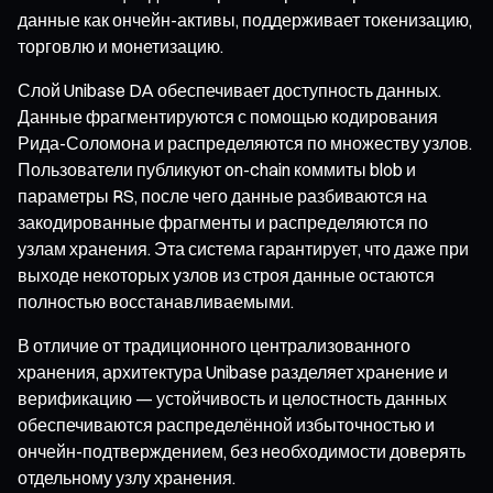
данные как ончейн-активы, поддерживает токенизацию,
торговлю и монетизацию.
Слой Unibase DA обеспечивает доступность данных.
Данные фрагментируются с помощью кодирования
Рида-Соломона и распределяются по множеству узлов.
Пользователи публикуют on-chain коммиты blob и
параметры RS, после чего данные разбиваются на
закодированные фрагменты и распределяются по
узлам хранения. Эта система гарантирует, что даже при
выходе некоторых узлов из строя данные остаются
полностью восстанавливаемыми.
В отличие от традиционного централизованного
хранения, архитектура Unibase разделяет хранение и
верификацию — устойчивость и целостность данных
обеспечиваются распределённой избыточностью и
ончейн-подтверждением, без необходимости доверять
отдельному узлу хранения.