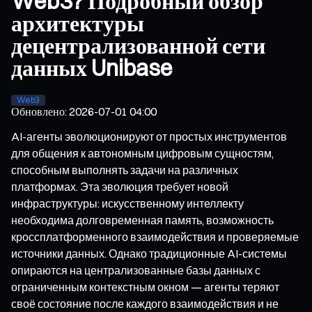
Web3? Подробный обзор
архитектуры
децентрализованной сети
данных Unibase
Web3
Обновлено
:
2026-07-01 04:00
AI-агенты эволюционируют от простых инструментов
для общения к автономным цифровым сущностям,
способным выполнять задачи на различных
платформах. Эта эволюция требует новой
инфраструктуры: искусственному интеллекту
необходима долговременная память, возможность
кроссплатформенного взаимодействия и проверяемые
источники данных. Однако традиционные AI-системы
опираются на централизованные базы данных с
ограниченным контекстным окном — агенты теряют
своё состояние после каждого взаимодействия и не