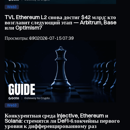
Web3
TVL Ethereum L2 снова достиг $42 млрд: кто
возглавит следующий этап — Arbitrum, Base
или Optimism?
Просмотры
:
690
2026-07-15 07:39
Web3
Конкурентная среда Injective, Ethereum и
Solana: стремятся ли DeFi-блокчейны первого
уровня к дифференцированному раз