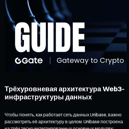
Трёхуровневая архитектура Web3-
инфраструктуры данных
Чтобы понять, как работает сеть данных Unibase, важно
рассмотреть её архитектуру в целом. Unibase построена
на трёх тесно интегрированных основных модулях: