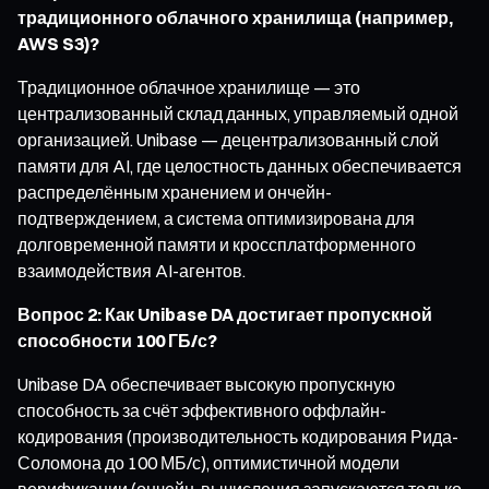
традиционного облачного хранилища (например,
AWS S3)?
Традиционное облачное хранилище — это
централизованный склад данных, управляемый одной
организацией. Unibase — децентрализованный слой
памяти для AI, где целостность данных обеспечивается
распределённым хранением и ончейн-
подтверждением, а система оптимизирована для
долговременной памяти и кроссплатформенного
взаимодействия AI-агентов.
Вопрос 2: Как Unibase DA достигает пропускной
способности 100 ГБ/с?
Unibase DA обеспечивает высокую пропускную
способность за счёт эффективного оффлайн-
кодирования (производительность кодирования Рида-
Соломона до 100 МБ/с), оптимистичной модели
верификации (ончейн-вычисления запускаются только