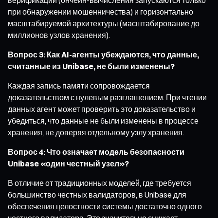
при обнаружении мошенничества) и горизонтально
масштабируемой архитектуры (масштабирование до
миллионов узлов хранения).
Вопрос 3: Как AI-агенты убеждаются, что данные,
считанные из Unibase, не были изменены?
Каждая запись памяти сопровождается
доказательством с нулевым разглашением. При чтении
данных агент может проверить это доказательство и
убедиться, что данные не были изменены в процессе
хранения, не доверяя отдельному узлу хранения.
Вопрос 4: Что означает модель безопасности
Unibase «один честный узел»?
В отличие от традиционных моделей, где требуется
большинство честных валидаторов, в Unibase для
обеспечения целостности системы достаточно одного
честного валидатора. Это значительно снижает