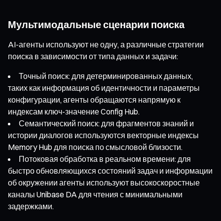
Мультимодальные сценарии поиска
AI-агенты используют не одну, а различные стратегии
поиска в зависимости от типа данных и задачи:
Точный поиск: для детерминированных данных,
таких как информация об идентичности и параметры
конфигурации, агенты обращаются напрямую к
индексам ключ-значение Config Hub.
Семантический поиск: для фрагментов знаний и
истории диалогов используются векторные индексы
Memory Hub для поиска по смысловой близости.
Потоковая обработка в реальном времени: для
быстро обновляющихся состояний задач и информации
об окружении агенты используют высокоскоростные
каналы Unibase DA для чтения с минимальными
задержками.