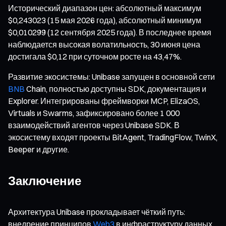
Исторический диапазон цен: абсолютный максимум
$0,243023 (15 мая 2026 года), абсолютный минимум
$0,010299 (12 сентября 2025 года). В последнее время
наблюдается высокая волатильность, 30 июня цена
достигала $0,12 при суточном росте на 43,47%.
Развитие экосистемы: Unibase запущен в основной сети
BNB
Chain, полностью доступны SDK, документация и
Explorer. Интегрированы фреймворки MCP, ElizaOS,
Virtuals и Swarms, зафиксировано более 1 000
взаимодействий агентов через Unibase SDK. В
экосистему входят проекты BitAgent, TradingFlow, TwinX,
Beeper и другие.
Заключение
Архитектура Unibase прокладывает чёткий путь:
внедрение принципов
Web3
в инфраструктуру данных