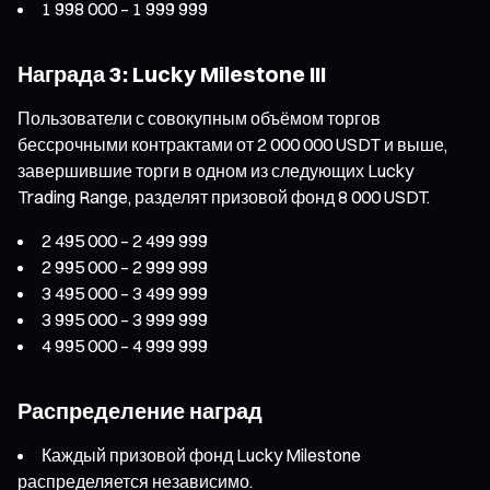
1 998 000 – 1 999 999
Награда 3: Lucky Milestone III
Пользователи с совокупным объёмом торгов
бессрочными контрактами от 2 000 000 USDT и выше,
завершившие торги в одном из следующих Lucky
Trading Range, разделят призовой фонд 8 000 USDT.
2 495 000 – 2 499 999
2 995 000 – 2 999 999
3 495 000 – 3 499 999
3 995 000 – 3 999 999
4 995 000 – 4 999 999
Распределение наград
Каждый призовой фонд Lucky Milestone
распределяется независимо.