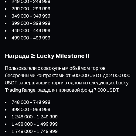
249 000 – 249 999
299 000 – 299 999
349 000 – 349 999
399 000 – 399 999
449 000 – 449 999
499 000 – 499 999
Награда 2: Lucky Milestone II
Пользователи с совокупным объёмом торгов
бессрочными контрактами от 500 000 USDT до 2 000 000
USDT, завершившие торги в одном из следующих Lucky
Trading Range, разделят призовой фонд 7 000 USDT.
748 000 – 749 999
998 000 – 999 999
1 248 000 – 1 249 999
1 498 000 – 1 499 999
1 748 000 – 1 749 999