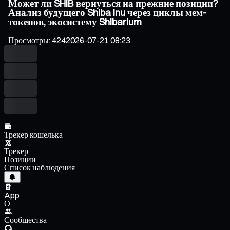
Может ли SHIB вернуться на прежние позиции?
Анализ будущего Shiba Inu через циклы мем-
токенов, экосистему Shibarium
Просмотры
:
424
2026-07-21 08:23
Трекер кошелька
Трекер
Позиции
Список наблюдения
App
О
Сообщества