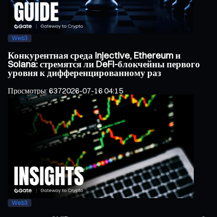
Web3
Конкурентная среда Injective, Ethereum и
Solana: стремятся ли DeFi-блокчейны первого
уровня к дифференцированному раз
Просмотры
:
637
2026-07-16 04:15
Web3