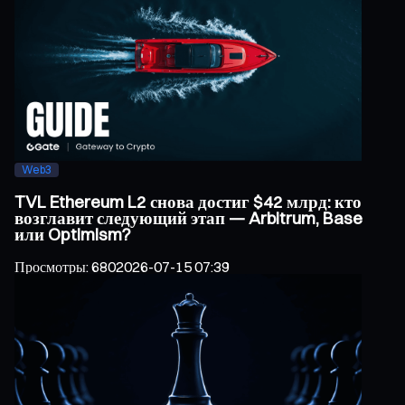
Web3
TVL Ethereum L2 снова достиг $42 млрд: кто
возглавит следующий этап — Arbitrum, Base
или Optimism?
Просмотры
:
680
2026-07-15 07:39