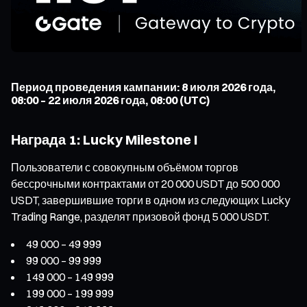
Период проведения кампании: 8 июля 2026 года,
08:00 – 22 июля 2026 года, 08:00 (UTC)
Награда 1: Lucky Milestone I
Пользователи с совокупным объёмом торгов
бессрочными контрактами от 20 000 USDT до 500 000
USDT, завершившие торги в одном из следующих Lucky
Trading Range, разделят призовой фонд 5 000 USDT.
49 000 – 49 999
99 000 – 99 999
149 000 – 149 999
199 000 – 199 999