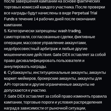
после завершения кампании на основе фактических
торговых комиссий каждого участника. После проверки
все награды будут начислены в виде Perpetual Trial
Funds в течение 14 рабочих дней после окончания
кампании.
Категорически запрещены: wash trading,
самоторговля, согласованные сделки, фиктивные
операции, массовое управление аккаунтами,
недобросовестный арбитраж и любые другие
мошеннические действия. Gate DEX оставляет за собой
право дисквалифицировать пользователя и
аннулировать награды.
Субаккаунты, институциональные аккаунты, аккаунты
маркет-мейкеров, брокерские аккаунты, аккаунты для
API-торговли и другие ограниченные аккаунты не
допускаются к участию.
Gate DEX оставляет за собой право изменять правила
кампании, торговые пороги и условия распределения
наград в зависимости от рыночной ситуации,