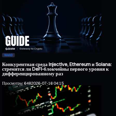
Web3
Конкурентная среда Injective, Ethereum и Solana:
стремятся ли DeFi-блокчейны первого уровня к
дифференцированному раз
Просмотры
:
648
2026-07-16 04:15