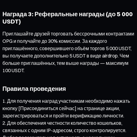
Награда 3: Реферальные награды (до 5 000
USDT)
Приглашайте друзей торговать бессрочными контрактами
OPG и получайте до 30% комиссии. За каждого
приглашённого, совершившего объём торгов 5 000 USDT,
вы получаете дополнительно 5 USDT в виде airdrop. Чем
больше приглашённых, тем выше награды — максимум
100 USDT.
Правила проведения
Для получения наград участникам необходимо нажать
кнопку [Присоединиться сейчас] на странице акции,
зарегистрироваться и пройти верификацию личности.
Для обеспечения честности количество кошельков,
связанных с одним IP-адресом, строго контролируется.