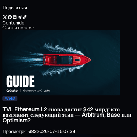
Поделиться
Contenido
Статьи по теме
Web3
TVL Ethereum L2 снова достиг $42 млрд: кто
возглавит следующий этап — Arbitrum, Base или
Optimism?
Просмотры
:
683
2026-07-15 07:39