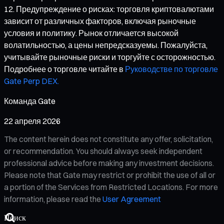
Предупреждение о рисках: торговля криптовалютами
зависит от различных факторов, включая рыночные
условия и политику. Рынок отличается высокой
волатильностью, а цены непредсказуемы. Пожалуйста,
учитывайте рыночные риски и торгуйте с осторожностью.
Подробнее о торговле читайте в
Руководстве по торговле
Gate Perp DEX.
Команда Gate
22 апреля 2026
The content herein does not constitute any offer, solicitation,
or recommendation. You should always seek independent
professional advice before making any investment decisions.
Please note that Gate may restrict or prohibit the use of all or
a portion of the Services from Restricted Locations. For more
information, please read the
User Agreement