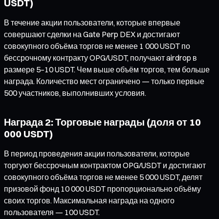
USDT)
В течение акции пользователи, которые впервые
совершают сделки на Gate Perp DEX и достигают
совокупного объёма торгов не менее 1 000 USDT по
бессрочному контракту OPG/USDT, получают airdrop в
размере 5–10 USDT. Чем выше объём торгов, тем больше
награда. Количество мест ограничено — только первые
500 участников, выполнивших условия.
Награда 2: Торговые награды (доля от 10
000 USDT)
В период проведения акции пользователи, которые
торгуют бессрочным контрактом OPG/USDT и достигают
совокупного объёма торгов не менее 5 000 USDT, делят
призовой фонд 10 000 USDT пропорционально объёму
своих торгов. Максимальная награда на одного
пользователя — 100 USDT.