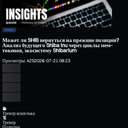
Web3
Может ли SHIB вернуться на прежние позиции?
Анализ будущего Shiba Inu через циклы мем-
токенов, экосистему Shibarium
Просмотры
:
425
2026-07-21 08:23
Трекер кошелька
Трекер
Позиции