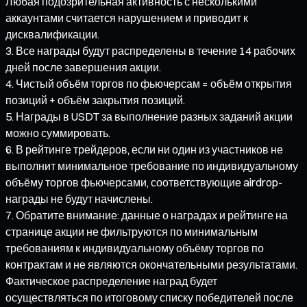
Любая подозрительная активность с несколькими
аккаунтами считается нарушением и приводит к
дисквалификации.
Все награды будут распределены в течение 14 рабочих
дней после завершения акции.
Чистый объём торгов по фьючерсам = объём открытия
позиций + объём закрытия позиций.
Награды в USDT за выполнение разных заданий акции
можно суммировать.
В рейтинге трейдеров, если ни один из участников не
выполнит минимальное требование по индивидуальному
объёму торгов фьючерсами, соответствующие airdrop-
награды не будут начислены.
Обратите внимание: данные о наградах и рейтинге на
странице акции не фильтруются по минимальным
требованиям к индивидуальному объёму торгов по
контрактам и не являются окончательными результатами.
Фактическое распределение наград будет
осуществляться по итоговому списку победителей после