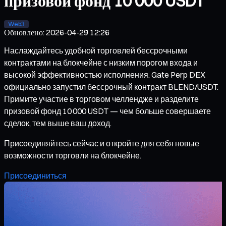
призовой фонд 10 000 USDT
Web3
Обновлено
:
2026-04-29 12:26
Наслаждайтесь удобной торговлей бессрочными
контрактами на блокчейне с низким порогом входа и
высокой эффективностью исполнения. Gate Perp DEX
официально запустил бессрочный контракт BLEND/USDT.
Примите участие в торговом челлендже и разделите
призовой фонд 10 000 USDT — чем больше совершаете
сделок, тем выше ваш доход.
Присоединяйтесь сейчас и откройте для себя новые
возможности торговли на блокчейне.
Присоединиться