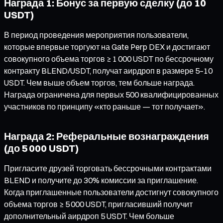
Награда 1: Бонус за первую сделку (до 10
USDT)
В период проведения мероприятия пользователи,
которые впервые торгуют на Gate Perp DEX и достигают
совокупного объема торгов ≥ 1 000 USDT по бессрочному
контракту BLEND/USDT, получат аирдроп в размере 5–10
USDT. Чем выше объем торгов, тем больше награда.
Награда ограничена для первых 500 квалифицированных
участников по принципу «кто раньше — тот получает».
Награда 2: Реферальные вознаграждения
(до 5 000 USDT)
Пригласите друзей торговать бессрочными контрактами
BLEND и получите до 30% комиссии за приглашение.
Когда приглашенные пользователи достигнут совокупного
объема торгов ≥ 5 000 USDT, пригласивший получит
дополнительный аирдроп 5 USDT. Чем больше