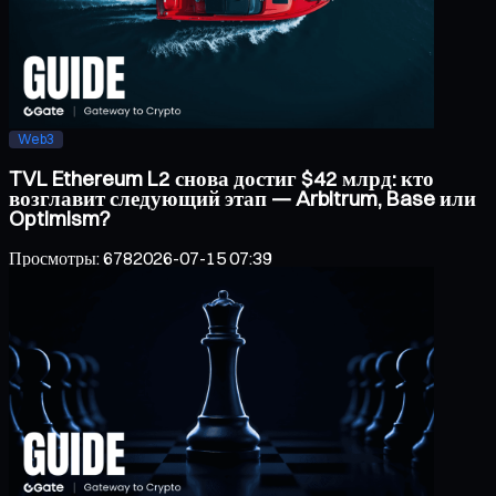
Web3
TVL Ethereum L2 снова достиг $42 млрд: кто
возглавит следующий этап — Arbitrum, Base или
Optimism?
Просмотры
:
678
2026-07-15 07:39