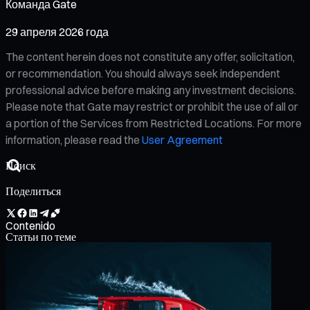
Команда Gate
29 апреля 2026 года
The content herein does not constitute any offer, solicitation,
or recommendation. You should always seek independent
professional advice before making any investment decisions.
Please note that Gate may restrict or prohibit the use of all or
a portion of the Services from Restricted Locations. For more
information, please read the
User Agreement
Поделиться
Contenido
Статьи по теме