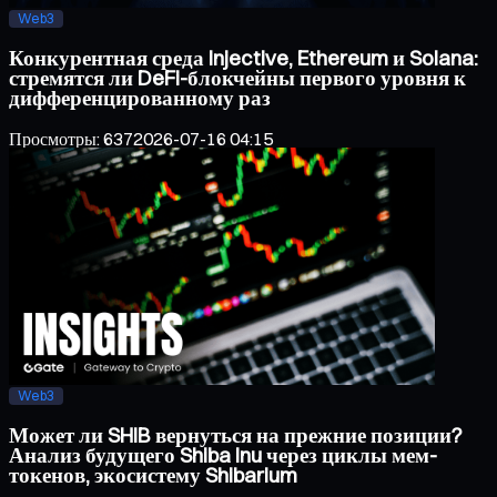
Web3
Конкурентная среда Injective, Ethereum и Solana:
стремятся ли DeFi-блокчейны первого уровня к
дифференцированному раз
Просмотры
:
637
2026-07-16 04:15
Web3
Может ли SHIB вернуться на прежние позиции?
Анализ будущего Shiba Inu через циклы мем-
токенов, экосистему Shibarium