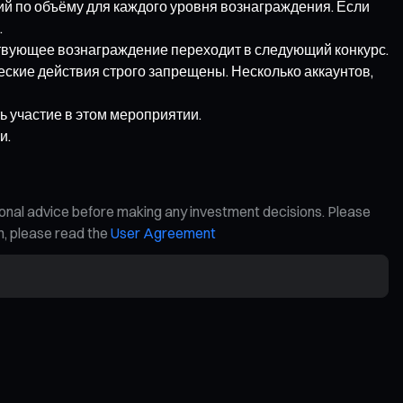
й по объёму для каждого уровня вознаграждения. Если
.
ствующее вознаграждение переходит в следующий конкурс.
еские действия строго запрещены. Несколько аккаунтов,
 участие в этом мероприятии.
и.
ional advice before making any investment decisions. Please
on, please read the
User Agreement