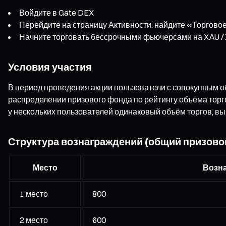
Войдите в Gate DEX
Перейдите на страницу Активности: найдите «Торгов
Начните торговать бессрочными фьючерсами на XAU / 
Условия участия
В период проведения акции пользователи с совокупным о
распределении призового фонда по рейтингу объёма торго
у нескольких пользователей одинаковый объём торгов, выш
Структура вознаграждений (общий призовой
Место
Возна
1 место
800
2 место
600