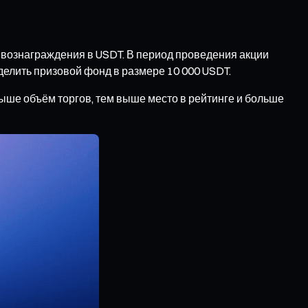
 вознаграждения в USDT. В период проведения акции
делить призовой фонд в размере 10 000 USDT.
ыше объём торгов, тем выше место в рейтинге и больше