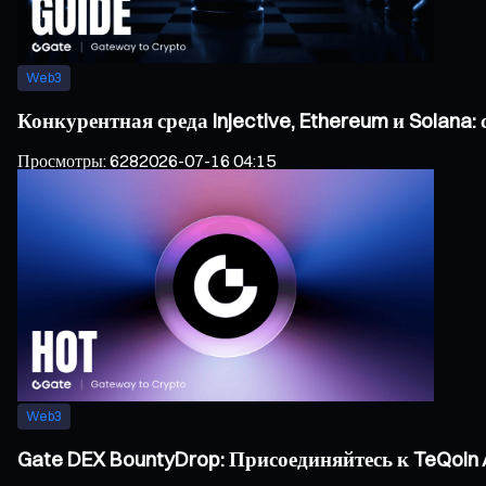
Web3
Конкурентная среда Injective, Ethereum и Solan
Просмотры
:
628
2026-07-16 04:15
Web3
Gate DEX BountyDrop: Присоединяйтесь к TeQoin A