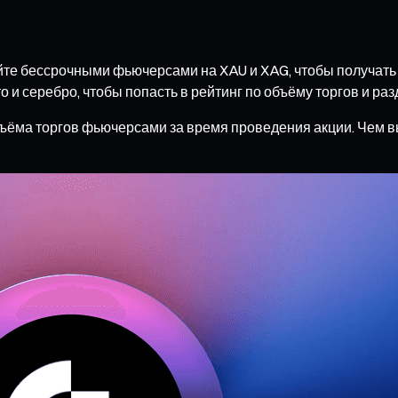
йте бессрочными фьючерсами на XAU и XAG, чтобы получать
 серебро, чтобы попасть в рейтинг по объёму торгов и раз
бъёма торгов фьючерсами за время проведения акции. Чем в