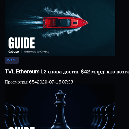
Web3
TVL Ethereum L2 снова достиг $42 млрд: кто воз
Просмотры
:
654
2026-07-15 07:39