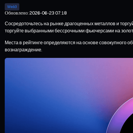
Web3
Обновлено
:
2026-06-23 07:18
Сосредоточьтесь на рынке драгоценных металлов и торгу
торгуйте выбранными бессрочными фьючерсами на золото и
Места в рейтинге определяются на основе совокупного о
вознаграждение.