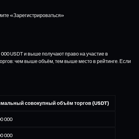
жмите «Зарегистрироваться»
 000 USDT и выше получают право на участие в
оргов: чем выше объём, тем выше место в рейтинге. Если
мальный совокупный объём торгов (USDT)
00 000
00 000