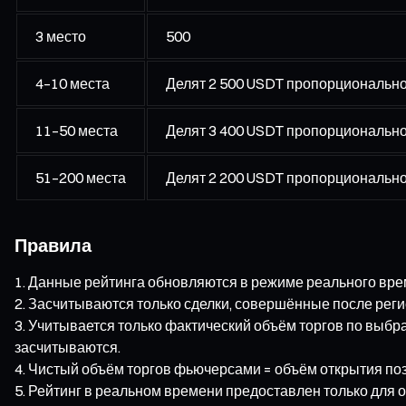
3 место
500
4–10 места
Делят 2 500 USDT пропорционально 
11–50 места
Делят 3 400 USDT пропорционально 
51–200 места
Делят 2 200 USDT пропорционально 
Правила
Данные рейтинга обновляются в режиме реального вре
Засчитываются только сделки, совершённые после реги
Учитывается только фактический объём торгов по выб
засчитываются.
Чистый объём торгов фьючерсами = объём открытия поз
Рейтинг в реальном времени предоставлен только для 