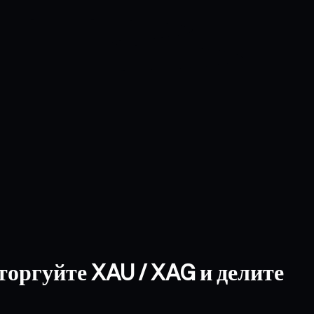
торгуйте XAU / XAG и делите