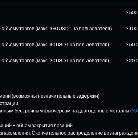
≥ 500
объёму торгов (макс. 350 USDT на пользователя)
≥ 100
объёму торгов (макс. 90 USDT на пользователя)
≥ 50 
объёму торгов (макс. 20 USDT на пользователя)
≥ 20 
мени (возможны незначительные задержки).
страции.
ранным бессрочным фьючерсам на драгоценные металлы (
X
иций + объём закрытия позиций.
ознакомления. Окончательное распределение вознаграждений