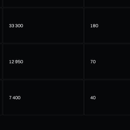
33 300
180
12 950
70
7 400
40