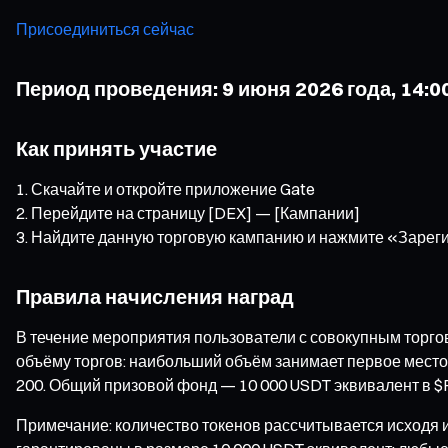
Присоединиться сейчас
Период проведения: 9 июня 2026 года, 14:00
Как принять участие
Скачайте и откройте приложение Gate
Перейдите на страницу [DEX] — [Кампании]
Найдите данную торговую кампанию и нажмите «Зареги
Правила начисления наград
В течение мероприятия пользователи с совокупным торго
объёму торгов: наибольший объём занимает первое место;
200. Общий призовой фонд — 10 000 USDT эквивалент в $
Примечание: количество токенов рассчитывается исходя 