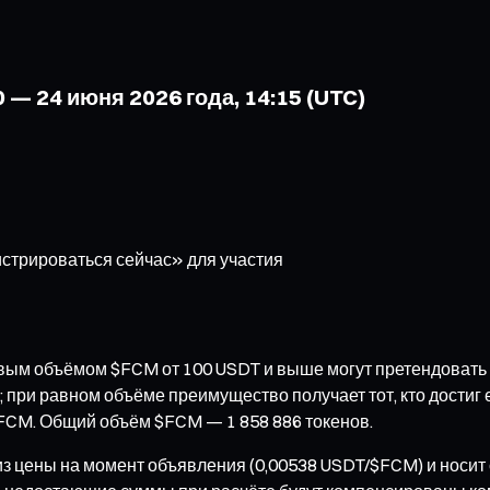
 — 24 июня 2026 года, 14:15 (UTC)
стрироваться сейчас» для участия
вым объёмом $FCM от 100 USDT и выше могут претендовать н
 при равном объёме преимущество получает тот, кто достиг
FCM. Общий объём $FCM — 1 858 886 токенов.
из цены на момент объявления (0,00538 USDT/$FCM) и носит