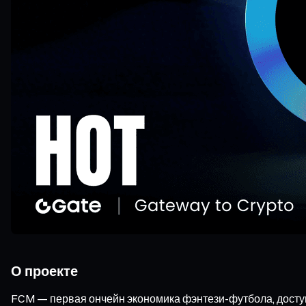
О проекте
FCM — первая ончейн экономика фэнтези-футбола, доступн