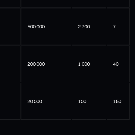
500 000
2 700
7
200 000
1 000
40
20 000
100
150