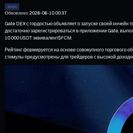
Web3
Обновлено
:
2026-06-10 00:37
Gate DEX с гордостью объявляет о запуске своей ончейн 
достаточно зарегистрироваться в приложении Gate, выпол
10 000 USDT эквивалент$FCM.
Рейтинг формируется на основе совокупного торгового о
стимулы предусмотрены для трейдеров с высокой доходно