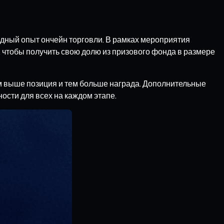
одный опыт ончейн торговли. В рамках мероприятия
 чтобы получить свою долю из призового фонда в размере
ем выше позиция и тем больше награда. Дополнительные
ости для всех на каждом этапе.