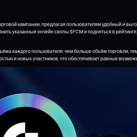
торговой кампании, предлагая пользователям удобный и выг
нить указанные ончейн свопы $FCM и подняться в рейтинге,
бъёма каждого пользователя: чем больше объём торговли, т
стью и новых участников, что обеспечивает равные возможн