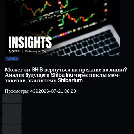
Web3
Может ли SHIB вернуться на прежние позиции?
Анализ будущего Shiba Inu через циклы мем-
токенов, экосистему Shibarium
Просмотры
:
436
2026-07-21 08:23