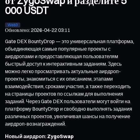
от ZygoSwap и разделите 5
000 USDT
Web3
Обновлено
:
2026-04-22 03:11
Gate DEX BountyDrop — это универсальная платформа,
объединяющая самые популярные проекты с
аирдропами и предоставляющая пользователям
быстрый доступ к интерактивным заданиям. Здесь
можно легко просматривать актуальные аирдроп-
проекты, знакомиться с их описанием, этапами
взаимодействия, сроками участия, а также переходить
на страницы проектов по ссылкам для выполнения
заданий. Через Gate DEX пользователи могут войти на
платформу BountyDrop и свободно выполнять задания
различных проектов, увеличивая шансы на получение
аирдроп-вознаграждений.
Новый аирдроп: ZygoSwap