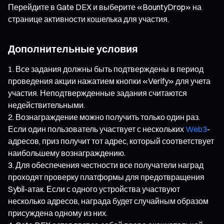
Перейдите в Gate DEX и выберите «BountyDrop» на
странице активности кошелька для участия.
Дополнительные условия
Все задания должны быть подтверждены в период
проведения акции нажатием кнопки «Verify» для учета
участия. Неподтвержденные задания считаются
недействительными.
Вознаграждение можно получить только один раз.
Если один пользователь участвует с нескольких
Web3
-
адресов, приз получит тот адрес, который соответствует
наибольшему вознаграждению.
Для обеспечения честности все получатели наград
проходят проверку платформы для предотвращения
Sybil-атак. Если с одного устройства участвуют
несколько адресов, награда будет случайным образом
присуждена одному из них.