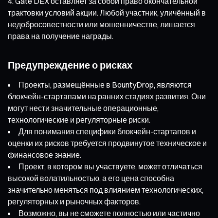
Gate DEX оставляет за собой право окончательной
трактовки условий акции. Любой участник, уличённый в
недобросовестности или мошенничестве, лишается
права на получение награды.
Предупреждение о рисках
Проекты, размещённые в BountyDrop, являются
блокчейн-стартапами на ранних стадиях развития. Они
могут нести значительные операционные,
технологические и регуляторные риски.
Для понимания специфики блокчейн-стартапов и
оценки их рисков требуется продвинутое техническое и
финансовое знание.
Проект, в котором вы участвуете, может отличаться
высокой волатильностью, а его цена способна
значительно меняться под влиянием технологических,
регуляторных и рыночных факторов.
Возможно, вы не сможете полностью или частично