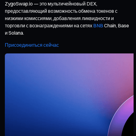
ZygoSwap.io — это мультичейновый DEX,
предоставляющий возможность обмена токенов с
низкими комиссиями, добавления ликвидности и
торговли с вознаграждениями на сетях
BNB
Chain, Base
и Solana.
Присоединиться сейчас