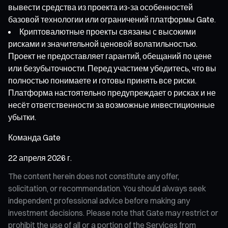
вывести средства из проекта из-за особенностей
базовой технологии или ограничений платформы Gate.
Криптовалютные проекты связаны с высокими
рисками и значительной ценовой волатильностью.
Проект не предоставляет гарантий, обещаний по цене
или безубыточности. Перед участием убедитесь, что вы
полностью понимаете и готовы принять все риски.
Платформа настоятельно предупреждает о рисках и не
несёт ответственности за возможные инвестиционные
убытки.
Команда Gate
22 апреля 2026 г.
The content herein does not constitute any offer,
solicitation, or recommendation. You should always seek
independent professional advice before making any
investment decisions. Please note that Gate may restrict or
prohibit the use of all or a portion of the Services from