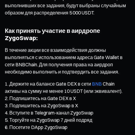
выполнивших все задания, будут выбраны случайным
образом для распределения 5 000 USDT.
Как принять участие в аирдропе
ZygoSwap:
В течение акции все взаимодействия должны
выполняться с использованием адреса Gate Wallet в
сети BNBChain. Для получения права на аирдроп
необходимо выполнить и подтвердить все задания.
Держите на балансе Gate DEX в сети
BNB
Chain
активы на сумму не менее 10 USDT (или эквивалент).
Подпишитесь на Gate DEX в X
Подпишитесь на ZygoSwap в X
Вступите в Telegram-канал ZygoSwap
Торгуйте на ZygoSwap 7 дней подряд
Посетите DApp ZygoSwap