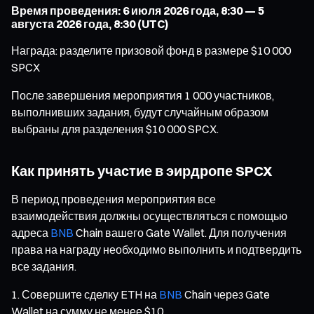
Время проведения: 6 июля 2026 года, 8:30 — 5
августа 2026 года, 8:30 (UTC)
Награда: разделите призовой фонд в размере $10 000
SPCX
После завершения мероприятия 1 000 участников,
выполнивших задания, будут случайным образом
выбраны для разделения $10 000 SPCX.
Как принять участие в эирдропе SPCX
В период проведения мероприятия все
взаимодействия должны осуществляться с помощью
адреса
BNB
Chain вашего Gate Wallet. Для получения
права на награду необходимо выполнить и подтвердить
все задания.
Совершите сделку ETH на
BNB
Chain через Gate
Wallet на сумму не менее $10