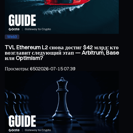
Web3
TVL Ethereum L2 снова достиг $42 млрд: кто
возглавит следующий этап — Arbitrum, Base
или Optimism?
Просмотры
:
650
2026-07-15 07:39