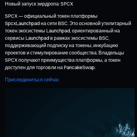
Новый запуск эирдропа: SPCX
SPCX — официальный токен платформы
SpcxLaunchpad на сети BSC. Это основной утилитарный
токен экосистемы Launchpad, ориентированный на
сервисы Launchpad в рамках экосистемы BSC,
поддерживающий подписку на токены, инкубацию
проектов и стимулирование сообщества. Владельцы
SPCX получают преимущества платформы, а токен
доступен для торговли на PancakeSwap.
Присоединиться сейчас