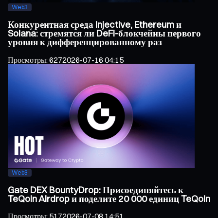
Web3
Конкурентная среда Injective, Ethereum и
Solana: стремятся ли DeFi-блокчейны первого
уровня к дифференцированному раз
Просмотры
:
627
2026-07-16 04:15
Web3
Gate DEX BountyDrop: Присоединяйтесь к
TeQoin Airdrop и поделите 20 000 единиц TeQoin
Просмотры
:
517
2026-07-08 14:51