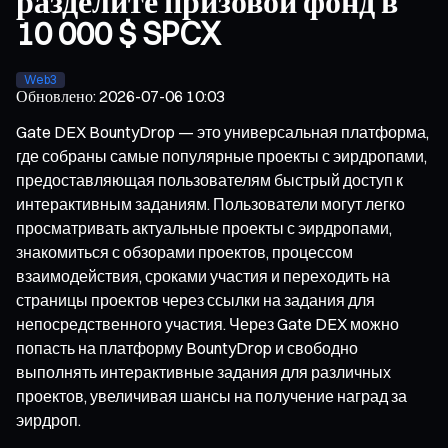
разделите призовой фонд в
10 000 $ SPCX
Web3
Обновлено
:
2026-07-06 10:03
Gate DEX BountyDrop — это универсальная платформа,
где собраны самые популярные проекты с эирдропами,
предоставляющая пользователям быстрый доступ к
интерактивным заданиям. Пользователи могут легко
просматривать актуальные проекты с эирдропами,
знакомиться с обзорами проектов, процессом
взаимодействия, сроками участия и переходить на
страницы проектов через ссылки на задания для
непосредственного участия. Через Gate DEX можно
попасть на платформу BountyDrop и свободно
выполнять интерактивные задания для различных
проектов, увеличивая шансы на получение наград за
эирдроп.