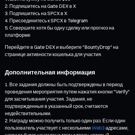
Подпишитесь на Gate DEX в X
Подпишитесь на SPCX в X
Присоединитесь к SPCX в Telegram
Совершите хотя бы одну сделку или прогноз на
платформе
Перейдите в Gate DEX и выберите "BountyDrop" на
странице активности кошелька для участия.
Дополнительная информация
Все задания должны быть подтверждены в период
проведения мероприятия путем нажатия кнопки "Verify"
для засчитывания участия. Задания, не
подтвержденные в указанный срок, считаются
недействительными.
Награду можно получить только один раз. Если один
пользователь участвует с несколькими
Web3
адресами,
награда будет начислена тому адресу, который