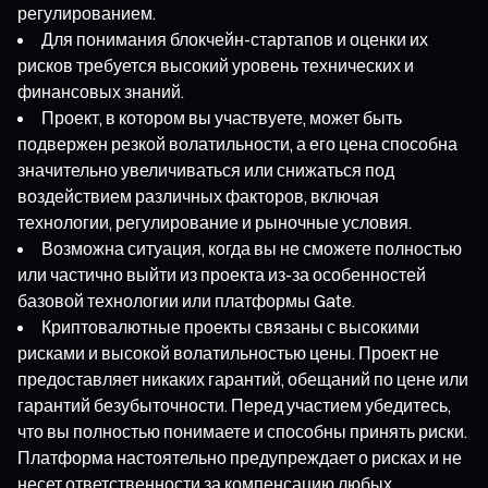
регулированием.
Для понимания блокчейн-стартапов и оценки их
рисков требуется высокий уровень технических и
финансовых знаний.
Проект, в котором вы участвуете, может быть
подвержен резкой волатильности, а его цена способна
значительно увеличиваться или снижаться под
воздействием различных факторов, включая
технологии, регулирование и рыночные условия.
Возможна ситуация, когда вы не сможете полностью
или частично выйти из проекта из-за особенностей
базовой технологии или платформы Gate.
Криптовалютные проекты связаны с высокими
рисками и высокой волатильностью цены. Проект не
предоставляет никаких гарантий, обещаний по цене или
гарантий безубыточности. Перед участием убедитесь,
что вы полностью понимаете и способны принять риски.
Платформа настоятельно предупреждает о рисках и не
несет ответственности за компенсацию любых