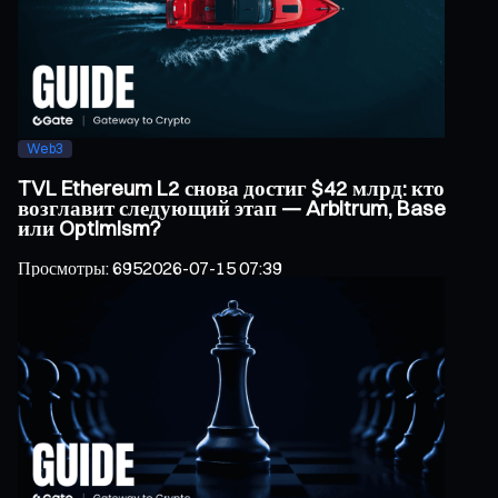
Web3
TVL Ethereum L2 снова достиг $42 млрд: кто
возглавит следующий этап — Arbitrum, Base
или Optimism?
Просмотры
:
695
2026-07-15 07:39