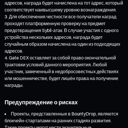
адресов, награда будет начислена на тот адрес, который
соответствует наивысшему уровню вознаграждения.
Для обеспечения честности все получатели наград
проходят платформенную проверку на предмет
предотвращения Sybil-атак. В случае участия с одного
устройства нескольких адресов, награда будет
случайным образом начислена на один из подходящих
адресов.
Gate DEX оставляет за собой право окончательной
трактовки условий данного мероприятия. Любой
участник, замеченный в недобросовестных действиях
или мошенничестве, будет лишён права на получение
награды.
Предупреждение о рисках
Проекты, представленные в BountyDrop, являются
блокчейн-стартапами на ранних стадиях развития.
Такие проекты могут нести значительные