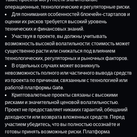
операционные, технологические и регуляторные риски.
Для понимания особенностей блокчейн-стартапов и
оценки их рисков требуется высокий уровень
технических и финансовых знаний.
Участвуя в проекте, вы должны учитывать
возможность высокой волатильности: стоимость может
существенно расти или снижаться под влиянием
технологических, регуляторных и рыночных факторов.
В отдельных случаях может возникнуть
невозможность полного или частичного вывода средств
из проекта по причинам, связанным с технологией или
работой платформы Gate.
Криптовалютные проекты связаны с высокими
рисками и значительной ценовой волатильностью.
Проект не предоставляет никаких гарантий, обещаний
доходности или возврата вложенных средств. Перед
участием убедитесь, что вы полностью осознаёте и
готовы принять возможные риски. Платформа