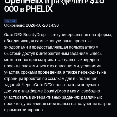
OpenHelix и разделите $15
000 в PHELIX
Web3
Обновлено
:
2026-06-26 14:36
Gate DEX BountyDrop — это универсальная платформа,
объединяющая самые популярные проекты с
эирдропами и предоставляющая пользователям
быстрый доступ к интерактивным заданиям. Здесь
можно легко просматривать актуальные эирдроп-
проекты, знакомиться с их описаниями, условиями
участия, сроками проведения, а также переходить на
страницы проектов по ссылкам для выполнения
заданий. Через Gate DEX пользователи получают
доступ к платформе BountyDrop и могут свободно
участвовать в интерактивных заданиях различных
проектов, увеличивая свои шансы на получение наград
в рамках эирдропов.