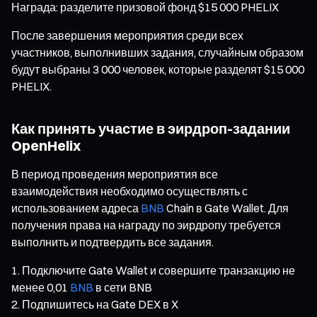
Награда: разделите призовой фонд $15 000 PHELIX
После завершения мероприятия среди всех
участников, выполнивших задания, случайным образом
будут выбраны 3 000 человек, которые разделят $15 000
PHELIX.
Как принять участие в эирдроп-задании
OpenHelix
В период проведения мероприятия все
взаимодействия необходимо осуществлять с
использованием адреса
BNB
Chain в Gate Wallet. Для
получения права на награду по эирдропу требуется
выполнить и подтвердить все задания.
Подключите Gate Wallet и совершите транзакцию не
менее 0,01
BNB
в сети BNB
Подпишитесь на Gate DEX в X