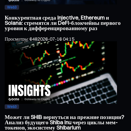
Web3
Конкурентная среда Injective, Ethereum и
Solana: стремятся ли DeFi-блокчейны первого
уровня к дифференцированному раз
Просмотры
:
648
2026-07-16 04:15
Web3
Может ли SHIB вернуться на прежние позиции?
Анализ будущего Shiba Inu через циклы мем-
токенов, экосистему Shibarium