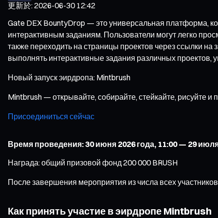
更新於
:
2026-06-30 12:42
Gate DEX BountyDrop — это универсальная платформа, к
интерактивным заданиям. Пользователи могут легко просм
также переходить на страницы проектов через ссылки на 
выполнять интерактивные задания различных проектов, у
Новый запуск эирдропа: Mintbrush
Mintbrush — открывайте, собирайте, стейкайте, рисуйте и
Присоединиться сейчас
Время проведения: 30 июня 2026 года, 11:00 — 29 июля 
Награда: общий призовой фонд 200 000 BRUSH
После завершения мероприятия из числа всех участников
Как принять участие в эирдропе Mintbrush