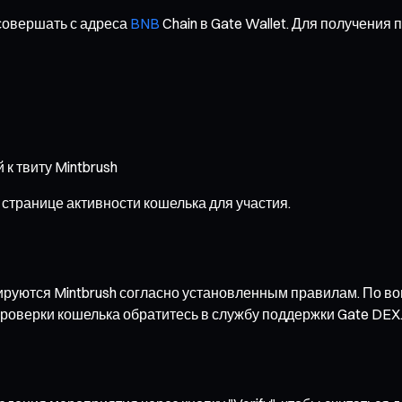
совершать с адреса
BNB
Chain в Gate Wallet. Для получения
 к твиту Mintbrush
 странице активности кошелька для участия.
руются Mintbrush согласно установленным правилам. По во
роверки кошелька обратитесь в службу поддержки Gate DEX