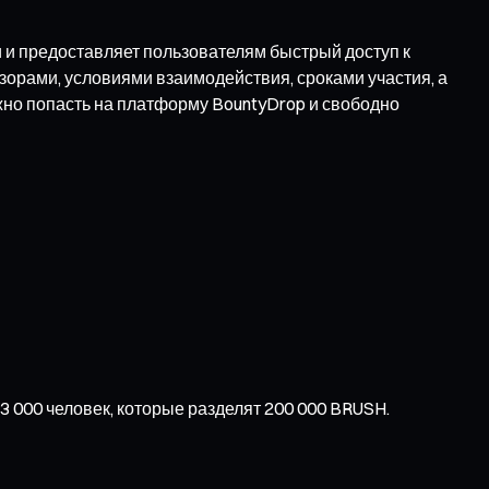
 и предоставляет пользователям быстрый доступ к
зорами, условиями взаимодействия, сроками участия, а
жно попасть на платформу BountyDrop и свободно
 000 человек, которые разделят 200 000 BRUSH.