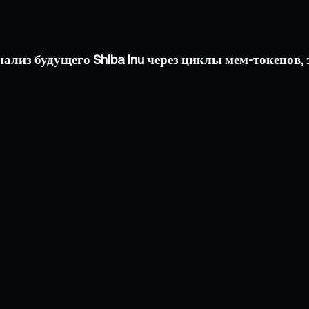
ализ будущего Shiba Inu через циклы мем-токенов, 