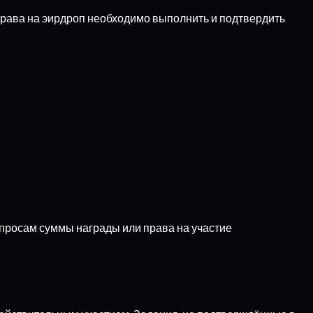
 права на эирдроп необходимо выполнить и подтвердить
просам суммы награды или права на участие
.