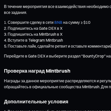
В течение мероприятия все взаимодействия необходимо 
все задания.
Совершите сделку в сети
BNB
на сумму ≥ $10
Подпишитесь на Gate DEX в X
Подпишитесь на Mintbrush в X
Вступите в Telegram Mintbrush
Поставьте лайк, сделайте ретвит и оставьте комментарий
Перейдите в Gate DEX и выберите раздел "BountyDrop" на
Проверка наград Mintbrush
Награды за данное мероприятие распределяются и регули
обращайтесь в официальные сообщества Mintbrush. Для п
Дополнительные условия