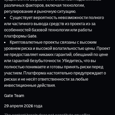
различных факторов, включая технологии,
регулирование и рыночную ситуацию.
Существует вероятность невозможности полного
или частичного вывода средств из проекта из-за
особенностей базовой технологии или работы
платформы Gate.
Криптовалютные проекты связаны с высоким
уровнем риска и высокой волатильностью цены. Проект
не предоставляет никаких гарантий, обещаний по цене
или гарантий безубыточности. Убедитесь, что вы
полностью понимаете и готовы принять риски перед
участием. Платформа настоятельно предупреждает о
рисках и не несёт ответственности за любые
инвестиционные действия.
Gate Team
29 апреля 2026 года
The content herein does not constitute any offer,