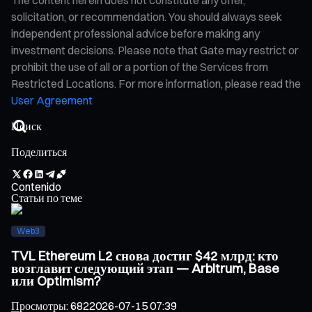
solicitation, or recommendation. You should always seek
independent professional advice before making any
investment decisions. Please note that Gate may restrict or
prohibit the use of all or a portion of the Services from
Restricted Locations. For more information, please read the
User Agreement
Поделиться
Contenido
Статьи по теме
Web3
TVL Ethereum L2 снова достиг $42 млрд: кто
возглавит следующий этап — Arbitrum, Base
или Optimism?
Просмотры
:
682
2026-07-15 07:39