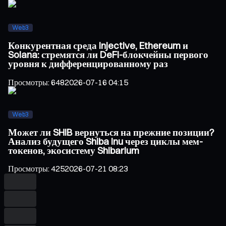
Web3
Конкурентная среда Injective, Ethereum и
Solana: стремятся ли DeFi-блокчейны первого
уровня к дифференцированному раз
Просмотры
:
648
2026-07-16 04:15
Web3
Может ли SHIB вернуться на прежние позиции?
Анализ будущего Shiba Inu через циклы мем-
токенов, экосистему Shibarium
Просмотры
:
425
2026-07-21 08:23