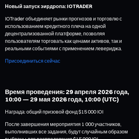
Новый запуск эирдропа: IOTRADER
IOTrader объединяет рынки прогнозов и торговлю с
использованием кредитного плеча на одной
децентрализованной платформе, позволяя
пользователям торговать как ценами активов, так и
реальными событиями с применением левериджа.
Присоединиться сейчас
Время проведения: 29 апреля 2026 года,
10:00 — 29 мая 2026 года, 10:00 (UTC)
Награда: общий призовой фонд $15 000 IOI
После завершения мероприятия 1 000 участников,
выполнивших все задания, будут случайным образом
выбраны для распределения $15 000 IOI.