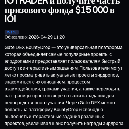
IOTRADER и получите часть
призового фонда $15 000 в
IOI
Web3
Обновлено
:
2026-04-29 11:28
Gate DEX BountyDrop — это универсальная платформа,
которая объединяет самые популярные проекты с
эирдропами и предоставляет пользователям быстрый
доступ к интерактивным заданиям. Пользователи могут
легко просматривать актуальные проекты эирдропов,
знакомиться с их описанием, процессом
взаимодействия, сроками участия, а также переходить
на страницы проектов через ссылки на задания для
непосредственного участия. Через Gate DEX можно
попасть на платформу BountyDrop и свободно
выполнять интерактивные задания различных
проектов, увеличивая шанс получить награды эирдропа.