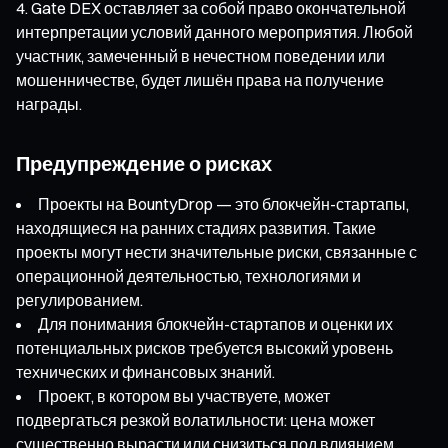
Gate DEX оставляет за собой право окончательной
интерпретации условий данного мероприятия. Любой
участник, замеченный в нечестном поведении или
мошенничестве, будет лишён права на получение
награды.
Предупреждение о рисках
Проекты на BountyDrop — это блокчейн-стартапы,
находящиеся на ранних стадиях развития. Такие
проекты могут нести значительные риски, связанные с
операционной деятельностью, технологиями и
регулированием.
Для понимания блокчейн-стартапов и оценки их
потенциальных рисков требуется высокий уровень
технических и финансовых знаний.
Проект, в котором вы участвуете, может
подвергаться резкой волатильности: цена может
существенно вырасти или снизиться под влиянием