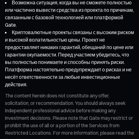
Возможна ситуация, когда вы не сможете полностью
или частично вывести средства из проекта по причинам,
связанным с базовой технологией или платформой
Gate.
Криптовалютные проекты связаны с высоким риском
и высокой волатильностью цены. Проект не
предоставляет никаких гарантий, обещаний по цене или
гарантии окупаемости. Перед участием убедитесь, что
вы полностью понимаете и способны принять риски.
Платформа настоятельно предупреждает о рисках и не
несёт ответственности за любые инвестиционные
действия.
The content herein does not constitute any offer,
solicitation, or recommendation. You should always seek
independent professional advice before making any
investment decisions. Please note that Gate may restrict or
prohibit the use of all or a portion of the Services from
Restricted Locations. For more information, please read the