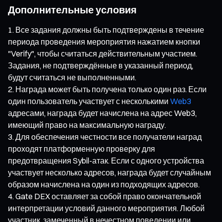
Дополнительные условия
Все задания должны быть подтверждены в течение
периода проведения мероприятия нажатием кнопки
"Verify", чтобы считаться действительным участием.
Задания, не подтверждённые в указанный период,
будут считаться не выполненными.
Награда может быть получена только один раз. Если
один пользователь участвует с несколькими
Web3
адресами, награда будет начислена на адрес Web3,
имеющий право на максимальную награду.
Для обеспечения честности все получатели наград
проходят платформенную проверку для
предотвращения Sybil-атак. Если с одного устройства
участвует несколько адресов, награда будет случайным
образом начислена на один из подходящих адресов.
Gate DEX оставляет за собой право окончательной
интерпретации условий данного мероприятия. Любой
участник, замеченный в нечестном поведении или