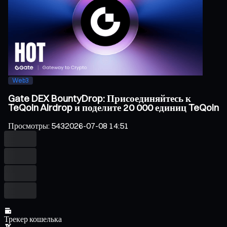
Web3
Gate DEX BountyDrop: Присоединяйтесь к
TeQoin Airdrop и поделите 20 000 единиц TeQoin
Просмотры
:
543
2026-07-08 14:51
Трекер кошелька