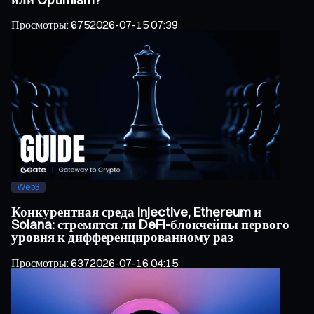
Просмотры
:
675
2026-07-15 07:39
Web3
Конкурентная среда Injective, Ethereum и
Solana: стремятся ли DeFi-блокчейны первого
уровня к дифференцированному раз
Просмотры
:
637
2026-07-16 04:15