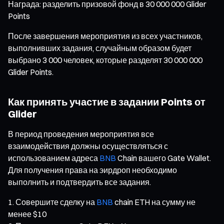
Награда: разделить призовой фонд в 30 000 000 Glider
Points
После завершения мероприятия из всех участников,
выполнивших задания, случайным образом будет
выбрано 3 000 человек, которые разделят 30 000 000
Glider Points.
Как принять участие в задании Points от
Glider
В период проведения мероприятия все
взаимодействия должны осуществляться с
использованием адреса
BNB
Chain вашего Gate Wallet.
Для получения права на эирдроп необходимо
выполнить и подтвердить все задания.
Совершите сделку на
BNB
chain ETH на сумму не
менее $10