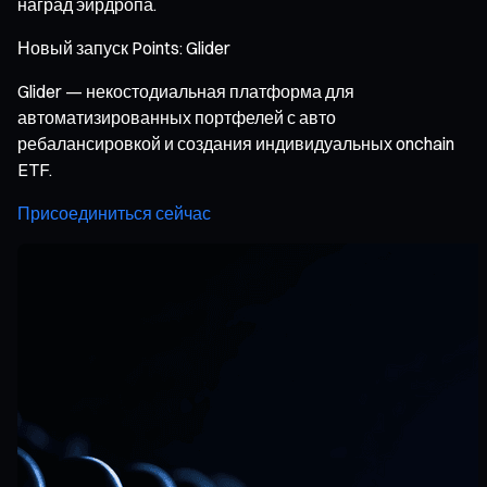
наград эирдропа.
Новый запуск Points: Glider
Glider — некостодиальная платформа для
автоматизированных портфелей с авто
ребалансировкой и создания индивидуальных onchain
ETF.
Присоединиться сейчас