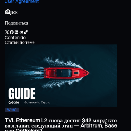
User Agreement
Поделиться
Contenido
Статьи по теме
Web3
TVL Ethereum L2 снова достиг $42 млрд: кто
возглавит следующий этап — Arbitrum, Base
или Optimism?