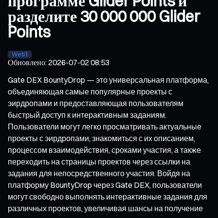
программе Glider Points и
разделите 30 000 000 Glider
Points
Web3
Обновлено
:
2026-07-02 08:53
Gate DEX BountyDrop — это универсальная платформа,
объединяющая самые популярные проекты с
эирдропами и предоставляющая пользователям
быстрый доступ к интерактивным заданиям.
Пользователи могут легко просматривать актуальные
проекты с эирдропами, знакомиться с их описанием,
процессом взаимодействия, сроками участия, а также
переходить на страницы проектов через ссылки на
задания для непосредственного участия. Войдя на
платформу BountyDrop через Gate DEX, пользователи
могут свободно выполнять интерактивные задания для
различных проектов, увеличивая шансы на получение