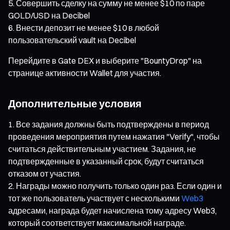
Совершить сделку на сумму не менее $10 по паре
GOLD/USD на Decibel
Внести депозит не менее $10 в любой
пользовательский vault на Decibel
Перейдите в Gate DEX и выберите "BountyDrop" на
странице активности Wallet для участия.
Дополнительные условия
Все задания должны быть подтверждены в период
проведения мероприятия путем нажатия "Verify", чтобы
считаться действительным участием. Задания, не
подтвержденные в указанный срок, будут считаться
отказом от участия.
Награды можно получить только один раз. Если один и
тот же пользователь участвует с несколькими
Web3
адресами, награда будет начислена тому адресу Web3,
который соответствует максимальной награде.