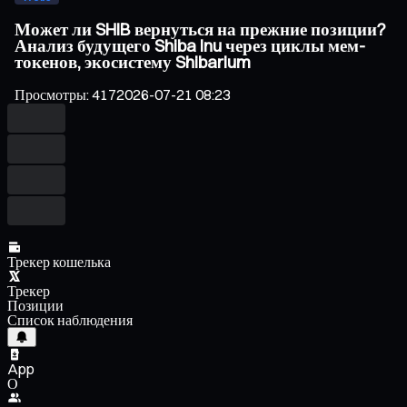
Может ли SHIB вернуться на прежние позиции?
Анализ будущего Shiba Inu через циклы мем-
токенов, экосистему Shibarium
Просмотры
:
417
2026-07-21 08:23
Трекер кошелька
Трекер
Позиции
Список наблюдения
App
О