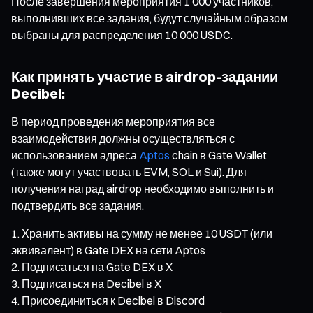
После завершения мероприятия 1 000 участников,
выполнивших все задания, будут случайным образом
выбраны для распределения 10 000 USDC.
Как принять участие в airdrop-задании
Decibel:
В период проведения мероприятия все
взаимодействия должны осуществляться с
использованием адреса
Aptos
chain в Gate Wallet
(также могут участвовать EVM, SOL и Sui). Для
получения наград airdrop необходимо выполнить и
подтвердить все задания.
Хранить активы на сумму не менее 10 USDT (или
эквивалент) в Gate DEX на сети Aptos
Подписаться на Gate DEX в X
Подписаться на Decibel в X
Присоединиться к Decibel в Discord