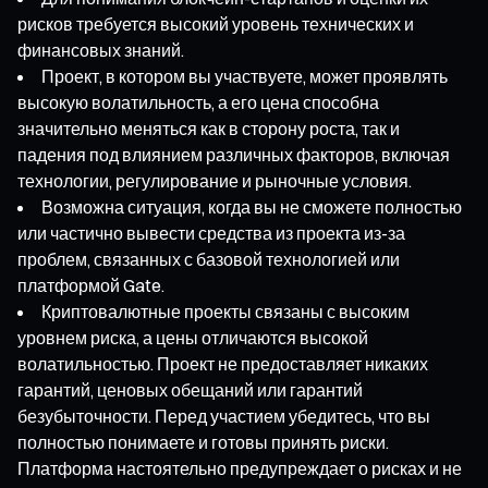
рисков требуется высокий уровень технических и
финансовых знаний.
Проект, в котором вы участвуете, может проявлять
высокую волатильность, а его цена способна
значительно меняться как в сторону роста, так и
падения под влиянием различных факторов, включая
технологии, регулирование и рыночные условия.
Возможна ситуация, когда вы не сможете полностью
или частично вывести средства из проекта из-за
проблем, связанных с базовой технологией или
платформой Gate.
Криптовалютные проекты связаны с высоким
уровнем риска, а цены отличаются высокой
волатильностью. Проект не предоставляет никаких
гарантий, ценовых обещаний или гарантий
безубыточности. Перед участием убедитесь, что вы
полностью понимаете и готовы принять риски.
Платформа настоятельно предупреждает о рисках и не