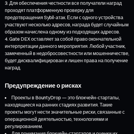
Для обеспечения честности все получатели наград
проходят платформенную проверку для
предотвращения Sybil-атак. Если с одного устройства
участвуют несколько адресов, награда будет случайным
образом начислена одному из подходящих адресов.
Gate DEX оставляет за собой право окончательной
интерпретации данного мероприятия. Любой участник,
замеченный в недобросовестности или мошенничестве,
будет дисквалифицирован и лишен права на получение
наград.
Предупреждение о рисках
Проекты в BountyDrop — это блокчейн-стартапы,
находящиеся на ранних стадиях развития. Такие
проекты могут нести значительные риски, связанные с
операционной деятельностью, технологиями и
регулированием.
Для понимания блокчейн-стартапов и оценки их