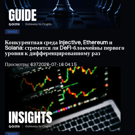
Web3
Конкурентная среда Injective, Ethereum и
Solana: стремятся ли DeFi-блокчейны первого
уровня к дифференцированному раз
Просмотры
:
637
2026-07-16 04:15
Web3