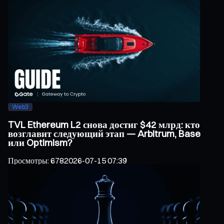
Web3
TVL Ethereum L2 снова достиг $42 млрд: кто
возглавит следующий этап — Arbitrum, Base
или Optimism?
Просмотры
:
678
2026-07-15 07:39