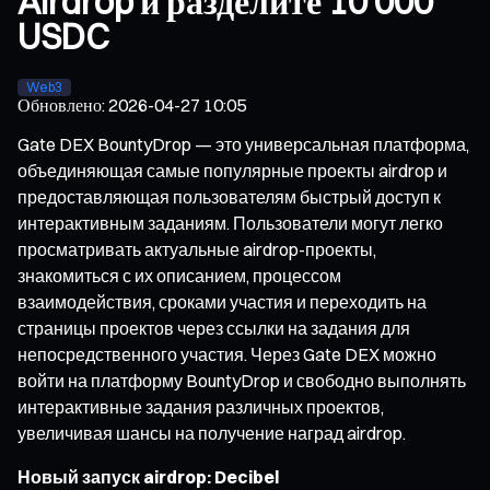
Airdrop и разделите 10 000
USDC
Web3
Обновлено
:
2026-04-27 10:05
Gate DEX BountyDrop — это универсальная платформа,
объединяющая самые популярные проекты airdrop и
предоставляющая пользователям быстрый доступ к
интерактивным заданиям. Пользователи могут легко
просматривать актуальные airdrop-проекты,
знакомиться с их описанием, процессом
взаимодействия, сроками участия и переходить на
страницы проектов через ссылки на задания для
непосредственного участия. Через Gate DEX можно
войти на платформу BountyDrop и свободно выполнять
интерактивные задания различных проектов,
увеличивая шансы на получение наград airdrop.
Новый запуск airdrop: Decibel