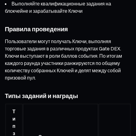
Выполняйте квалификационные задания на
блокчейне и зарабатывайте Ключи
Правила проведения
Пользователи могут получать Ключи, выполняя
торговые задания в различных продуктах Gate DEX.
Ключи выступают в роли баллов события. По итогам
каждого раунда участники ранжируются по общему
количеству собранных Ключей и делят между собой
призовой пул.
Типы заданий и награды
Т
и
п
з