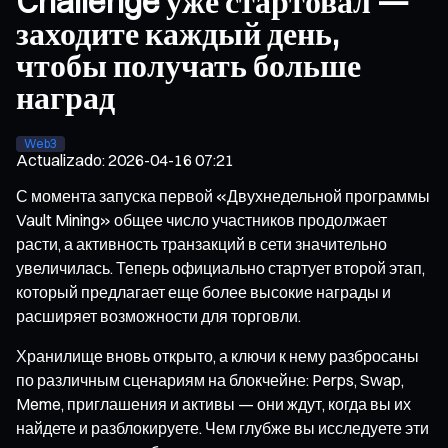
Challenge уже стартовал —
заходите каждый день,
чтобы получать больше
наград
Web3
Actualizado
:
2026-04-16 07:21
С момента запуска первой «Двухнедельной программы
Vault Mining» общее число участников продолжает
расти, а активность транзакций в сети значительно
увеличилась. Теперь официально стартует второй этап,
который предлагает еще более высокие награды и
расширяет возможности для торговли.
Хранилище вновь открыто, а ключи к нему разбросаны
по различным сценариям на блокчейне: Perps, Swap,
Meme, приглашения и активы — они ждут, когда вы их
найдете и разблокируете. Чем глубже вы исследуете эти