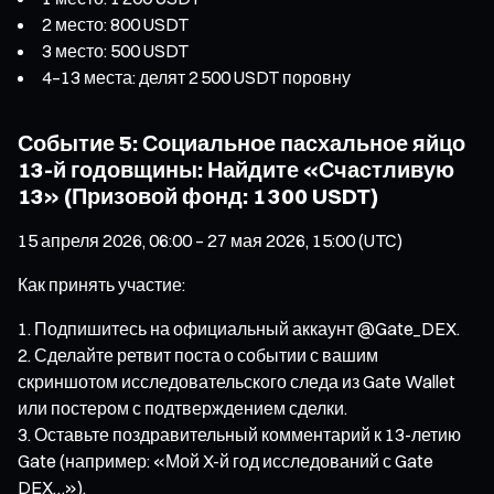
2 место: 800 USDT
3 место: 500 USDT
4–13 места: делят 2 500 USDT поровну
Событие 5: Социальное пасхальное яйцо
13-й годовщины: Найдите «Счастливую
13» (Призовой фонд: 1 300 USDT)
15 апреля 2026, 06:00 – 27 мая 2026, 15:00 (UTC)
Как принять участие:
Подпишитесь на официальный аккаунт @Gate_DEX.
Сделайте ретвит поста о событии с вашим
скриншотом исследовательского следа из Gate Wallet
или постером с подтверждением сделки.
Оставьте поздравительный комментарий к 13-летию
Gate (например: «Мой X-й год исследований с Gate
DEX…»).