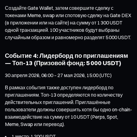
Создайте Gate Wallet, затем совершите сделку с
токенами Meme, swap или спотовую сделку на Gate DEX
(в приложении или на сайте) на сумму от 1 300 USDT
одной транзакцией. 100 участников будут выбраны
случайным образом и равномерно разделят 5 000 USDT.
Событие 4: Лидерборд по приглашениям
— Топ-13 (Призовой фонд: 5 000 USDT)
30 апреля 2026, 06:00 – 27 мая 2026, 15:00 (UTC)
В рамках события также доступен лидерборд по
приглашениям. Топ-13 определяются по количеству
действительных приглашений. Приглашённые
пользователи должны совершить хотя бы одно on-chain-
взаимодействие на сумму от 10 USDT (Perps, Spot,
Meme, Swap или перевод).
1 место: 1 200 USDT