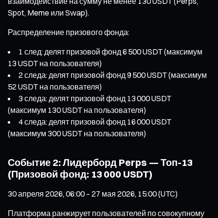
взаимодействие на сумму не менее 130 USDT (Perps,
Spot, Meme или Swap).
Распределение призового фонда:
1 след: делят призовой фонд 6 500 USDT (максимум
13 USDT на пользователя)
2 следа: делят призовой фонд 9 500 USDT (максимум
52 USDT на пользователя)
3 следа: делят призовой фонд 13 000 USDT
(максимум 130 USDT на пользователя)
4 следа: делят призовой фонд 16 000 USDT
(максимум 300 USDT на пользователя)
Событие 2: Лидерборд Perps — Топ-13
(Призовой фонд: 13 000 USDT)
30 апреля 2026, 06:00 – 27 мая 2026, 15:00 (UTC)
Платформа ранжирует пользователей по совокупному