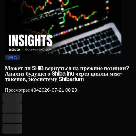
Web3
Может ли SHIB вернуться на прежние позиции?
Анализ будущего Shiba Inu через циклы мем-
токенов, экосистему Shibarium
Просмотры
:
434
2026-07-21 08:23