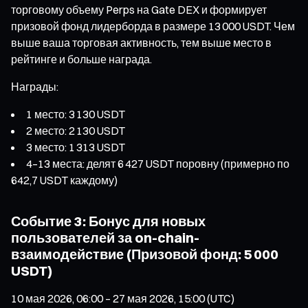
торговому объему Perps на Gate DEX и формирует
призовой фонд лидерборда в размере 13 000 USDT. Чем
выше ваша торговая активность, тем выше место в
рейтинге и больше награда.
Награды:
1 место: 3 130 USDT
2 место: 2 130 USDT
3 место: 1 313 USDT
4–13 места: делят 6 427 USDT поровну (примерно по
642,7 USDT каждому)
Событие 3: Бонус для новых
пользователей за on-chain-
взаимодействие (Призовой фонд: 5 000
USDT)
10 мая 2026, 06:00 – 27 мая 2026, 15:00 (UTC)