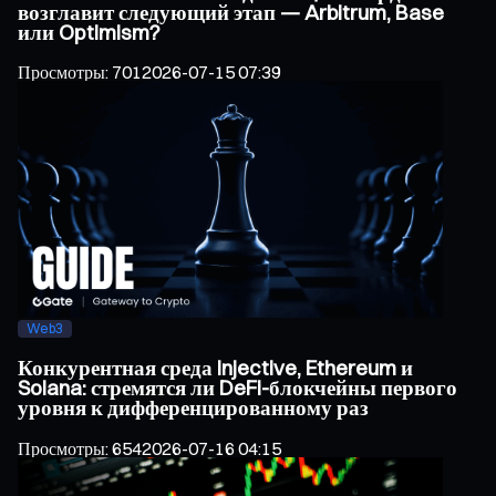
возглавит следующий этап — Arbitrum, Base
или Optimism?
Просмотры
:
701
2026-07-15 07:39
Web3
Конкурентная среда Injective, Ethereum и
Solana: стремятся ли DeFi-блокчейны первого
уровня к дифференцированному раз
Просмотры
:
654
2026-07-16 04:15