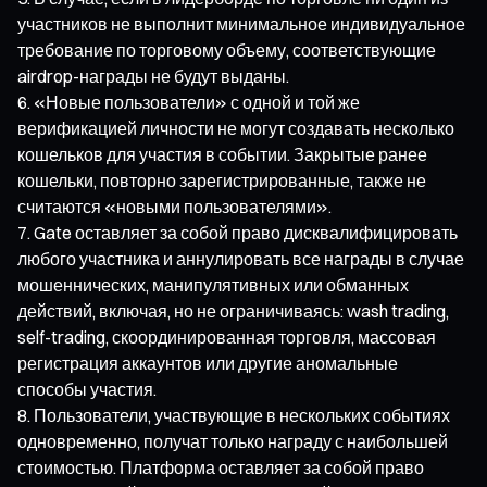
участников не выполнит минимальное индивидуальное
требование по торговому объему, соответствующие
airdrop-награды не будут выданы.
«Новые пользователи» с одной и той же
верификацией личности не могут создавать несколько
кошельков для участия в событии. Закрытые ранее
кошельки, повторно зарегистрированные, также не
считаются «новыми пользователями».
Gate оставляет за собой право дисквалифицировать
любого участника и аннулировать все награды в случае
мошеннических, манипулятивных или обманных
действий, включая, но не ограничиваясь: wash trading,
self-trading, скоординированная торговля, массовая
регистрация аккаунтов или другие аномальные
способы участия.
Пользователи, участвующие в нескольких событиях
одновременно, получат только награду с наибольшей
стоимостью. Платформа оставляет за собой право