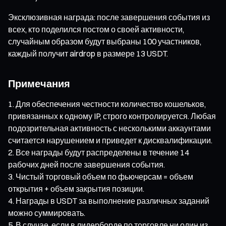
Эксклюзивная награда: после завершения события из
всех, кто поделился постом о своей активности,
случайным образом будут выбраны 100 участников,
каждый получит airdrop в размере 13 USDT.
Примечания
Для обеспечения честности количество кошельков,
привязанных к одному IP, строго контролируется. Любая
подозрительная активность с несколькими аккаунтами
считается нарушением и приведет к дисквалификации.
Все награды будут распределены в течение 14
рабочих дней после завершения события.
Чистый торговый объем по фьючерсам = объем
открытия + объем закрытия позиции.
Награды в USDT за выполнение различных заданий
можно суммировать.
В случае, если в лидерборде по торговле ни один из