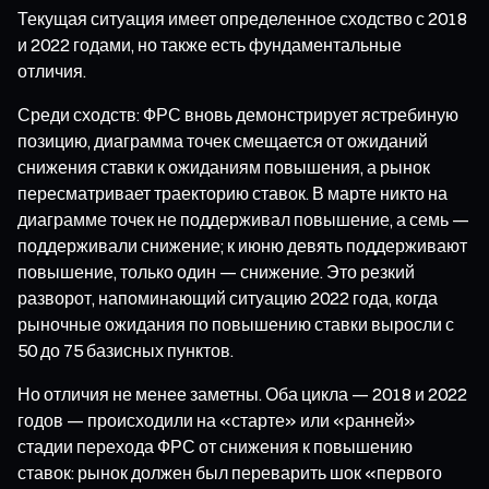
Текущая ситуация имеет определенное сходство с 2018
и 2022 годами, но также есть фундаментальные
отличия.
Среди сходств: ФРС вновь демонстрирует ястребиную
позицию, диаграмма точек смещается от ожиданий
снижения ставки к ожиданиям повышения, а рынок
пересматривает траекторию ставок. В марте никто на
диаграмме точек не поддерживал повышение, а семь —
поддерживали снижение; к июню девять поддерживают
повышение, только один — снижение. Это резкий
разворот, напоминающий ситуацию 2022 года, когда
рыночные ожидания по повышению ставки выросли с
50 до 75 базисных пунктов.
Но отличия не менее заметны. Оба цикла — 2018 и 2022
годов — происходили на «старте» или «ранней»
стадии перехода ФРС от снижения к повышению
ставок: рынок должен был переварить шок «первого