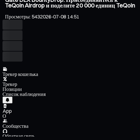
TeQoin Airdrop и поделите 20 000 единиц TeQoin
Просмотры
:
543
2026-07-08 14:51
Трекер кошелька
Трекер
Позиции
Список наблюдения
App
О
Сообщества
Обратная связь