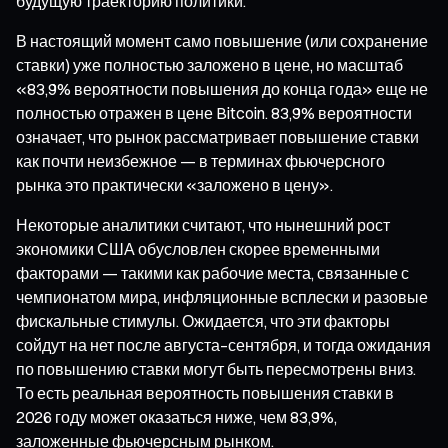
будущую траекторию политики.
В настоящий момент само повышение (или сохранение
ставки) уже полностью заложено в цене, но масштаб
«83,9% вероятности повышения до конца года» еще не
полностью отражен в цене Bitcoin. 83,9% вероятности
означает, что рынок рассматривает повышение ставки
как почти неизбежное — в терминах фьючерсного
рынка это практически «заложено в цену».
Некоторые аналитики считают, что нынешний рост
экономики США обусловлен скорее временными
факторами — такими как рабочие места, связанные с
чемпионатом мира, инфляционные всплески и разовые
фискальные стимулы. Ожидается, что эти факторы
сойдут на нет после августа–сентября, и тогда ожидания
по повышению ставки могут быть пересмотрены вниз.
То есть реальная вероятность повышения ставки в
2026 году может оказаться ниже, чем 83,9%,
заложенные фьючерсным рынком.