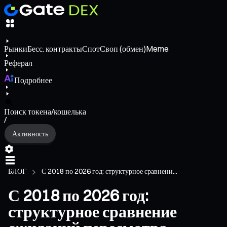
Рынки
Бесс. контракты
Спот
Своп (обмен)
Meme
Реферал
Подробнее
Поиск токена/кошелька
/
Активность
БЛОГ
С 2018 по 2026 год: структурное сравнени...
С 2018 по 2026 год:
структурное сравнение