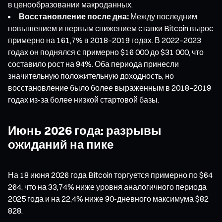
в ценообразовании макроданных.
Восстановление после дна:
Между последним
повышением и первым снижением ставки Bitcoin вырос
примерно на 161,7% в 2018–2019 годах. В 2022–2023
годах он поднялся с примерно $16 000 до $31 000, что
составило рост на 94%. Оба периода принесли
значительную положительную доходность, но
восстановление было более выраженным в 2018–2019
годах из-за более низкой стартовой базы.
Июнь 2026 года: разрывы
ожиданий на пике
На 18 июня 2026 года Bitcoin торгуется примерно по $64
264, что на 33,74% ниже уровня аналогичного периода
2025 года и на 22,4% ниже 90-дневного максимума $82
828.