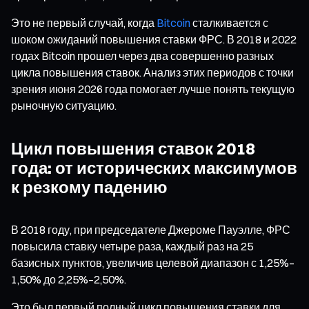
Это не первый случай, когда
Bitcoin
сталкивается с
шоком ожиданий повышения ставки ФРС. В 2018 и 2022
годах Bitcoin прошел через два совершенно разных
цикла повышения ставок. Анализ этих периодов с точки
зрения июня 2026 года помогает лучше понять текущую
рыночную ситуацию.
Цикл повышения ставок 2018
года: от исторических максимумов
к резкому падению
В 2018 году, при председателе Джероме Пауэлле, ФРС
повысила ставку четыре раза, каждый раз на 25
базисных пунктов, увеличив целевой диапазон с 1,25%–
1,50% до 2,25%–2,50%.
Это был первый полный цикл повышения ставки для