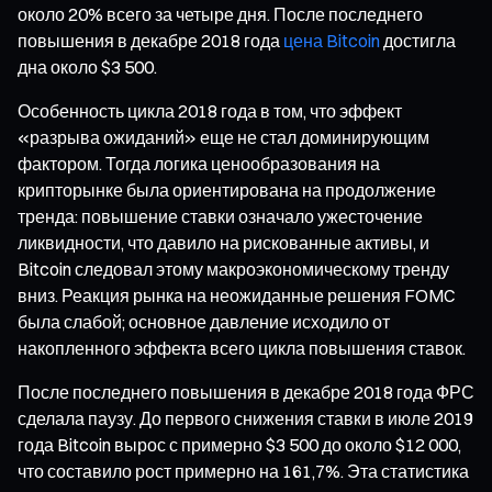
около 20% всего за четыре дня. После последнего
повышения в декабре 2018 года
цена Bitcoin
достигла
дна около $3 500.
Особенность цикла 2018 года в том, что эффект
«разрыва ожиданий» еще не стал доминирующим
фактором. Тогда логика ценообразования на
крипторынке была ориентирована на продолжение
тренда: повышение ставки означало ужесточение
ликвидности, что давило на рискованные активы, и
Bitcoin следовал этому макроэкономическому тренду
вниз. Реакция рынка на неожиданные решения FOMC
была слабой; основное давление исходило от
накопленного эффекта всего цикла повышения ставок.
После последнего повышения в декабре 2018 года ФРС
сделала паузу. До первого снижения ставки в июле 2019
года Bitcoin вырос с примерно $3 500 до около $12 000,
что составило рост примерно на 161,7%. Эта статистика