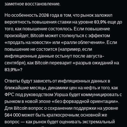
заметное восстановление.
Но особенность 2026 года в том, что рынок заложил
вероятность повышения ставки на уровне 83,9% еще до
того, как повышение состоялось. Если повышение
произойдет, Bitcoin может столкнуться с эффектом
«продать на новости» или «ралли облегчения». Если
повышение не состоится (например, если
инфляционные данные остынут после августа–
сентября), как Bitcoin переварит «разрыв ожиданий на
83,9%»?
Ответы будут зависеть от инфляционных данных в
ближайшие месяцы, динамики цен на нефть и того, как
ФРС под руководством Уорша будет коммуницировать с
рынком в новой эпохе «без форвардной ориентации».
Для Bitcoin вопрос о сохранении поддержки на уровне
$64 000 может быть краткосрочным; основной же
вопрос — как рынок будет оценивать экстремальный