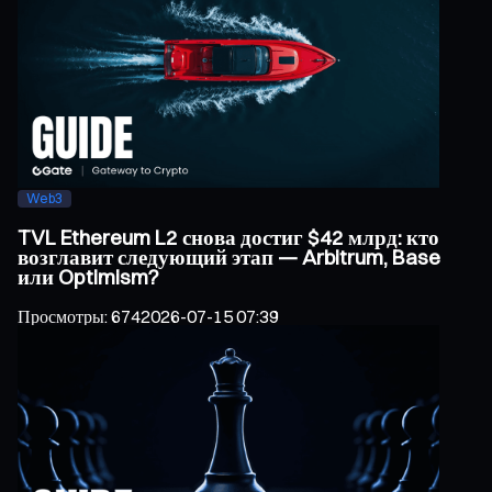
Web3
TVL Ethereum L2 снова достиг $42 млрд: кто
возглавит следующий этап — Arbitrum, Base
или Optimism?
Просмотры
:
674
2026-07-15 07:39