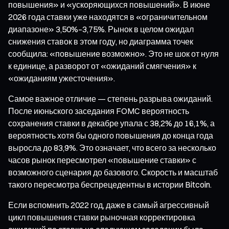
повышения» и «ускоряющихся повышений». В июне
2026 года ставки уже находятся в «ограничительном
диапазоне» 3,50%–3,75%. Рынок в целом ожидал
снижения ставок в этом году, но диаграмма точек
сообщила: «повышение возможно». Это не шок от нуля
к единице, а разворот от «ожиданий смягчения» к
«ожиданиям ужесточения».
Самое важное отличие — степень разрыва ожиданий.
После июньского заседания FOMC вероятность
сохранения ставки в декабре упала с 38,2% до 16,1%, а
вероятность хотя бы одного повышения до конца года
выросла до 83,9%. Это означает, что всего за несколько
часов рынок пересмотрел «повышение ставки» с
возможного сценария до базового. Скорость и масштаб
такого пересмотра беспрецедентны в истории Bitcoin.
Если вспомнить 2022 год, даже в самый агрессивный
цикл повышения ставки рыночная корректировка