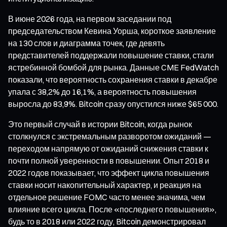
В июне 2026 года, на первом заседании под
председательством Кевина Уорша, короткое заявление
на 130 слов и диаграмма точек, где девять
представителей поддержали повышение ставки, стали
ястребинной бомбой для рынка. Данные CME FedWatch
показали, что вероятность сохранения ставки в декабре
упала с 38,2% до 16,1%, а вероятность повышения
выросла до 83,9%. Bitcoin сразу опустился ниже $65 000.
Это первый случай в истории Bitcoin, когда рынок
столкнулся с экстремальным разворотом ожиданий —
переходом напрямую от ожиданий снижения ставки к
почти полной уверенности в повышении. Опыт 2018 и
2022 годов показывает, что эффект цикла повышения
ставки носит накопительный характер, и реакция на
отдельное решение FOMC часто менее значима, чем
влияние всего цикла. После «последнего повышения»,
будь то в 2018 или 2022 году, Bitcoin демонстрировал