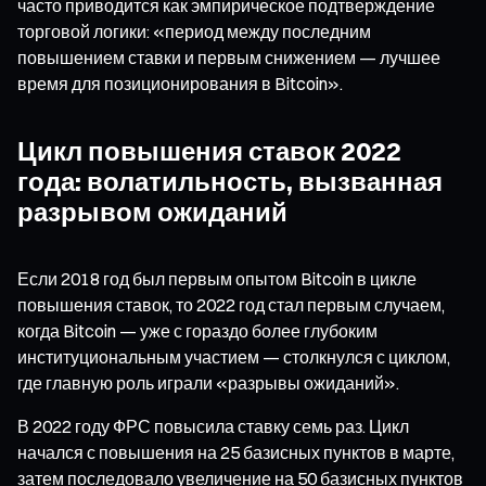
часто приводится как эмпирическое подтверждение
торговой логики: «период между последним
повышением ставки и первым снижением — лучшее
время для позиционирования в Bitcoin».
Цикл повышения ставок 2022
года: волатильность, вызванная
разрывом ожиданий
Если 2018 год был первым опытом Bitcoin в цикле
повышения ставок, то 2022 год стал первым случаем,
когда Bitcoin — уже с гораздо более глубоким
институциональным участием — столкнулся с циклом,
где главную роль играли «разрывы ожиданий».
В 2022 году ФРС повысила ставку семь раз. Цикл
начался с повышения на 25 базисных пунктов в марте,
затем последовало увеличение на 50 базисных пунктов