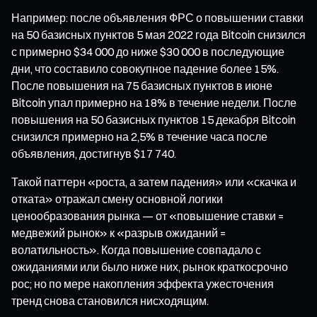
Например: после объявления ФРС о повышении ставки
на 50 базисных пунктов 5 мая 2022 года Bitcoin снизился
с примерно $34 000 до ниже $30 000 в последующие
дни, что составило совокупное падение более 15%.
После повышения на 75 базисных пунктов в июне
Bitcoin упал примерно на 18% в течение недели. После
повышения на 50 базисных пунктов 15 декабря Bitcoin
снизился примерно на 2,5% в течение часа после
объявления, достигнув $17 740.
Такой паттерн «роста, а затем падения» или «скачка и
отката» отражал смену основной логики
ценообразования рынка — от «повышение ставки =
медвежий рынок» к «разрыв ожиданий =
волатильность». Когда повышение совпадало с
ожиданиями или было ниже них, рынок краткосрочно
рос; но по мере накопления эффекта ужесточения
тренд снова становился нисходящим.