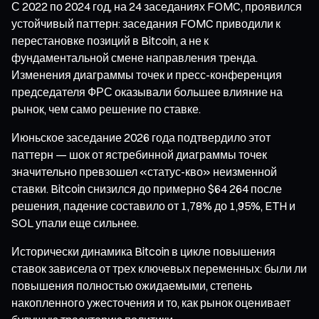
С 2022 по 2024 год, на 24 заседаниях FOMC, проявился
устойчивый паттерн: заседания FOMC приводили к
перестановке позиций в Bitcoin, а не к
фундаментальной смене направления тренда.
Изменения диаграммы точек и пресс-конференция
председателя ФРС оказывали большее влияние на
рынок, чем само решение по ставке.
Июньское заседание 2026 года подтвердило этот
паттерн — шок от ястребинной диаграммы точек
значительно превзошел «статус-кво» неизменной
ставки. Bitcoin снизился до примерно $64 264 после
решения, падение составило от 1,78% до 1,95%, ETH и
SOL упали еще сильнее.
Исторически динамика Bitcoin в цикле повышения
ставок зависела от трех ключевых переменных: были ли
повышения полностью ожидаемыми, степень
накопленного ужесточения и то, как рынок оценивает