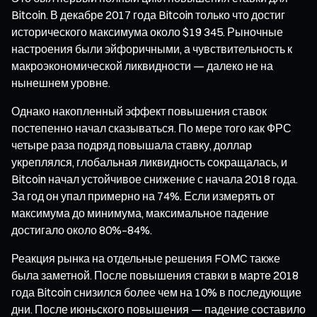
Bitcoin. В декабре 2017 года Bitcoin только что достиг
исторического максимума около $19 345. Рыночные
настроения были эйфоричными, а чувствительность к
макроэкономической ликвидности — далеко не на
нынешнем уровне.
Однако накопленный эффект повышения ставок
постепенно начал сказываться. По мере того как ФРС
четыре раза подряд повышала ставку, доллар
укреплялся, глобальная ликвидность сокращалась, и
Bitcoin начал устойчивое снижение с начала 2018 года.
За год он упал примерно на 74%. Если измерять от
максимума до минимума, максимальное падение
достигало около 80%–84%.
Реакция рынка на отдельные решения FOMC также
была заметной. После повышения ставки в марте 2018
года Bitcoin снизился более чем на 10% в последующие
дни. После июньского повышения — падение составило