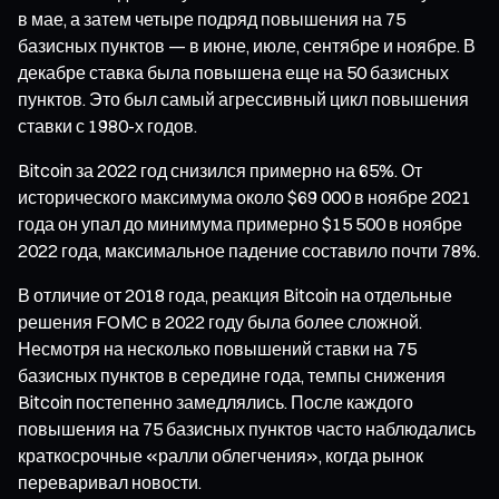
в мае, а затем четыре подряд повышения на 75
базисных пунктов — в июне, июле, сентябре и ноябре. В
декабре ставка была повышена еще на 50 базисных
пунктов. Это был самый агрессивный цикл повышения
ставки с 1980-х годов.
Bitcoin за 2022 год снизился примерно на 65%. От
исторического максимума около $69 000 в ноябре 2021
года он упал до минимума примерно $15 500 в ноябре
2022 года, максимальное падение составило почти 78%.
В отличие от 2018 года, реакция Bitcoin на отдельные
решения FOMC в 2022 году была более сложной.
Несмотря на несколько повышений ставки на 75
базисных пунктов в середине года, темпы снижения
Bitcoin постепенно замедлялись. После каждого
повышения на 75 базисных пунктов часто наблюдались
краткосрочные «ралли облегчения», когда рынок
переваривал новости.