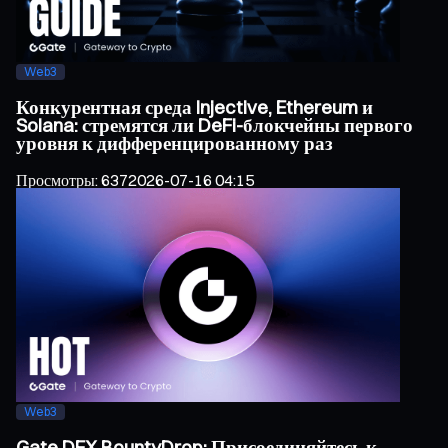
Web3
Конкурентная среда Injective, Ethereum и
Solana: стремятся ли DeFi-блокчейны первого
уровня к дифференцированному раз
Просмотры
:
637
2026-07-16 04:15
Web3
Gate DEX BountyDrop: Присоединяйтесь к