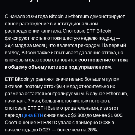
С начала 2026 года Bitcoin и Ethereum демонстрируют
явное расхождение в институциональном
распределении капитала. Спотовые ETF Bitcoin
фиксируют чистые оттоки шестую неделю подряд —
$6,4 млрд за месяц, что является рекордом. На первый
взгляд, Bitcoin также испытывает давление оттока, но
ключевым фактором становится
соотношение оттока
к общему объему активов под управлением
.
ETF Bitcoin управляют значительно большим пулом
активов, поэтому отток $6,4 млрд относительно их
размера остается контролируемым. В случае Ethereum,
начиная с 7 мая, большинство чистых потоков в
спотовые ETF ETH были отрицательными, и за этот
период
цена ETH
снизилась с $2 300 до менее $1 600.
Соотношение ETH/BTC упало с примерно 0,038 в
начале года до 0,027 — более чем на 28%.