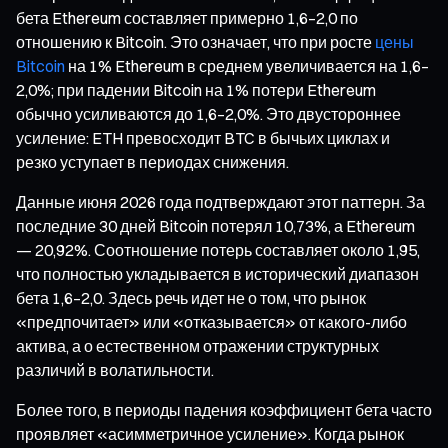
бета Ethereum составляет примерно 1,6–2,0 по
отношению к Bitcoin. Это означает, что при росте
цены
Bitcoin
на 1% Ethereum в среднем увеличивается на 1,6–
2,0%; при падении Bitcoin на 1% потери Ethereum
обычно усиливаются до 1,6–2,0%. Это двустороннее
усиление: ETH превосходит BTC в бычьих циклах и
резко уступает в периодах снижения.
Данные июня 2026 года подтверждают этот паттерн. За
последние 30 дней Bitcoin потерял 10,73%, а Ethereum
— 20,92%. Соотношение потерь составляет около 1,95,
что полностью укладывается в исторический диапазон
бета 1,6–2,0. Здесь речь идет не о том, что рынок
«предпочитает» или «отказывается» от какого-либо
актива, а о естественном отражении структурных
различий в волатильности.
Более того, в периоды падения коэффициент бета часто
проявляет «асимметричное усиление». Когда рынок