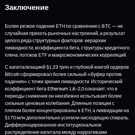
Заключение
Более резкое падение ETH по сравнению с BTC — не
случайная прихоть рыночных настроений, а результат
целого ряда структурных факторов: иерархии
ликвидности, коэффициента бета, структуры кредитного
плеча, потоков ETF и макроэкономических корреляций.
С капитализацией $1,23 трлн и глубокой книгой ордеров
Bitcoin сформировал более сильный «буфер против
падения» с точки зрения ликвидности. Исторический
коэффициент бета Ethereum 1,6–2,0 означает, что в
периоды снижения он неизбежно испытывает более
сильные ценовые колебания. Длинные позиции с
плечом более концентрированы в ETH, а ликвидации на
$170 млн дополнительно усилили нисходящую спираль.
Дифференцированное институциональное
распределение капитала между нарративами