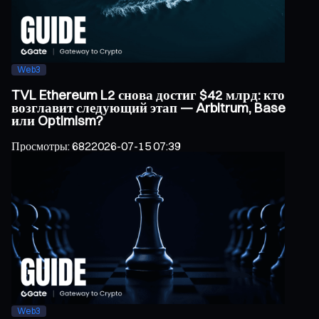
Web3
TVL Ethereum L2 снова достиг $42 млрд: кто
возглавит следующий этап — Arbitrum, Base
или Optimism?
Просмотры
:
682
2026-07-15 07:39
Web3