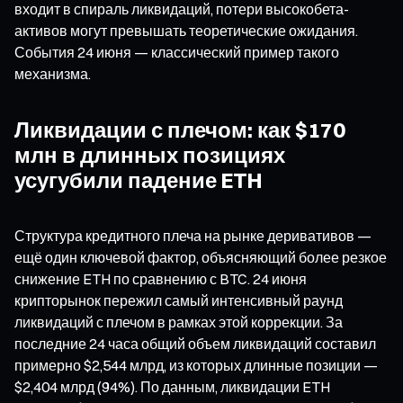
входит в спираль ликвидаций, потери высокобета-
активов могут превышать теоретические ожидания.
События 24 июня — классический пример такого
механизма.
Ликвидации с плечом: как $170
млн в длинных позициях
усугубили падение ETH
Структура кредитного плеча на рынке деривативов —
ещё один ключевой фактор, объясняющий более резкое
снижение ETH по сравнению с BTC. 24 июня
крипторынок пережил самый интенсивный раунд
ликвидаций с плечом в рамках этой коррекции. За
последние 24 часа общий объем ликвидаций составил
примерно $2,544 млрд, из которых длинные позиции —
$2,404 млрд (94%). По данным, ликвидации ETH