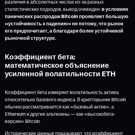
различия в абсолютных числах из-за разных
статистических подходов, вывод очевиден:
в условиях
панических распродаж Bitcoin проявляет большую
«устойчивость к падению» не потому, что рынок
его предпочитает, а благодаря более устойчивой
рыночной структуре.
Коэффициент бета:
математическое объяснение
усиленной волатильности ETH
Коэффициент бета измеряет волатильность актива
относительно базового индекса. В крипторынке Bitcoin
обычно рассматривается как «базовый актив», а
Ethereum и другие альткоины — как «высокобета-
версии» Bitcoin.
Исторические данные показывают, что коэффициент