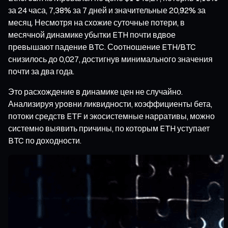
за 24 часа, 7,38% за 7 дней и значительные 20,92% за
месяц. Несмотря на схожие суточные потери, в
месячной динамике убытки ETH почти вдвое
превышают падение BTC. Соотношение ETH/BTC
снизилось до 0,027, достигнув минимального значения
почти за два года.
Это расхождение в динамике цен не случайно.
Анализируя уровни ликвидности, коэффициенты бета,
потоки средств ETF и экосистемные нарративы, можно
системно выявить причины, по которым ETH уступает
BTC по доходности.