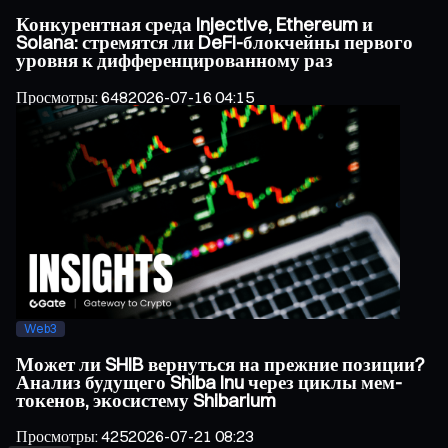
Конкурентная среда Injective, Ethereum и
Solana: стремятся ли DeFi-блокчейны первого
уровня к дифференцированному раз
Просмотры
:
648
2026-07-16 04:15
Web3
Может ли SHIB вернуться на прежние позиции?
Анализ будущего Shiba Inu через циклы мем-
токенов, экосистему Shibarium
Просмотры
:
425
2026-07-21 08:23