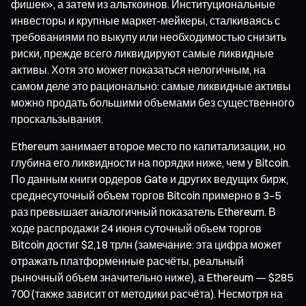
фишек», а затем из альткоинов. Институциональные
инвесторы и крупные маркет-мейкеры, сталкиваясь с
требованиями по выкупу или необходимостью снизить
риски, прежде всего ликвидируют самые ликвидные
активы. Хотя это может показаться нелогичным, на
самом деле это рационально: самые ликвидные активы
можно продать большими объемами без существенного
проскальзывания.
Ethereum занимает второе место по капитализации, но
глубина его ликвидности на порядки ниже, чем у Bitcoin.
По данным книги ордеров Gate и других ведущих бирж,
среднесуточный объем торгов Bitcoin примерно в 3–5
раз превышает аналогичный показатель Ethereum. В
ходе распродажи 24 июня суточный объем торгов
Bitcoin достиг $2,18 трлн (замечание: эта цифра может
отражать платформенные расчёты, реальный
рыночный объем значительно ниже), а Ethereum — $285
700 (также зависит от методики расчёта). Несмотря на