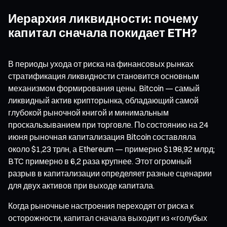
Иерархия ликвидности: почему
капитал сначала покидает ETH?
В периоды ухода от риска на финансовых рынках
стратификация ликвидности становится основным
механизмом формирования цены. Bitcoin — самый
ликвидный актив крипторынка, обладающий самой
глубокой рыночной книгой и минимальным
проскальзыванием при торговле. По состоянию на 24
июня рыночная капитализация Bitcoin составляла
около $1,23 трлн, а Ethereum — примерно $198,92 млрд;
BTC примерно в 6,2 раза крупнее. Этот огромный
разрыв в капитализации определяет разные сценарии
для двух активов при выходе капитала.
Когда рыночные настроения переходят от риска к
осторожности, капитал сначала выходит из «голубых