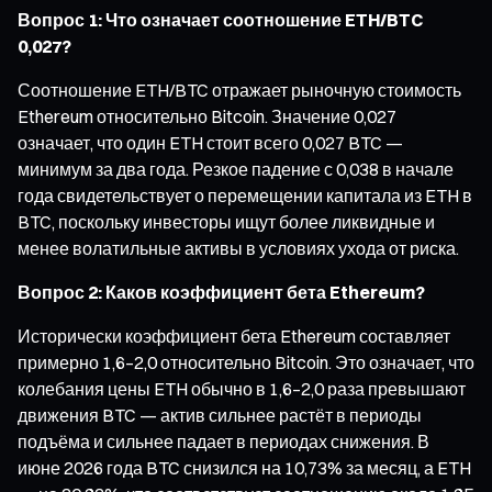
Вопрос 1: Что означает соотношение ETH/BTC
0,027?
Соотношение ETH/BTC отражает рыночную стоимость
Ethereum относительно Bitcoin. Значение 0,027
означает, что один ETH стоит всего 0,027 BTC —
минимум за два года. Резкое падение с 0,038 в начале
года свидетельствует о перемещении капитала из ETH в
BTC, поскольку инвесторы ищут более ликвидные и
менее волатильные активы в условиях ухода от риска.
Вопрос 2: Каков коэффициент бета Ethereum?
Исторически коэффициент бета Ethereum составляет
примерно 1,6–2,0 относительно Bitcoin. Это означает, что
колебания цены ETH обычно в 1,6–2,0 раза превышают
движения BTC — актив сильнее растёт в периоды
подъёма и сильнее падает в периодах снижения. В
июне 2026 года BTC снизился на 10,73% за месяц, а ETH