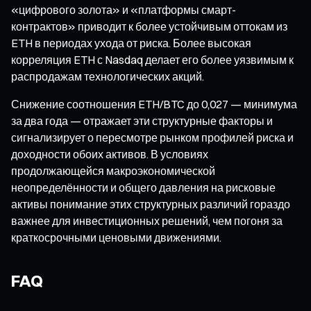
«цифрового золота» и «платформы смарт-
контрактов» приводит к более устойчивым оттокам из
ETH в периодах ухода от риска. Более высокая
корреляция ETH с Nasdaq делает его более уязвимым к
распродажам технологических акций.
Снижение соотношения ETH/BTC до 0,027 — минимума
за два года — отражает эти структурные факторы и
сигнализирует о пересмотре рынком профилей риска и
доходности обоих активов. В условиях
продолжающейся макроэкономической
неопределённости и общего давления на рисковые
активы понимание этих структурных различий гораздо
важнее для инвестиционных решений, чем погоня за
краткосрочными ценовыми движениями.
FAQ