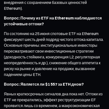
внедрения с сохранением базовых ценностей
Ethereum).
Вопрос: Почему из ETF на Ethereum наблюдаются
устойчивые оттоки?
По состоянию на 25 июня спотовые ETF на Ethereum
фиксируют шесть дней подряд чистого оттока капитала.
Основные причины: институциональные инвесторы
пересматривают свои инвестиционные стратегии
(доходность стейкинга, конкуренция L2, регуляторная
неопределённость и др.), снижение общего аппетита к
риску на рынке и давление на продажи, вызванное
падением цены ETH.
Вопрос: Является ли $1 557 за ETH дном?
Явных краткосрочных сигналов дна пока нет. Оттоки из
ETF не прекратились, эффект реструктуризации EF
проявится лишь со временем, а макроэкономическая