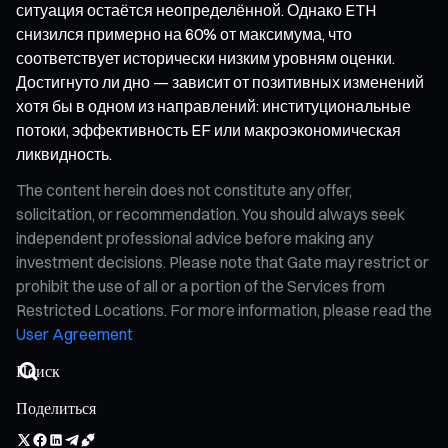
ситуация остаётся неопределённой. Однако ETH
снизился примерно на 60% от максимума, что
соответствует исторически низким уровням оценки.
Достигнуто ли дно — зависит от позитивных изменений
хотя бы в одном из направлений: институциональные
потоки, эффективность EF или макроэкономическая
ликвидность.
The content herein does not constitute any offer,
solicitation, or recommendation. You should always seek
independent professional advice before making any
investment decisions. Please note that Gate may restrict or
prohibit the use of all or a portion of the Services from
Restricted Locations. For more information, please read the
User Agreement
Поделиться