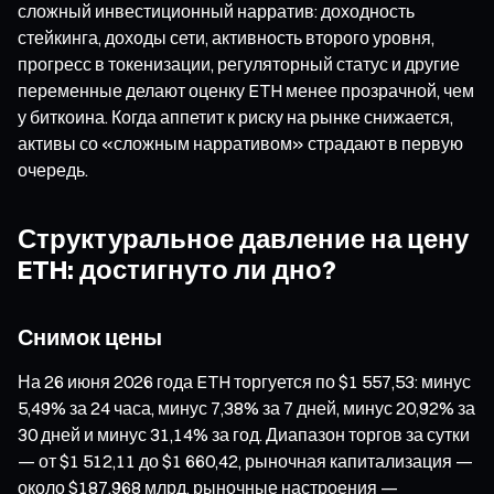
сложный инвестиционный нарратив: доходность
стейкинга, доходы сети, активность второго уровня,
прогресс в токенизации, регуляторный статус и другие
переменные делают оценку ETH менее прозрачной, чем
у биткоина. Когда аппетит к риску на рынке снижается,
активы со «сложным нарративом» страдают в первую
очередь.
Структуральное давление на цену
ETH: достигнуто ли дно?
Снимок цены
На 26 июня 2026 года ETH торгуется по $1 557,53: минус
5,49% за 24 часа, минус 7,38% за 7 дней, минус 20,92% за
30 дней и минус 31,14% за год. Диапазон торгов за сутки
— от $1 512,11 до $1 660,42, рыночная капитализация —
около $187,968 млрд, рыночные настроения —