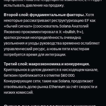
испытывать давление на продажу.
Второй слой: фундаментальные факторы.
Хотя
некоторые рассматривают реструктуризацию EF как
«бычий сигнал» (сооснователь Solana Анатолий
Яковенко прокомментировал в X: «bullish, fr»),
краткосрочная неопределённость очевидна:
увольнения и уходы руководства временно ослабляют
управленческий ресурс, а новым пяти кластерам
потребуется время для интеграции.
Третий слой: макроэкономика и конкуренция.
Крипторынок в целом движется в нисходящем канале,
биткоин приближается к отметке $60 000.
Конкурирующие сети, такие как Solana, продолжают
отвоёвывать долю рынка Ethereum за счёт скорости и
низких комиссий.