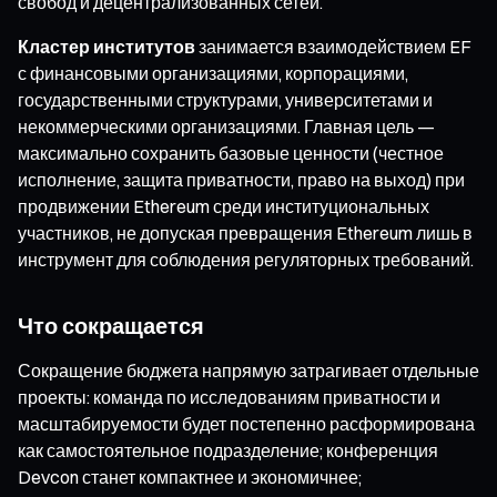
свобод и децентрализованных сетей.
Кластер институтов
занимается взаимодействием EF
с финансовыми организациями, корпорациями,
государственными структурами, университетами и
некоммерческими организациями. Главная цель —
максимально сохранить базовые ценности (честное
исполнение, защита приватности, право на выход) при
продвижении Ethereum среди институциональных
участников, не допуская превращения Ethereum лишь в
инструмент для соблюдения регуляторных требований.
Что сокращается
Сокращение бюджета напрямую затрагивает отдельные
проекты: команда по исследованиям приватности и
масштабируемости будет постепенно расформирована
как самостоятельное подразделение; конференция
Devcon станет компактнее и экономичнее;