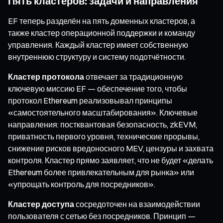
Пять кластеров: задачи и направления
EF теперь разделён на пять доменных кластеров, а
также кластер операционной поддержки и команду
управления. Каждый кластер имеет собственную
внутреннюю структуру и систему подотчётности.
Кластер протокола
отвечает за традиционную
ключевую миссию EF — обеспечение того, чтобы
протокол Ethereum реализовывал принципы
«самостоятельного масштабирования». Ключевые
направления: постквантовая безопасность, zkEVM,
приватность первого уровня, технические прорывы,
снижение рисков вредоносного MEV, цензуры и захвата
контроля. Кластер прямо заявляет, что не будет «делать
Ethereum более привлекательным для рынка» или
«упрощать контроль для посредников».
Кластер доступа
сосредоточен на взаимодействии
пользователя с сетью без посредников. Принцип —