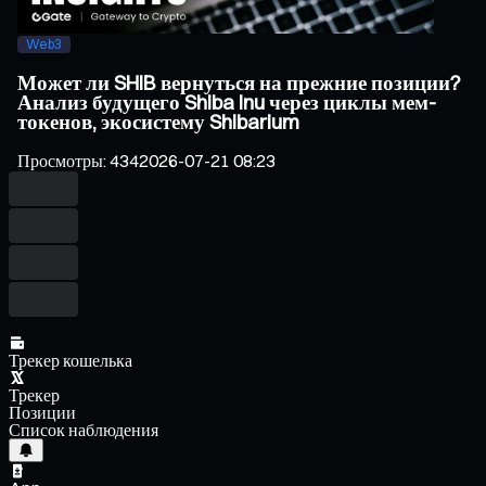
Web3
Может ли SHIB вернуться на прежние позиции?
Анализ будущего Shiba Inu через циклы мем-
токенов, экосистему Shibarium
Просмотры
:
434
2026-07-21 08:23
Трекер кошелька
Трекер
Позиции
Список наблюдения