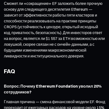
Сможет ли «сокращение» EF заложить более прочную
основу для следующего десятилетия Ethereum —
зависит от эффективности работы пяти кластеров и
способности реализовывать на практике принципы
CROPS (устойчивость к цензуре, открытый исходный
код, приватность, безопасность). Для инвесторов ответ
на вопрос, является ли $1 557 за ETH возможностью или
ловушкой, скорее связан не с ончейн-данными, а с
будущими изменениями макроэкономической
ликвидности и институционального доверия.
FAQ
Вопрос: Почему Ethereum Foundation уволил 20%
сотрудников?
Главная причина — смена финансовой модели EF. Фонд
переходит от ежегодных расходов на уровне около 15%