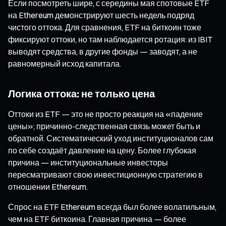
Если посмотреть шире, с середины мая спотовые ETF
на Ethereum демонстрируют шесть недель подряд
чистого оттока. Для сравнения, ETF на биткоин тоже
фиксируют оттоки, но там наблюдается ротация: из IBIT
выводят средства, в другие фонды — заводят, а не
равномерный исход капитала.
Логика оттока: не только цена
Оттоки из ETF — это не просто реакция на «падение
цены»; причинно-следственная связь может быть и
обратной. Систематический уход институционалов сам
по себе создаёт давление на цену. Более глубокая
причина — институциональные инвесторы
пересматривают свою инвестиционную стратегию в
отношении Ethereum.
Спрос на ETF Ethereum всегда был более волатильным,
чем на ETF биткоина. Главная причина — более