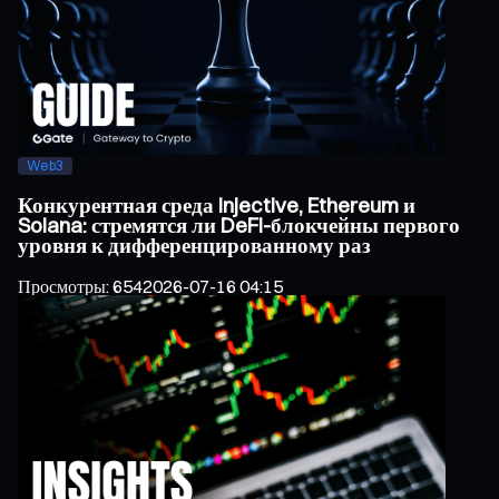
Web3
Конкурентная среда Injective, Ethereum и
Solana: стремятся ли DeFi-блокчейны первого
уровня к дифференцированному раз
Просмотры
:
654
2026-07-16 04:15