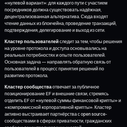
«нулевой вариант»: для каждого пути с участием
посредников должна существовать надёжная,
децентрализованная альтернатива. Сюда входят
чтение данных из блокчейна, проведение транзакций,
подтверждения, делегирование и выход из сети.
Кластер пользователей
следит за тем, чтобы решения
на уровне протокола и доступа основывались на
реальных потребностях и опыте пользователей.
Основная задача — направлять обратную связь от
пользователей в процесс принятия решений по
развитию протокола.
Кластер сообщества
отвечает за публичное
позиционирование EF и внешние связи, стремясь
отделить EF от «нулевой суммы финансовой крипты» и
«компромиссной корпоративной крипты». Кластер
активно выстраивает партнёрства с open source-
сообществами в сферах приватности, гражданских