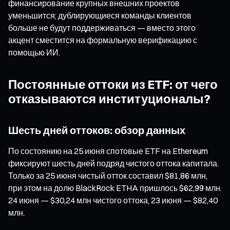
финансирование крупных внешних проектов
уменьшится; дублирующиеся команды клиентов
больше не будут поддерживаться — вместо этого
акцент сместится на формальную верификацию с
помощью ИИ.
Постоянные оттоки из ETF: от чего
отказываются институционалы?
Шесть дней оттоков: обзор данных
По состоянию на 25 июня спотовые ETF на Ethereum
фиксируют шесть дней подряд чистого оттока капитала.
Только за 25 июня чистый отток составил $81,86 млн,
при этом на долю BlackRock ETHA пришлось $62,99 млн.
24 июня — $30,24 млн чистого оттока, 23 июня — $82,40
млн.