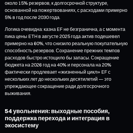
около 15% резервов, к долгосрочной структуре,
основанной на пожертвованиях, с расходами примерно
5% в год после 2030 года.
Логика очевидна: казна EF не безгранична, а с момента
пика цены ETH в августе 2025 года актив подешевел
примерно на 60%, что снизило реальную покупательную
способность резервов. Сохранение прежних темпов
расходов быстро истощило бы запасы. Сокращение
бюджета на 2026 год на 40% и персонала на 20%
фактически продлевает «жизненный цикл» EF с
нескольких лет до нескольких десятилетий — это
упреждающее сокращение ради долгосрочного
выживания.
54 увольнения: выходные пособия,
поддержка перехода и интеграция в
экосистему