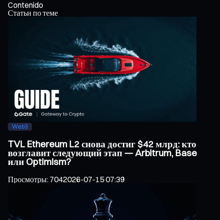
Contenido
Статьи по теме
Web3
TVL Ethereum L2 снова достиг $42 млрд: кто
возглавит следующий этап — Arbitrum, Base
или Optimism?
Просмотры
:
704
2026-07-15 07:39