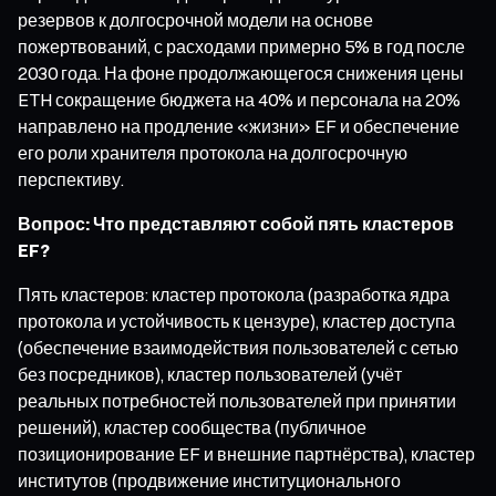
резервов к долгосрочной модели на основе
пожертвований, с расходами примерно 5% в год после
2030 года. На фоне продолжающегося снижения цены
ETH сокращение бюджета на 40% и персонала на 20%
направлено на продление «жизни» EF и обеспечение
его роли хранителя протокола на долгосрочную
перспективу.
Вопрос: Что представляют собой пять кластеров
EF?
Пять кластеров: кластер протокола (разработка ядра
протокола и устойчивость к цензуре), кластер доступа
(обеспечение взаимодействия пользователей с сетью
без посредников), кластер пользователей (учёт
реальных потребностей пользователей при принятии
решений), кластер сообщества (публичное
позиционирование EF и внешние партнёрства), кластер
институтов (продвижение институционального