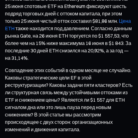
25 июня спотовые ETF на Ethereum фиксируют шесть
подряд торговых дней с оттоком капитала, при этом
только 25 июня чистый отток составил $81,86 млн.
Цена
ETH
также находится под давлением. Согласно данным
рынка Gate, на 26 июня ETH торгуется по $1 557,53, что
более чем на 15% ниже максимума 16 июня в $1 843. За
последние 30 дней ETH снизился на 20,92%, а за год —
на 31,14%.
Совпадение этих событий в одном месяце не случайно.
Каковы стратегические цели EF в этой
реструктуризации? Каковы задачи пяти кластеров? Есть
ли структурная связь между устойчивыми оттоками из
ETF и снижением цены? Является ли $1 557 для ETH
сигналом дна или это лишь пауза перед новым
снижением? В этой статье мы рассмотрим
происходящее с двух сторон: организационных
изменений и движения капитала.