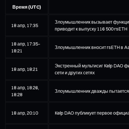
Время (UTC)
Злоумышленник вызывает функцию 
18 апр, 17:35
приводит к выпуску 116 500 rsETH
18 апр, 17:35–
Злоумышленник вносит rsETH в Aa
18:21
Экстренный мультисиг Kelp DAO ф
18 апр, 18:21
сети и других сетях
18 апр, 18:26,
Злоумышленник дважды пытается с
18:28
18 апр, 20:10
Kelp DAO публикует первое офици