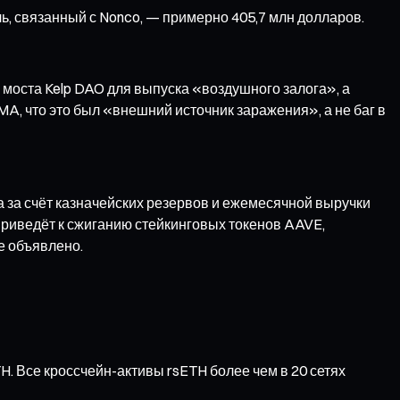
ь, связанный с Nonco, — примерно 405,7 млн долларов.
моста Kelp DAO для выпуска «воздушного залога», а
A, что это был «внешний источник заражения», а не баг в
за счёт казначейских резервов и ежемесячной выручки
приведёт к сжиганию стейкинговых токенов AAVE,
е объявлено.
. Все кроссчейн-активы rsETH более чем в 20 сетях