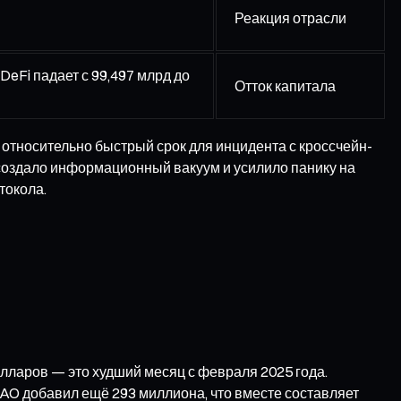
Реакция отрасли
DeFi падает с 99,497 млрд до
Отток капитала
 относительно быстрый срок для инцидента с кроссчейн-
о создало информационный вакуум и усилило панику на
токола.
лларов — это худший месяц с февраля 2025 года.
 DAO добавил ещё 293 миллиона, что вместе составляет