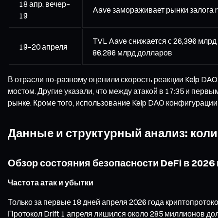
18 апр, вечер–
Aave замораживает рынки залога 
19
TVL Aave снижается с 26,396 млрд 
19–20 апреля
86,286 млрд долларов
В отрасли по-разному оценили скорость реакции Kelp DAO
мостом. Другие указали, что между атакой в 17:35 и перв
рынке. Кроме того, использование Kelp DAO конфигурации
Данные и структурный анализ: кол
Обзор состояния безопасности DeFi в 2026 
Частота атак и убытки
Только за первые 18 дней апреля 2026 года криптопроток
Протокол Drift 1 апреля лишился около 285 миллионов дол