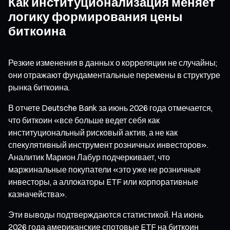
Как институционализация меняет
логику формирования цены
биткоина
Резкие изменения в данных о корреляции не случайны;
они отражают фундаментальные перемены в структуре
рынка биткоина.
В отчете Deutsche Bank за июнь 2026 года отмечается,
что биткоин «все больше ведет себя как
институциональный рисковый актив, а не как
спекулятивный инструмент розничных инвесторов».
Аналитик Марион Лабур подчеркивает, что
маржинальные покупатели «это уже не розничные
инвесторы, а аллокаторы ETF или корпоративные
казначейства».
Эти выводы подтверждаются статистикой. На июнь
2026 года американские спотовые ETF на биткоин