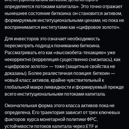
определяется потоками капитала». Это точно отражает
нынешнее состояние биткоина: он становится активом,
формируемым институциональными ценами, но пока не
воспринимается институтами как «цифровое золото».
Для инвесторов это означает необходимость
пересмотреть подход к пониманию биткоина.
Рассматривать его как «высокобета-техакцию» уже
некорректно (корреляция существенно снизилась), как
«цифровое золото» — тоже (защитные свойства не
доказаны). Более реалистичная позиция: биткоин —
новый класс активов, крайне чувствительный к
глобальной макро ликвидности и формируемый прежде
всего институциональными потоками капитала.
Окончательная форма этого класса активов пока не
определена. Его траектория зависит от трех ключевых
факторов: курса монетарной политики ФРС,
устойчивости потоков капитала через ETF и