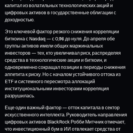
капитал из волатильных технологических акций и
цифровых активов в государственные облигации с
доходностью.
Это ключевой фактор резкого снижения корреляции
биткоина с Nasdaq — с 0,96 до нуля. До апреля обе
группы активов имели общих маржинальных
инвесторов — тех, кто увеличивал риск, распределяя
средства в технологические акции и биткоин, и
одновременно сокращал позиции в периоды снижения
аппетита к риску. Но с началом устойчивого оттока из
ETF и системного пересмотра аллокаций
институциональными инвесторами корреляция
разрушилась.
Еще один важный фактор — отток капитала в сектор
искусственного интеллекта. Руководитель направления
цифровых активов BlackRock Робби Митчник отмечает,
что инвестиционный бум в ИИ отвлекает средства от