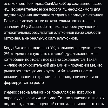
альткоинов. Но индекс CoinMarketCap составляет всего
45, что значительно ниже порога 75, необходимого для
подтверждения настоящего сдвига в пользу альткоинов.
Различие между этими показателями показательно:
значение 86 у Glassnode отражает скорее улучшение
относительных результатов альткоинов из-за слабости
биткоина, а не реальную силу альткоинов.
Когда биткоин падает на 10%, а альткоины теряют всего
2%, модели трактуют это как «победу альткоинов» —
хотя общий портфель все равно сокращается. Такая
«иллюзия относительной динамики» подчеркивает, что
рынок остается доминируемым биткоином, но это
доминирование сохраняется в период снижения, а не
формируется на росте.
Индекс сезона альткоинов поднялся с низких 30-х в
апреле до высоких 40-х в мае. Только значение выше 75
подтверждает полноценный сезон альткоинов — то есть