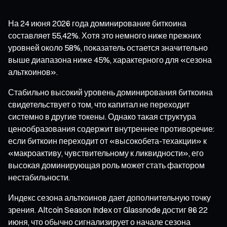
На 24 июня 2026 года доминирование биткоина
составляет 55,42%. Хотя это немного ниже прежних
уровней около 58%, показатель остается значительно
выше диапазона ниже 45%, характерного для «сезона
альткоинов».
Стабильно высокий уровень доминирования биткоина
свидетельствует о том, что капитал не переходит
системно в другие токены. Однако такая структура
ценообразования содержит внутреннее противоречие:
если биткоин переходит от «высокобета-техакции» к
«макроактиву, чувствительному к ликвидности», его
высокая доминирующая роль может стать фактором
нестабильности.
Индекс сезона альткоинов дает дополнительную точку
зрения. Altcoin Season Index от Glassnode достиг 86 22
июня, что обычно сигнализирует о начале сезона