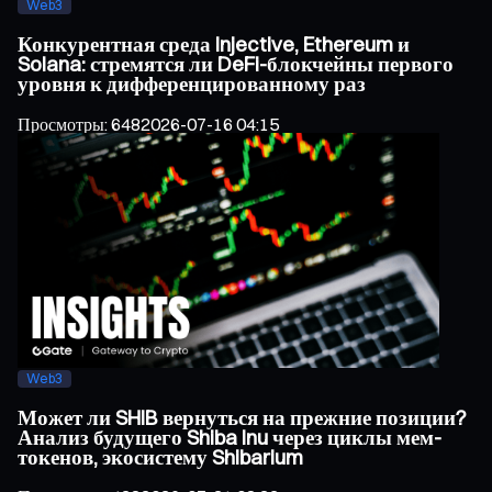
Web3
Конкурентная среда Injective, Ethereum и
Solana: стремятся ли DeFi-блокчейны первого
уровня к дифференцированному раз
Просмотры
:
648
2026-07-16 04:15
Web3
Может ли SHIB вернуться на прежние позиции?
Анализ будущего Shiba Inu через циклы мем-
токенов, экосистему Shibarium