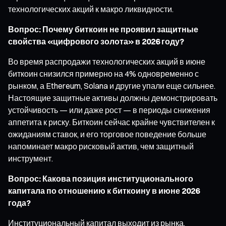
технологических акций к макро ликвидности.
Вопрос: Почему биткоин не проявил защитные
свойства «цифрового золота» в 2026 году?
Во время распродажи технологических акций в июне
биткоин снизился примерно на 4% одновременно с
рынком, а Ethereum, Solana и другие упали еще сильнее.
Настоящие защитные активы должны демонстрировать
устойчивость — или даже рост — в периоды снижения
аппетита к риску. Биткоин сейчас крайне чувствителен к
ожиданиям ставок, и его торговое поведение больше
напоминает макро рисковый актив, чем защитный
инструмент.
Вопрос: Какова позиция институционального
капитала по отношению к биткоину в июне 2026
года?
Институциональный капитал выходит из рынка.