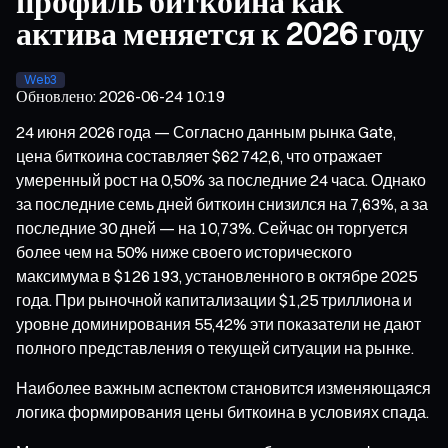
профиль биткоина как
актива меняется к 2026 году
Web3
Обновлено
:
2026-06-24 10:19
24 июня 2026 года — Согласно данным рынка Gate,
цена биткоина составляет $62 742,6, что отражает
умеренный рост на 0,50% за последние 24 часа. Однако
за последние семь дней биткоин снизился на 7,63%, а за
последние 30 дней — на 10,73%. Сейчас он торгуется
более чем на 50% ниже своего исторического
максимума в $126 193, установленного в октябре 2025
года. При рыночной капитализации $1,25 триллиона и
уровне доминирования 55,42% эти показатели не дают
полного представления о текущей ситуации на рынке.
Наиболее важным аспектом становится изменяющаяся
логика формирования цены биткоина в условиях спада.