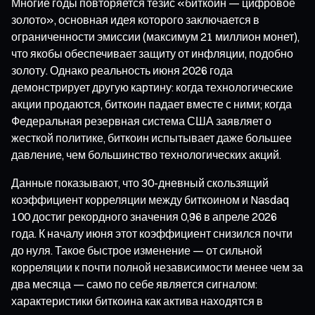
Многие годы повторяется тезис «биткоин — цифровое
золото», основная идея которого заключается в
ограниченности эмиссии (максимум 21 миллион монет),
что якобы обеспечивает защиту от инфляции, подобно
золоту. Однако реальность июня 2026 года
демонстрирует другую картину: когда технологические
акции продаются, биткоин падает вместе с ними; когда
Федеральная резервная система США заявляет о
жесткой политике, биткоин испытывает даже большее
давление, чем большинство технологических акций.
Данные показывают, что 30-дневный скользящий
коэффициент корреляции между биткоином и Nasdaq
100 достиг рекордного значения 0,96 в апреле 2026
года. К началу июня этот коэффициент снизился почти
до нуля. Такое быстрое изменение — от сильной
корреляции к почти полной независимости менее чем за
два месяца — само по себе является сигналом:
характеристики биткоина как актива находятся в