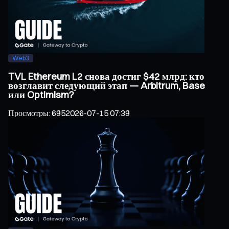
Web3
TVL Ethereum L2 снова достиг $42 млрд: кто
возглавит следующий этап — Arbitrum, Base
или Optimism?
Просмотры
:
695
2026-07-15 07:39