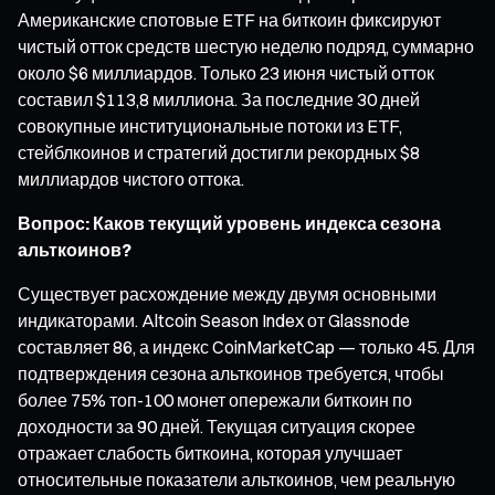
Американские спотовые ETF на биткоин фиксируют
чистый отток средств шестую неделю подряд, суммарно
около $6 миллиардов. Только 23 июня чистый отток
составил $113,8 миллиона. За последние 30 дней
совокупные институциональные потоки из ETF,
стейблкоинов и стратегий достигли рекордных $8
миллиардов чистого оттока.
Вопрос: Каков текущий уровень индекса сезона
альткоинов?
Существует расхождение между двумя основными
индикаторами. Altcoin Season Index от Glassnode
составляет 86, а индекс CoinMarketCap — только 45. Для
подтверждения сезона альткоинов требуется, чтобы
более 75% топ-100 монет опережали биткоин по
доходности за 90 дней. Текущая ситуация скорее
отражает слабость биткоина, которая улучшает
относительные показатели альткоинов, чем реальную