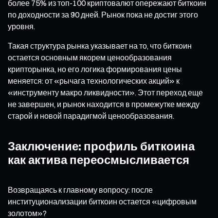
более 75% из топ-100 криптовалют опережают биткоин
по доходности за 90 дней. Рынок пока не достиг этого
уровня.
Такая структура рынка указывает на то, что биткоин
остается основным якорем ценообразования
крипторынка, но его логика формирования цены
меняется: от «рычага технологических акций» к
«инструменту макро ликвидности». Этот переход еще
не завершен, и рынок находится в промежутке между
старой и новой парадигмой ценообразования.
Заключение: профиль биткоина
как актива переосмысливается
Возвращаясь к главному вопросу: после
институционализации биткоин остается «цифровым
золотом»?