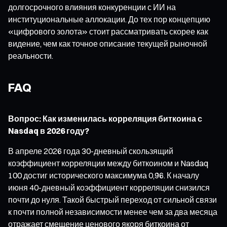
долгосрочного влияния конкуренции с ИИ на
институциональные аллокации. До тех пор концепцию
«цифрового золота» стоит рассматривать скорее как
видение, чем как точное описание текущей рыночной
реальности.
FAQ
Вопрос: Как изменилась корреляция биткоина с
Nasdaq в 2026 году?
В апреле 2026 года 30-дневный скользящий
коэффициент корреляции между биткоином и Nasdaq
100 достиг исторического максимума 0,96. К началу
июня 40-дневный коэффициент корреляции снизился
почти до нуля. Такой быстрый переход от сильной связи
к почти полной независимости менее чем за два месяца
отражает смещение ценового якоря биткоина от