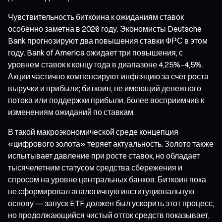
Чувствительность биткоина к ожиданиям ставок
особенно заметна в 2026 году. Экономисты Deutsche
Bank прогнозируют два повышения ставки ФРС в этом
году. Bank of America ожидает три повышения, с
уровнем ставок к концу года в диапазоне 4,25%–4,5%.
Акции частично компенсируют инфляцию за счет роста
выручки и прибыли; биткоин, не имеющий денежного
потока или поддержки прибыли, более восприимчив к
изменениям ожиданий по ставкам.
В такой макроэкономической среде концепция
«цифрового золота» теряет актуальность. Золото также
испытывает давление при росте ставок, но обладает
тысячелетним статусом средства сбережения и
спросом на уровне центральных банков. Биткоин пока
не сформировал аналогичную институциональную
основу — запуск ETF должен был ускорить этот процесс,
но продолжающийся чистый отток средств показывает,