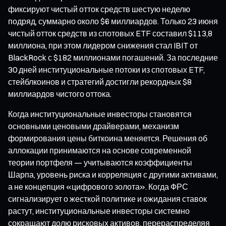
фиксируют чистый отток средств шестую неделю
подряд, суммарно около $6 миллиардов. Только 23 июня
чистый отток средств из спотовых ETF составил $113,8
миллиона, при этом лидером снижения стал IBIT от
BlackRock с $182 миллионами погашений. За последние
30 дней институциональные потоки из спотовых ETF,
стейблкоинов и стратегий достигли рекордных $8
миллиардов чистого оттока.
Когда институциональные инвесторы становятся
основными ценовыми драйверами, механизм
формирования цены биткоина меняется. Решения об
аллокации принимаются на основе современной
теории портфеля — учитываются коэффициенты
Шарпа, уровень риска и корреляция с другими активами,
а не концепция «цифрового золота». Когда ФРС
сигнализирует о жесткой политике и ожидания ставок
растут, институциональные инвесторы системно
сокращают долю рисковых активов, перераспределяя