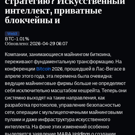
стратегию? Искусственный
интеллект, приватные
блокчейны и
Web3
BTC
-1.01%
Обновлено
:
2026-04-29 06:07
Компании, занимающиеся майнингом биткоина,
переживают фундаментальную трансформацию. На
конференции
Bitcoin
2026, прошедшей в Лас-Вегасе в
апреле этого года, эта перемена была очевидна:
ведущие майнинговые фирмы больше не определяют
себя исключительно масштабом хешрейта. Теперь они
системно выходят на такие направления, как
разработка протоколов, управление безопасностью
сети, операции с мультицепочечными майнинговыми
пулами и даже инфраструктура искусственного
интеллекта. На фоне этих изменений особенно
выделяется заявление MARA Holdings о создании