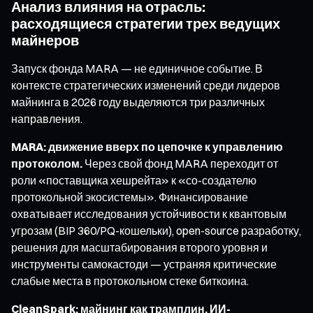
Анализ влияния на отрасль:
расходящиеся стратегии трех ведущих
майнеров
Запуск фонда MARA — не единичное событие. В
контексте стратегических изменений среди лидеров
майнинга в 2026 году выделяются три различных
направления.
MARA: движение вверх по цепочке к управлению
протоколом.
Через свой фонд MARA переходит от
роли «поставщика хешрейта» к «со-создателю
протокольной экосистемы». Финансирование
охватывает исследования устойчивости к квантовым
угрозам (BIP 360/PQ-кошельки), open-source разработку,
решения для масштабирования второго уровня и
инструменты самокастоди — устраняя критические
слабые места в протокольном стеке биткоина.
CleanSpark: майнинг как трамплин, ИИ-