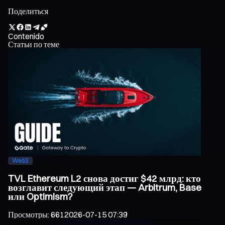
Поделиться
Contenido
Статьи по теме
Web3
TVL Ethereum L2 снова достиг $42 млрд: кто
возглавит следующий этап — Arbitrum, Base
или Optimism?
Просмотры
:
661
2026-07-15 07:39