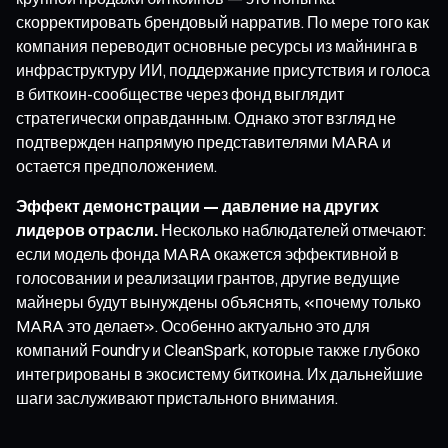
скорректировать брендовый нарратив. По мере того как
компания переводит основные ресурсы из майнинга в
инфраструктуру ИИ, поддержание присутствия и голоса
в биткоин-сообществе через фонд выглядит
стратегически оправданным. Однако этот взгляд не
подтвержден напрямую представителями MARA и
остается предположением.
Эффект демонстрации — давление на других
лидеров отрасли.
Несколько наблюдателей отмечают:
если модель фонда MARA окажется эффективной в
голосовании и реализации грантов, другие ведущие
майнеры будут вынуждены объяснять, «почему только
MARA это делает». Особенно актуально это для
компаний Foundry и CleanSpark, которые также глубоко
интегрированы в экосистему биткоина. Их дальнейшие
шаги заслуживают пристального внимания.