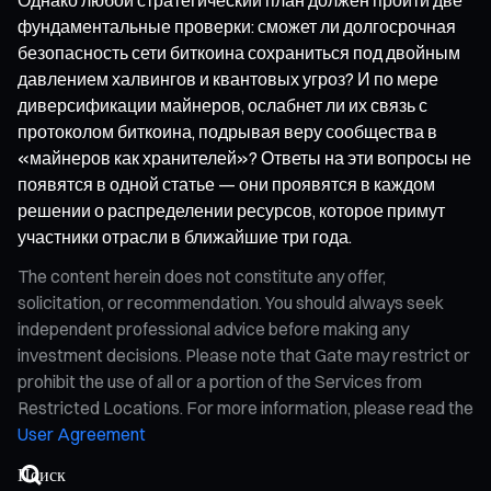
фундаментальные проверки: сможет ли долгосрочная
безопасность сети биткоина сохраниться под двойным
давлением халвингов и квантовых угроз? И по мере
диверсификации майнеров, ослабнет ли их связь с
протоколом биткоина, подрывая веру сообщества в
«майнеров как хранителей»? Ответы на эти вопросы не
появятся в одной статье — они проявятся в каждом
решении о распределении ресурсов, которое примут
участники отрасли в ближайшие три года.
The content herein does not constitute any offer,
solicitation, or recommendation. You should always seek
independent professional advice before making any
investment decisions. Please note that Gate may restrict or
prohibit the use of all or a portion of the Services from
Restricted Locations. For more information, please read the
User Agreement