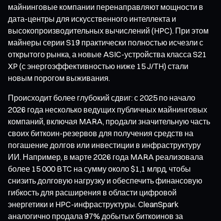
майнинговые компании перенаправляют мощности в
дата-центры для искусственного интеллекта и
высокопроизводительных вычислений (HPC). При этом
майнеры серии S19 практически полностью исчезли с
открытого рынка, а новые ASIC-устройства класса S21
XP (с энергоэффективностью ниже 15 J/TH) стали
новым порогом выживания.
Происходит более глубокий сдвиг: с 2025 по начало
2026 года несколько ведущих публичных майнинговых
компаний, включая MARA, продали значительную часть
своих биткоин-резервов для получения средств на
погашение долгов или инвестиции в инфраструктуру
ИИ. Например, в марте 2026 года MARA реализовала
более 15 000 BTC на сумму около $1,1 млрд, чтобы
снизить долговую нагрузку и обеспечить финансовую
гибкость для расширения в области цифровой
энергетики и HPC-инфраструктуры. CleanSpark
аналогично продала 97% добытых биткоинов за