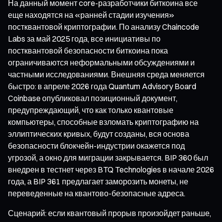
На данный момент core-разработчики биткоина все
еще находятся на «ранней стадии изучения»
постквантовой криптографии. По анализу Chaincode
Labs за май 2025 года, все инициативы по
постквантовой безопасности биткоина пока
ограничиваются неформальными обсуждениями и
частными исследованиями. Внешняя среда меняется
быстро: в апреле 2026 года Quantum Advisory Board
Coinbase опубликовал позиционный документ,
предупреждающий, что как только квантовые
компьютеры, способные взломать криптографию на
эллиптических кривых, будут созданы, вся основа
безопасности блокчейн-индустрии окажется под
угрозой, а окно для миграции закрывается. BIP 360 был
внедрен в тестнет через BTQ Technologies в начале 2026
года, а BIP 361 предлагает заморозить монеты, не
переведенные на квантово-безопасные адреса.
Сценарий: если квантовый прорыв произойдет раньше,