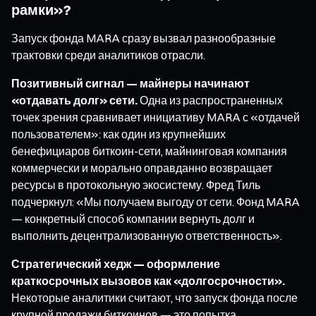
рамки»?
Запуск фонда MARA сразу вызвал разнообразные
трактовки среди аналитиков отрасли.
Позитивный сигнал — майнеры начинают
«отдавать долг» сети.
Одна из распространенных
точек зрения сравнивает инициативу MARA с «отдачей
пользователем»: как один из крупнейших
бенефициаров биткоин-сети, майнинговая компания
коммерчески и морально оправданно возвращает
ресурсы в протокольную экосистему. Фред Тиль
подчеркнул: «Мы получаем выгоду от сети. Фонд MARA
— конкретный способ компании вернуть долг и
выполнить децентрализованную ответственность».
Стратегический хедж — оформление
краткосрочных вызовов как «долгосрочности».
Некоторые аналитики считают, что запуск фонда после
крупной продажи биткоинов — это попытка