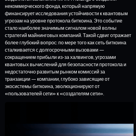
некоммерческого фонда, который напрямую
финансирует исследования устойчивости к квантовым
угрозам на уровне протокола биткоина. Это событие
стало наиболее значимым сигналом новой волны
стратегий майнинговых компаний. Такой сдвиг отражает
более глубокий вопрос: по мере того как сеть биткоина
сталкивается с долгосрочными вызовами —
сокращением прибыли из-за халвингов, угрозами
квантовых вычислений для безопасности протокола и
недостаточно развитым рынком комиссий за
транзакции — компании, глубоко зависящие от
экосистемы биткоина, эволюционируют от
«пользователей сети» к «создателям сети».