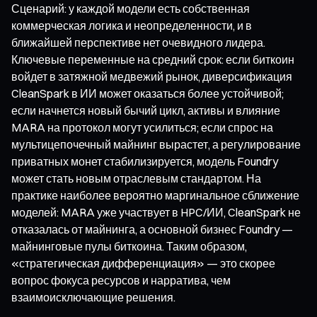
Сценарий: у каждой модели есть собственная
коммерческая логика и неопределенности, и в
ближайшей перспективе нет очевидного лидера.
Ключевые переменные на средний срок: если биткоин
войдет в затяжной медвежий рынок, диверсификация
CleanSpark в ИИ может оказаться более устойчивой;
если начнется новый бычий цикл, активы и влияние
MARA на протокол могут усилиться; если спрос на
мультицепочечный майнинг вырастет, а регулирование
приватных монет стабилизируется, модель Foundry
может стать новым отраслевым стандартом. На
практике наиболее вероятно маргинальное сближение
моделей: MARA уже участвует в HPC/ИИ, CleanSpark не
отказалась от майнинга, а основной бизнес Foundry —
майнинговые пулы биткоина. Таким образом,
«стратегическая дифференциация» — это скорее
вопрос фокуса ресурсов и нарратива, чем
взаимоисключающие решения.