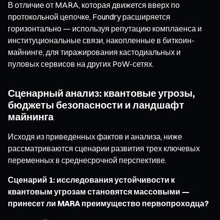
В отличие от MARA, которая движется вверх по
протокольной цепочке, Foundry расширяется
горизонтально — используя репутацию комплаенса и
институциональные связи, накопленные в биткоин-
майнинге, для тиражирования кастодиальных и
пуловых сервисов на других PoW-сетях.
Сценарный анализ: квантовые угрозы,
бюджеты безопасности и ландшафт
майнинга
Исходя из приведенных фактов и анализа, ниже
рассматриваются сценарии развития трех ключевых
переменных в среднесрочной перспективе.
Сценарий 1: исследования устойчивости к
квантовым угрозам становятся массовыми —
принесет ли MARA преимущество первопроходца?