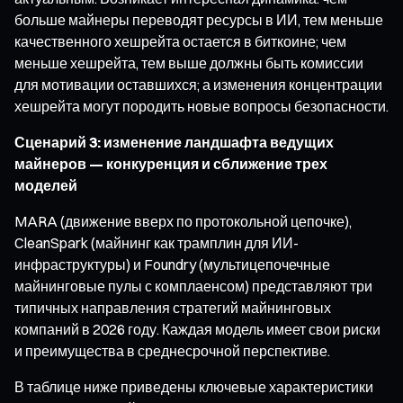
больше майнеры переводят ресурсы в ИИ, тем меньше
качественного хешрейта остается в биткоине; чем
меньше хешрейта, тем выше должны быть комиссии
для мотивации оставшихся; а изменения концентрации
хешрейта могут породить новые вопросы безопасности.
Сценарий 3: изменение ландшафта ведущих
майнеров — конкуренция и сближение трех
моделей
MARA (движение вверх по протокольной цепочке),
CleanSpark (майнинг как трамплин для ИИ-
инфраструктуры) и Foundry (мультицепочечные
майнинговые пулы с комплаенсом) представляют три
типичных направления стратегий майнинговых
компаний в 2026 году. Каждая модель имеет свои риски
и преимущества в среднесрочной перспективе.
В таблице ниже приведены ключевые характеристики