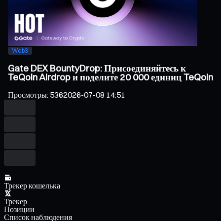
Web3
Gate DEX BountyDrop: Присоединяйтесь к
TeQoin Airdrop и поделите 20 000 единиц TeQoin
Просмотры
:
536
2026-07-08 14:51
Трекер кошелька
Трекер
Позиции
Список наблюдения