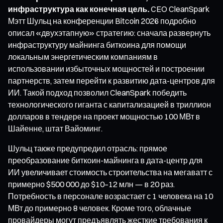
инфраструктура как конечная цель.
CEO CleanSpark
Мэтт Шульц на конференции Bitcoin 2026 подробно
описал «двухэтапную» стратегию: сначала развернуть
инфраструктуру майнинга биткоина для помощи
локальным энергетическим компаниям в
использовании избыточных мощностей и построении
партнерств, затем перейти к развитию дата-центров для
ИИ. Такой подход позволил CleanSpark победить
технологического гиганта с капитализацией в триллион
долларов в тендере на проект мощностью 100 МВт в
Шайенне, штат Вайоминг.
Шульц также предупредил отрасль: прямое
преобразование биткоин-майнинга в дата-центр для
ИИ увеличивает стоимость строительства на мегаватт с
примерно $500 000 до $10–12 млн — в 20 раз.
Потребность в персонале возрастает с 1 человека на 10
МВт до примерно 8 человек. Кроме того, облачные
провайдеры могут предъявлять жесткие требования к