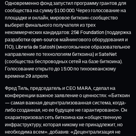
Одновременно фонд запустил программу грантов для
сообщества на сумму $100 000. Через голосование на
площадке и онлайн, мировое биткоин-сообщество
выберет финального получателя из трех
некоммерческих кандидатов: 256 Foundation (поддержка
разработки open-source майнингового оборудования и
ПО), Libreria de Satoshi (многоязычное образовательное
направление по технологиям биткоина) и SateNet
(сообщества беспроводных сетей на базе биткоина).
Голосование открыто до 15:00 по тихоокеанскому
времени 29 апреля.
Фред Тиль, председатель и CEO MARA, сделал на
конференции важное заявление о ценностях: «Биткоин
— самая важная децентрализованная система, когда-
либо созданная, но ее будущее не гарантировано». Он
охарактеризовал сеть биткоина как «общественную
инфраструктуру, которая никому не принадлежит, но
необходима всем», добавив: «Децентрализация не