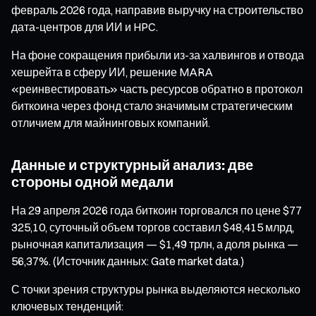
февраль 2026 года, направив выручку на строительство
дата-центров для ИИ и HPC.
На фоне сокращения прибыли из-за халвингов и отвода
хешрейта в сферу ИИ, решение MARA
«реинвестировать» часть ресурсов обратно в протокол
биткоина через фонд стало значимым стратегическим
отличием для майнинговых компаний.
Данные и структурный анализ: две
стороны одной медали
На 29 апреля 2026 года биткоин торговался по цене $77
325,10, суточный объем торгов составил $48,415 млрд,
рыночная капитализация — $1,49 трлн, а доля рынка —
56,37%. (Источник данных: Gate market data.)
С точки зрения структуры рынка выделяются несколько
ключевых тенденций: