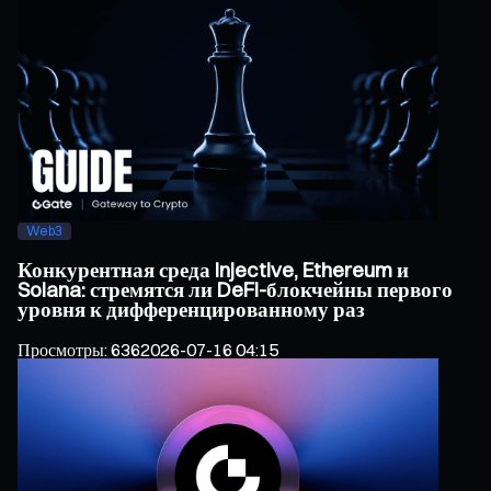
Web3
Конкурентная среда Injective, Ethereum и
Solana: стремятся ли DeFi-блокчейны первого
уровня к дифференцированному раз
Просмотры
:
636
2026-07-16 04:15