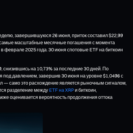
еделю, завершившуюся 26 июня, приток составил $22,99
ли самые масштабные месячные погашения с момента
 в феврале 2025 года. 30 июня спотовые ETF на биткоин
9, снизившись на 10,73% за последние 30 дней. По
я под давлением, завершив 30 июня на уровне $1,0496 с
ал — само это расхождение является рыночным сигналом,
ется разделение между
ETF на XRP
и биткоин,
акже оценивается вероятность продолжения оттока