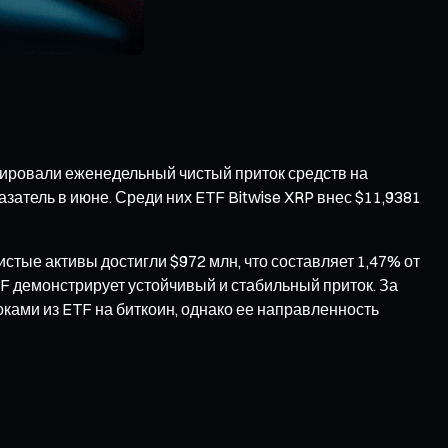
рировали еженедельный чистый приток средств на
затель в июне. Среди них ETF Bitwise XRP внес $11,9381
стые активы достигли $972 млн, что составляет 1,47% от
TF демонстрирует устойчивый и стабильный приток. За
ками из ETF на биткоин, однако ее направленность