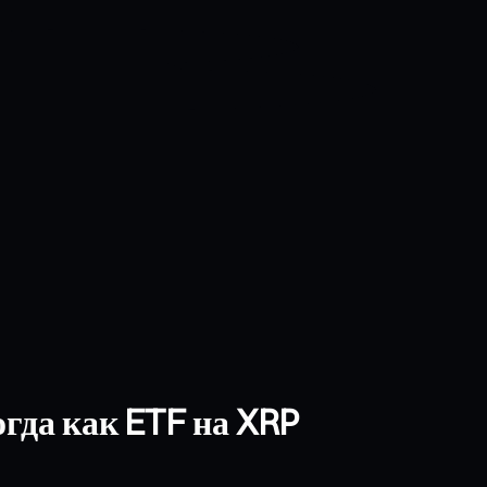
гда как ETF на XRP