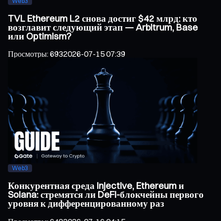
Web3
TVL Ethereum L2 снова достиг $42 млрд: кто
возглавит следующий этап — Arbitrum, Base
или Optimism?
Просмотры
:
693
2026-07-15 07:39
Web3
Конкурентная среда Injective, Ethereum и
Solana: стремятся ли DeFi-блокчейны первого
уровня к дифференцированному раз