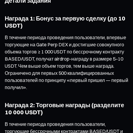
Детали задания
Награда 1: Бонус за первую сделку (до 10
USDT)
В течение периода проведения пользователи, впервые
торгующие на Gate Perp DEX и достигшие совокупного
объема торгов ≥ 1 000 USDT по бессрочному контракту
BASED/USDT, получат airdrop-награду в размере 5–10
USDT. Чем выше объем торгов, тем выше награда.
Ограничено для первых 500 квалифицированных
пользователей по принципу «первый пришел — первый
получил».
Награда 2: Торговые награды (разделите
10 000 USDT)
В течение периода проведения пользователи,
торгующие бессрочными контрактами BASED/USDT и