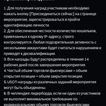
Для получения наград участникам необходимо
нажать кнопку [Присоединиться сейчас] на странице
мероприятия, зарегистрироваться и пройти
идентификацию личности.
Для обеспечения честности количество кошельков,
привязанных к одному IP-адресу, строго
контролируется. Любая подозрительная активность с
несколькими аккаунтами будет считаться нарушением и
приведет к дисквалификации.
Все награды будут распределены в течение 14
рабочих дней после завершения мероприятия.
Чистый объем торговли фьючерсами = объем
открытия позиции + объем закрытия позиции.
USDT-награды из различных заданий мероприятия
могут быть объединены.
В челлендже лидерборда, если ни один из участников
не выполнит минимальное требование по
индивидуальному объему торговли фьючерсами,