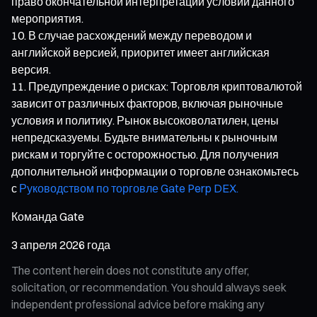
право окончательной интерпретации условий данного
мероприятия.
В случае расхождений между переводом и
английской версией, приоритет имеет английская
версия.
Предупреждение о рисках: Торговля криптовалютой
зависит от различных факторов, включая рыночные
условия и политику. Рынок высоковолатилен, цены
непредсказуемы. Будьте внимательны к рыночным
рискам и торгуйте с осторожностью. Для получения
дополнительной информации о торговле ознакомьтесь
с
Руководством по торговле Gate Perp DEX.
Команда Gate
3 апреля 2026 года
The content herein does not constitute any offer,
solicitation, or recommendation. You should always seek
independent professional advice before making any