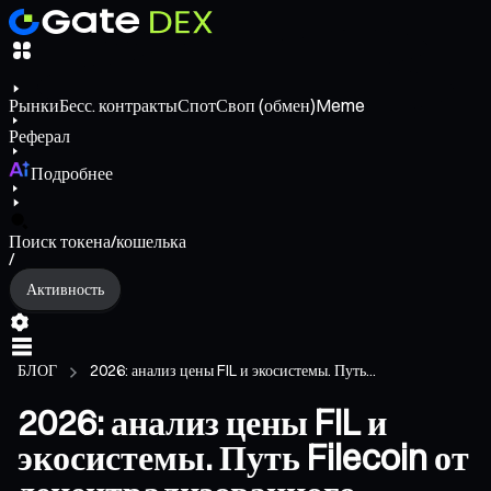
Рынки
Бесс. контракты
Спот
Своп (обмен)
Meme
Реферал
Подробнее
Поиск токена/кошелька
/
Активность
БЛОГ
2026: анализ цены FIL и экосистемы. Путь...
2026: анализ цены FIL и
экосистемы. Путь Filecoin от