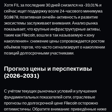
Хотя FIL за последние 30 дней снизился на -33,01% и
сейчас ищет поддержку возле 24-часового минимума
$0,8678, позитивная ончейн-активность и развитие
экосистемы заслуживают внимания. Анализ рынка
показывает, что крупные инфраструктурные активы,
такие как Filecoin, вошли в так называемую «зону
накопления»: снижение цены сопровождается ростом
объёмов торгов, что часто сигнализирует о накоплении
позиций долгосрочными участниками.
Прогноз цены и перспективы
(2026–2031)
С учётом текущих рыночных условий и улучшения
фундаментальных показателей сети, отраслевые
прогнозы по долгосрочной цене Filecoin осторожно
оптимистичны. Обратите внимание: приведённые ниже