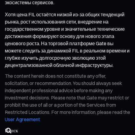
экосистемы сервисов.
Хотя цена FIL остаётся низкой из-за общих тенденций
рынка, рост использования сети, внедрение на
государственном уровне и значительные технические
достижения формируют основу для нового этапа
ценового роста. На торговой платформе Gate вы
можете следить за динамикой FIL в реальном времени и
глубже изучить долгосрочную эволюцию этой
децентрализованной облачной инфраструктуры.
The content herein does not constitute any offer,
solicitation, or recommendation. You should always seek
independent professional advice before making any
investment decisions. Please note that Gate may restrict or
prohibit the use of all or a portion of the Services from
Restricted Locations. For more information, please read the
User Agreement