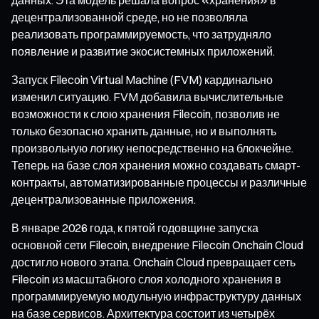
децентрализованной среде, но не позволяла
реализовать программируемость, что затрудняло
появление и развитие экосистемных приложений.
Запуск Filecoin Virtual Machine (FVM) кардинально
изменил ситуацию. FVM добавила вычислительные
возможности к слою хранения Filecoin, позволив не
только безопасно хранить данные, но и выполнять
произвольную логику непосредственно на блокчейне.
Теперь на базе слоя хранения можно создавать смарт-
контракты, автоматизированные процессы и различные
децентрализованные приложения.
В январе 2026 года, к пятой годовщине запуска
основной сети Filecoin, внедрение Filecoin Onchain Cloud
достигло нового этапа. Onchain Cloud превращает сеть
Filecoin из масштабного слоя холодного хранения в
программируемую модульную инфраструктуру данных
на базе сервисов. Архитектура состоит из четырёх