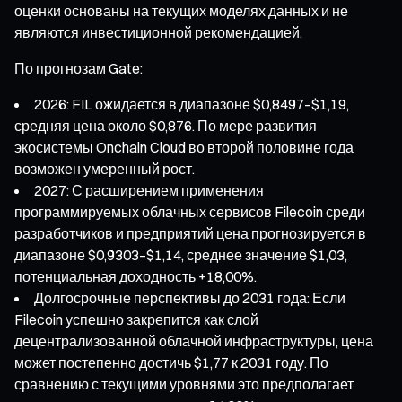
оценки основаны на текущих моделях данных и не
являются инвестиционной рекомендацией.
По прогнозам Gate:
2026: FIL ожидается в диапазоне $0,8497–$1,19,
средняя цена около $0,876. По мере развития
экосистемы Onchain Cloud во второй половине года
возможен умеренный рост.
2027: С расширением применения
программируемых облачных сервисов Filecoin среди
разработчиков и предприятий цена прогнозируется в
диапазоне $0,9303–$1,14, среднее значение $1,03,
потенциальная доходность +18,00%.
Долгосрочные перспективы до 2031 года: Если
Filecoin успешно закрепится как слой
децентрализованной облачной инфраструктуры, цена
может постепенно достичь $1,77 к 2031 году. По
сравнению с текущими уровнями это предполагает