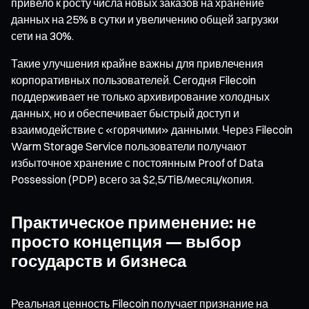
привело к росту числа новых заказов на хранение
данных на 25% в сутки и увеличению общей загрузки
сети на 30%.
Такие улучшения крайне важны для привлечения
корпоративных пользователей. Сегодня Filecoin
поддерживает не только архивирование холодных
данных, но и обеспечивает быстрый доступ и
взаимодействие с «горячими» данными. Через Filecoin
Warm Storage Service пользователи получают
избыточное хранение с постоянным Proof of Data
Possession (PDP) всего за $2,5/TiB/месяц/копия.
Практическое применение: не
просто концепция — выбор
государств и бизнеса
Реальная ценность Filecoin получает признание на