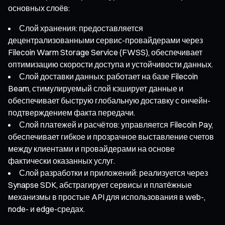
основных слоёв:
Слой хранения: предоставляется
децентрализованными сервис-провайдерами через
Filecoin Warm Storage Service (FWSS), обеспечивает
оптимизацию скорости доступа и устойчивости данных.
Слой доставки данных: работает на базе Filecoin
Beam, стимулируемый слой кэширует данные и
обеспечивает быструю глобальную доставку с ончейн-
подтверждением факта передачи.
Слой платежей и расчётов: управляется Filecoin Pay,
обеспечивает гибкое и прозрачное выставление счетов
между клиентами и провайдерами на основе
фактически оказанных услуг.
Слой разработки и приложений: реализуется через
Synapse SDK, абстрагирует сервисы и платёжные
механизмы в простые API для использования в web-,
node- и edge-средах.