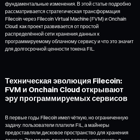
фундаментальные изменения. В этой статье подробно
рассматривается стратегическая трансформация
Filecoin через Filecoin Virtual Machine (FVM) и Onchain
Cloud: как проект развивается от простой
распределённой сети хранения данных к
программируемому облачному сервису и что это значит
для долгосрочной ценности токена FIL.
Техническая эволюция Filecoin:
FVM и Onchain Cloud открывают
эру программируемых сервисов
В первые годы Filecoin имел чёткую, но ограниченную
задачу: пользователи платили FIL, а майнеры
предоставляли дисковое пространство для хранения
данных. Эта модель решала вопрос «хранения» в