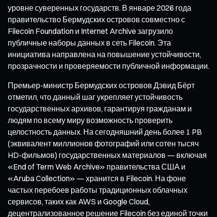
уровне суверенных государств. В январе 2026 года
правительство Бермудских островов совместно с
Filecoin Foundation и Internet Archive загрузило
публичные наборы данных в сеть Filecoin. Эта
инициатива направлена на повышение устойчивости,
прозрачности и проверяемости публичной информации.
Премьер-министр Бермудских островов Дэвид Бёрт
отметил, что данный шаг укрепляет устойчивость
государственных архивов, гарантируя гражданам и
людям по всему миру возможность проверить
целостность данных. На сегодняшний день более 1 PB
(эквивалент миллионов фотографий или сотен тысяч
HD-фильмов) государственных материалов — включая
«End of Term Web Archive» правительства США и
«Aruba Collection» — хранится в Filecoin. На фоне
частых перебоев работы традиционных облачных
сервисов, таких как AWS и Google Cloud,
децентрализованное решение Filecoin без единой точки