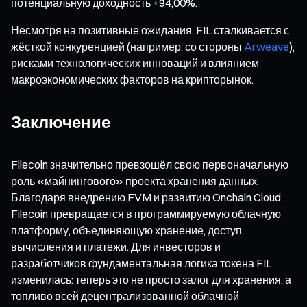
потенциальную доходность +94,00%.
Несмотря на позитивные ожидания, FIL сталкивается с
жёсткой конкуренцией (например, со стороны
Arweave
),
рисками технологических инноваций и влиянием
макроэкономических факторов на крипторынок.
Заключение
Filecoin значительно превзошёл свою первоначальную
роль «майнингового» проекта хранения данных.
Благодаря внедрению FVM и развитию Onchain Cloud
Filecoin превращается в программируемую облачную
платформу, объединяющую хранение, доступ,
вычисления и платежи. Для инвесторов и
разработчиков фундаментальная логика токена FIL
изменилась: теперь это не просто залог для хранения, а
топливо всей децентрализованной облачной