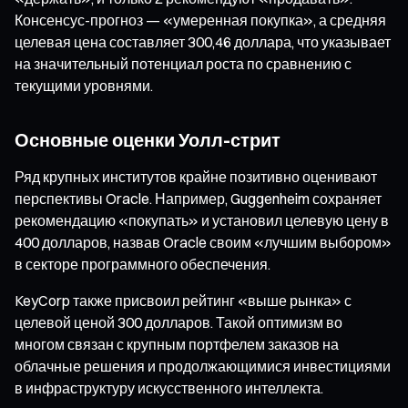
Консенсус-прогноз — «умеренная покупка», а средняя
целевая цена составляет 300,46 доллара, что указывает
на значительный потенциал роста по сравнению с
текущими уровнями.
Основные оценки Уолл-стрит
Ряд крупных институтов крайне позитивно оценивают
перспективы Oracle. Например, Guggenheim сохраняет
рекомендацию «покупать» и установил целевую цену в
400 долларов, назвав Oracle своим «лучшим выбором»
в секторе программного обеспечения.
KeyCorp также присвоил рейтинг «выше рынка» с
целевой ценой 300 долларов. Такой оптимизм во
многом связан с крупным портфелем заказов на
облачные решения и продолжающимися инвестициями
в инфраструктуру искусственного интеллекта.