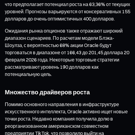
что предполагает потенциал роста на 63,36% от текущих
уровней. Прогнозы варьируются от консервативных 155
долларов до очень оптимистичных 400 долларов.
Ожидания рынка опционов также отражают широкий
диапазон сценариев. По расчетам модели Блэка-
Шоулза, с вероятностью 68% акции Oracle будут
торговаться в диапазоне от 166,43 до 201,45 доллара 20
февраля 2026 года. Некоторые торговые стратегии
рассматривают уровень 190 долларов как
потенциальную цель.
Множество драйверов роста
Помимо основного направления в инфраструктуре
искусственного интеллекта, Oracle активно ищет новые
точки роста. Недавно компания получила долю в
реорганизованном американском совместном
предприятии TikTok, что позволило выйти на