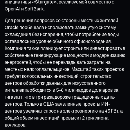
инициативы «Stargate», реализуемой совместно с
OpenAI и SoftBank.
Для решения вопросов со стороны местных жителей
Oracle пообещала использовать замкнутую систему
охлаждения без испарения, чтобы потребление воды
оставалось на уровне обычного офисного здания.
Компания также планирует строить или инвестировать в
собственные генерирующие мощности и модернизацию
энергосетей, чтобы не перекладывать затраты на
местных налогоплательщиков. Масштаб таких проектов
требует колоссальных инвестиций: строительство
центров обработки данных для искусственного
интеллекта обходится в 5–6 миллиардов долларов за
гигаватт, что в три раза дороже традиционных дата-
центров. Только в США заявленные проекты ИИ-
центров увеличат спрос на электроэнергию на 45 ГВт, а
общий объем инвестиций превысит 2 триллиона
долларов.