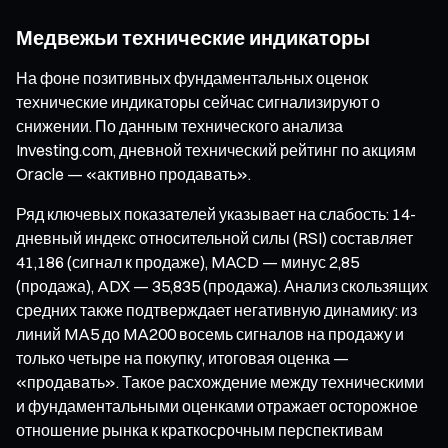
Медвежьи технические индикаторы
На фоне позитивных фундаментальных оценок
технические индикаторы сейчас сигнализируют о
снижении. По данным технического анализа
Investing.com, дневной технический рейтинг по акциям
Oracle — «активно продавать».
Ряд ключевых показателей указывает на слабость: 14-
дневный индекс относительной силы (RSI) составляет
41,186 (сигнал к продаже), MACD — минус 2,85
(продажа), ADX — 35,835 (продажа). Анализ скользящих
средних также подтверждает негативную динамику: из
линий MA5 до MA200 восемь сигналов на продажу и
только четыре на покупку, итоговая оценка —
«продавать». Такое расхождение между техническими
и фундаментальными оценками отражает осторожное
отношение рынка к краткосрочным перспективам