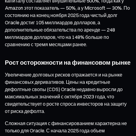
капиталу составляет внушительные 500%, тогда как у
Amazon этот показатель — 50%, а у Microsoft — 30%. По
состоянию на конец ноября 2025 года чистый долг
Oracle достиг 105 миллиардов долларов, а
дополнительные обязательства по аренде — 248
миллиардов долларов, что на 148% больше по
сравнению с тремя месяцами ранее.
Рост осторожности на финансовом рынке
Увеличение долговых рисков отражается и на рынке
финансовых деривативов. Цены на кредитные
дефолтные свопы (CDS) Oracle недавно выросли до
максимальных значений с октября 2023 года, что
свидетельствует о росте спроса инвесторов на защиту
от риска дефолта.
Сложная ситуация с финансированием характерна не
только для Oracle. С начала 2025 года объем