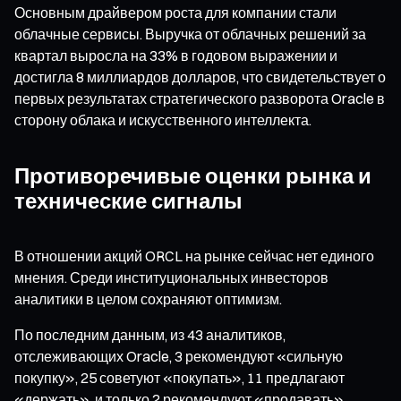
Основным драйвером роста для компании стали
облачные сервисы. Выручка от облачных решений за
квартал выросла на 33% в годовом выражении и
достигла 8 миллиардов долларов, что свидетельствует о
первых результатах стратегического разворота Oracle в
сторону облака и искусственного интеллекта.
Противоречивые оценки рынка и
технические сигналы
В отношении акций ORCL на рынке сейчас нет единого
мнения. Среди институциональных инвесторов
аналитики в целом сохраняют оптимизм.
По последним данным, из 43 аналитиков,
отслеживающих Oracle, 3 рекомендуют «сильную
покупку», 25 советуют «покупать», 11 предлагают
«держать», и только 2 рекомендуют «продавать».