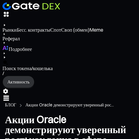
Рынки
Бесс. контракты
Спот
Своп (обмен)
Meme
Реферал
Подробнее
Поиск токена/кошелька
/
Активность
БЛОГ
Акции Oracle демонстрируют уверенный рос...
Акции Oracle
демонстрируют уверенный