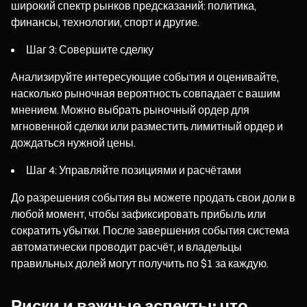
широкий спектр рынков предсказаний: политика,
финансы, технологии, спорт и другие.
Шаг 3: Совершите сделку
Анализируйте интересующие события и оценивайте,
насколько рыночная вероятность совпадает с вашим
мнением. Можно выбрать рыночный ордер для
мгновенной сделки или разместить лимитный ордер и
дождаться нужной цены.
Шаг 4: Управляйте позициями и расчётами
До разрешения события вы можете продать свои доли в
любой момент, чтобы зафиксировать прибыль или
сократить убытки. После завершения события система
автоматически проводит расчёт, и владельцы
правильных долей могут получить по $1 за каждую.
Риски и важные аспекты: что