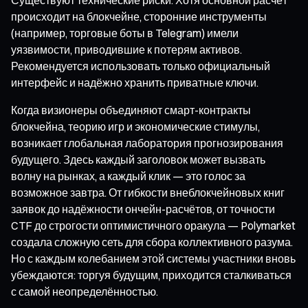
происходит на блокчейне, сторонние инструменты
(например, торговые боты в Telegram) имели
уязвимости, приводившие к потерям активов.
Рекомендуется использовать только официальный
интерфейс и надёжно хранить приватные ключи.
Когда визионеры объединяют смарт-контракты
блокчейна, теорию игр и экономические стимулы,
возникает глобальная лаборатория прогнозирования
будущего. Здесь каждый заголовок может вызвать
волну на рынках, а каждый клик — это голос за
возможное завтра. От гибкости внеблокчейновых книг
заявок до надёжности ончейн-расчётов, от точности
CTF до строгости оптимистичного оракула — Polymarket
создала сложную сеть для сбора коллективного разума.
Но с каждым колебанием этой системы участники вновь
убеждаются: торгуя будущим, приходится сталкиваться
с самой неопределённостью.