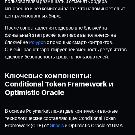
пользователям размещать и отменять ордера
мгновенно и без комиссий за газ, что напоминает опыт
централизованных бирж.
После сопоставления ордеров вне блокчейна
финальный этап расчёта активов выполняется на
блокчейне
Polygon
с помощью смарт-контрактов.
Ончейн-расчёт гарантирует неизменность результатов
сделок и безопасность средств пользователей.
Ключевые компоненты:
Conditional Token Framework и
Optimistic Oracle
В основе Polymarket лежат две критически важные
технологические составляющие: Conditional Token
Framework (CTF) от
Gnosis
и Optimistic Oracle от UMA.