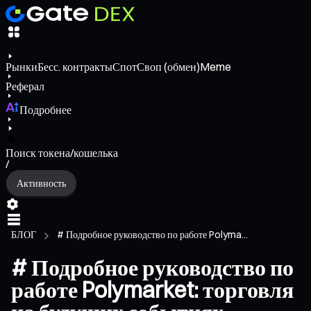
Рынки
Бесс. контракты
Спот
Своп (обмен)
Meme
Реферал
Подробнее
Поиск токена/кошелька
/
Активность
БЛОГ
# Подробное руководство по работе Polyma...
# Подробное руководство по
работе Polymarket: торговля