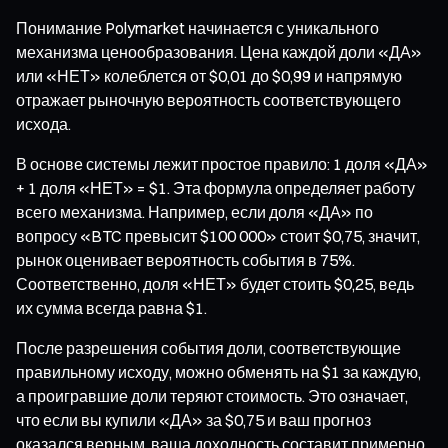
Понимание Polymarket начинается с уникального
механизма ценообразования. Цена каждой доли «ДА»
или «НЕТ» колеблется от $0,01 до $0,99 и напрямую
отражает рыночную вероятность соответствующего
исхода.
В основе системы лежит простое правило: 1 доля «ДА»
+ 1 доля «НЕТ» = $1. Эта формула определяет работу
всего механизма. Например, если доля «ДА» по
вопросу «BTC превысит $100 000» стоит $0,75, значит,
рынок оценивает вероятность события в 75%.
Соответственно, доля «НЕТ» будет стоить $0,25, ведь
их сумма всегда равна $1.
После разрешения события доли, соответствующие
правильному исходу, можно обменять на $1 за каждую,
а проигравшие доли теряют стоимость. Это означает,
что если вы купили «ДА» за $0,75 и ваш прогноз
оказался верным, ваша доходность составит примерно