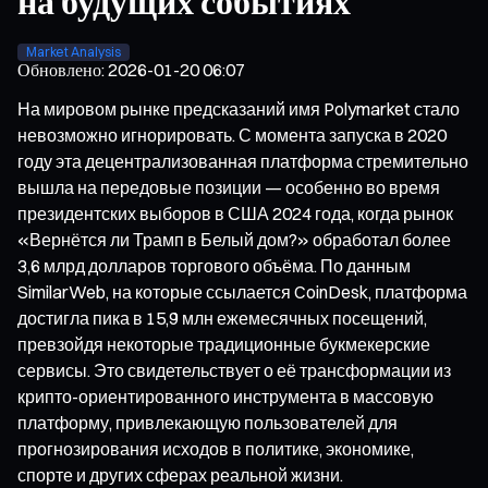
на будущих событиях
Market Analysis
Обновлено
:
2026-01-20 06:07
На мировом рынке предсказаний имя Polymarket стало
невозможно игнорировать. С момента запуска в 2020
году эта децентрализованная платформа стремительно
вышла на передовые позиции — особенно во время
президентских выборов в США 2024 года, когда рынок
«Вернётся ли Трамп в Белый дом?» обработал более
3,6 млрд долларов торгового объёма. По данным
SimilarWeb, на которые ссылается CoinDesk, платформа
достигла пика в 15,9 млн ежемесячных посещений,
превзойдя некоторые традиционные букмекерские
сервисы. Это свидетельствует о её трансформации из
крипто-ориентированного инструмента в массовую
платформу, привлекающую пользователей для
прогнозирования исходов в политике, экономике,
спорте и других сферах реальной жизни.