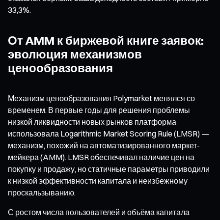
33,3%.
От AMM к биржевой книге заявок:
эволюция механизмов
ценообразования
Механизм ценообразования Polymarket менялся со
временем. В первые годы для решения проблемы
низкой ликвидности новых рынков платформа
использовала Logarithmic Market Scoring Rule (LMSR) —
механизм, похожий на автоматизированного маркет-
мейкера (AMM). LMSR обеспечивал наличие цен на
покупку и продажу, но статичные параметры приводили
к низкой эффективности капитала и неизбежному
проскальзыванию.
С ростом числа пользователей и объёма капитала