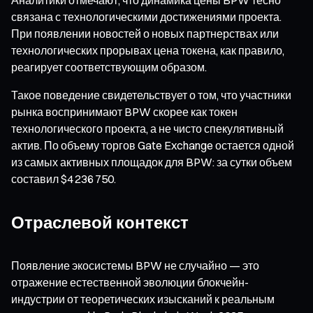
связана с технологическими достижениями проекта.
При появлении новостей о новых партнерствах или
технологических прорывах цена токена, как правило,
реагирует соответствующим образом.
Такое поведение свидетельствует о том, что участники
рынка воспринимают BPW скорее как токен
технологического проекта, а не чисто спекулятивный
актив. По объему торгов Gate Exchange остается одной
из самых активных площадок для BPW: за сутки объем
составил $4 236 750.
Отраслевой контекст
Появление экосистемы BPW не случайно — это
отражение естественной эволюции блокчейн-
индустрии от теоретических изысканий к реальным