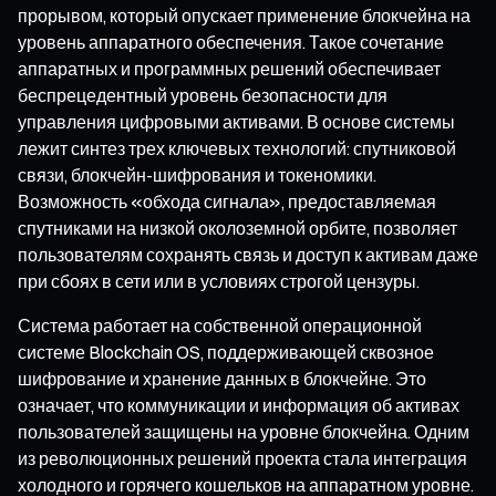
прорывом, который опускает применение блокчейна на
уровень аппаратного обеспечения. Такое сочетание
аппаратных и программных решений обеспечивает
беспрецедентный уровень безопасности для
управления цифровыми активами. В основе системы
лежит синтез трех ключевых технологий: спутниковой
связи, блокчейн-шифрования и токеномики.
Возможность «обхода сигнала», предоставляемая
спутниками на низкой околоземной орбите, позволяет
пользователям сохранять связь и доступ к активам даже
при сбоях в сети или в условиях строгой цензуры.
Система работает на собственной операционной
системе Blockchain OS, поддерживающей сквозное
шифрование и хранение данных в блокчейне. Это
означает, что коммуникации и информация об активах
пользователей защищены на уровне блокчейна. Одним
из революционных решений проекта стала интеграция
холодного и горячего кошельков на аппаратном уровне.