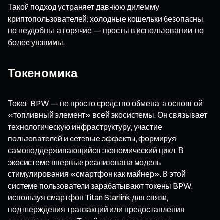
Такой подход устраняет давнюю дилемму
криптопользователей: холодные кошельки безопасны,
но неудобны, а горячие — просты в использовании, но
более уязвимы.
Токеномика
Токен BPW — не просто средство обмена, а основной
«топливный элемент» всей экосистемы. Он связывает
технологическую инфраструктуру, участие
пользователей и сетевые эффекты, формируя
самоподдерживающийся экономический цикл. В
экосистеме впервые реализована модель
стимулирования «смартфон как майнер». В этой
системе пользователи зарабатывают токены BPW,
используя смартфон Titan Starlink для связи,
подтверждения транзакций или предоставления