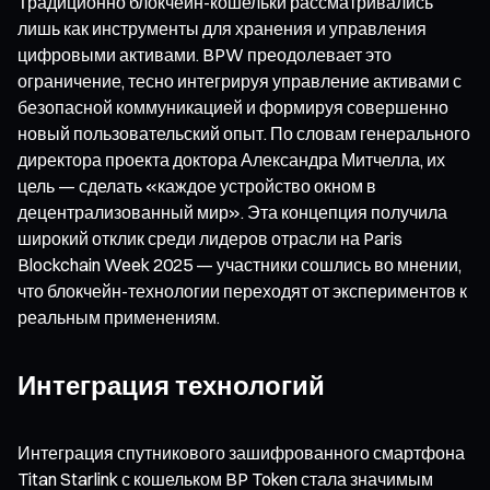
Традиционно блокчейн-кошельки рассматривались
лишь как инструменты для хранения и управления
цифровыми активами. BPW преодолевает это
ограничение, тесно интегрируя управление активами с
безопасной коммуникацией и формируя совершенно
новый пользовательский опыт. По словам генерального
директора проекта доктора Александра Митчелла, их
цель — сделать «каждое устройство окном в
децентрализованный мир». Эта концепция получила
широкий отклик среди лидеров отрасли на Paris
Blockchain Week 2025 — участники сошлись во мнении,
что блокчейн-технологии переходят от экспериментов к
реальным применениям.
Интеграция технологий
Интеграция спутникового зашифрованного смартфона
Titan Starlink с кошельком BP Token стала значимым