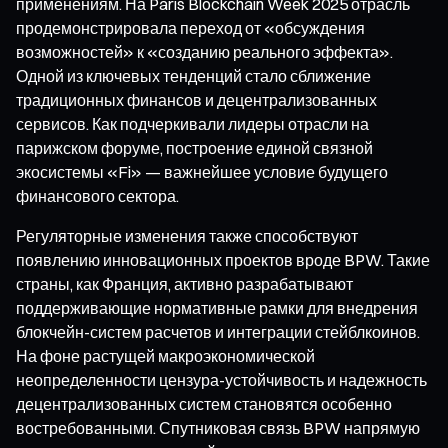
применениям. На Paris Blockchain Week 2025 отрасль
продемонстрировала переход от «обсуждения
возможностей» к «созданию реального эффекта».
Одной из ключевых тенденций стало сближение
традиционных финансов и децентрализованных
сервисов. Как подчеркивали лидеры отрасли на
парижском форуме, построение единой связной
экосистемы «Fi» — важнейшее условие будущего
финансового сектора.
Регуляторные изменения также способствуют
появлению инновационных проектов вроде BPW. Такие
страны, как Франция, активно разрабатывают
поддерживающие нормативные рамки для внедрения
блокчейн-систем расчетов и интеграции стейблкоинов.
На фоне растущей макроэкономической
неопределенности цензура-устойчивость и надежность
децентрализованных систем становятся особенно
востребованными. Спутниковая связь BPW напрямую