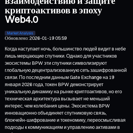
взаимодействию и защите
криптоактивов в эпоху
Web4.0
Market Analysis
Обновлено
:
2026-01-19 05:59
Когда наступает ночь, большинство людей видит в небе
лишь мерцающие спутники. Однако для участников
экосистемы BPW эти спутники символизируют
глобальную децентрализованную сеть зашифрованной
связи. По последним данным Gate Exchange на 19
января 2026 года, токен BPW демонстрирует
уникальную динамику на рынке криптоактивов, но его
техническая архитектура вызывает не меньший
интерес, чем колебания цены. Экосистема BPW
инновационно объединяет спутниковую связь,
блокчейн-шифрование и токеномику, переосмысливая
подходы к коммуникациям и управлению активами в