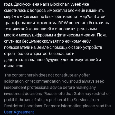
года. Дискуссии на Paris Blockchain Week уже
сместились с вопроса «Может ли блокчейн изменить
мир?» к «Как именно блокчейн изменит мир?». В этой
трансформации экосистема BPW перестает быть лишь
технической концепцией и становится реальным
мостом между цифровым и физическим мирами. Пока
спутники бесшумно скользят по ночному небу,
пользователи на Земле с помощью своих устройств
строят более открытое, безопасное и
децентрализованное будущее для коммуникаций и
финансов.
The content herein does not constitute any offer,
solicitation, or recommendation. You should always seek
independent professional advice before making any
investment decisions. Please note that Gate may restrict or
prohibit the use of all or a portion of the Services from
Restricted Locations. For more information, please read the
User Agreement