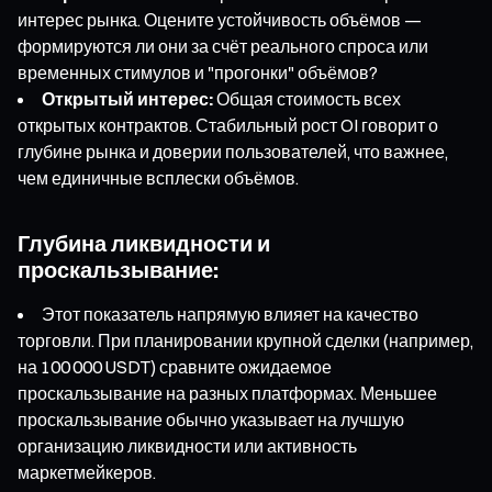
интерес рынка. Оцените устойчивость объёмов —
формируются ли они за счёт реального спроса или
временных стимулов и "прогонки" объёмов?
Открытый интерес:
Общая стоимость всех
открытых контрактов. Стабильный рост OI говорит о
глубине рынка и доверии пользователей, что важнее,
чем единичные всплески объёмов.
Глубина ликвидности и
проскальзывание:
Этот показатель напрямую влияет на качество
торговли. При планировании крупной сделки (например,
на 100 000 USDT) сравните ожидаемое
проскальзывание на разных платформах. Меньшее
проскальзывание обычно указывает на лучшую
организацию ликвидности или активность
маркетмейкеров.