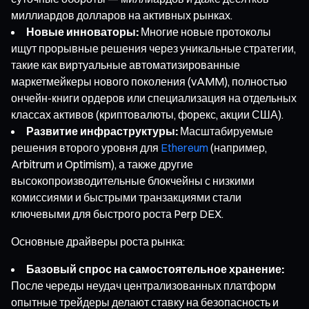
миллиардов долларов на активных рынках.
Новые инноваторы:
Многие новые протоколы
ищут прорывные решения через уникальные стратегии,
такие как виртуальные автоматизированные
маркетмейкеры нового поколения (vAMM), полностью
ончейн-книги ордеров или специализация на отдельных
классах активов (криптовалюты, форекс, акции США).
Развитие инфраструктуры:
Масштабируемые
решения второго уровня для
Ethereum
(например,
Arbitrum и Optimism), а также другие
высокопроизводительные блокчейны с низкими
комиссиями и быстрыми транзакциями стали
ключевыми для быстрого роста Perp DEX.
Основные драйверы роста рынка:
Базовый спрос на самостоятельное хранение:
После череды неудач централизованных платформ
опытные трейдеры делают ставку на безопасность и