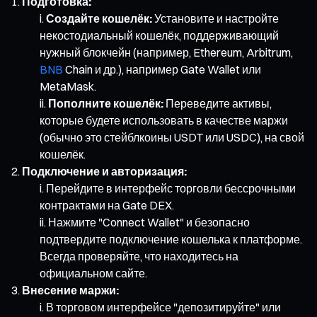
Подготовка:
Создайте кошелёк:
Установите и настройте
некостодиальный кошелёк, поддерживающий
нужный блокчейн (например, Ethereum, Arbitrum,
BNB
Chain и др.), например Gate Wallet или
MetaMask.
Пополните кошелёк:
Переведите активы,
которые будете использовать в качестве маржи
(обычно это стейблкоины USDT или USDC), на свой
кошелёк.
Подключение и авторизация:
Перейдите в интерфейс торговли бессрочными
контрактами на Gate DEX.
Нажмите "Connect Wallet" и безопасно
подтвердите подключение кошелька к платформе.
Всегда проверяйте, что находитесь на
официальном сайте.
Внесение маржи:
В торговом интерфейсе "депозитируйте" или