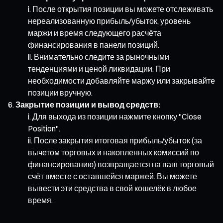
После открытия позиции вы можете отслеживать
нереализованную прибыль/убыток, уровень
маржи и время следующего расчёта
финансирования в панели позиций.
Внимательно следите за рыночными
тенденциями и ценой ликвидации. При
необходимости добавляйте маржу или закрывайте
позиции вручную.
Закрытие позиции и вывод средств:
Для выхода из позиции нажмите кнопку "Close
Position".
После закрытия итоговая прибыль/убыток (за
вычетом торговых и накопленных комиссий по
финансированию) возвращается на ваш торговый
счёт вместе с оставшейся маржей. Вы можете
вывести эти средства в свой кошелёк в любое
время.