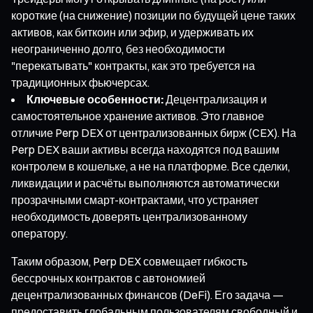
короткие (на снижение) позиции по будущей цене таких
активов, как биткоин или эфир, и удерживать их
неограниченно долго, без необходимости
"перекатывать" контракты, как это требуется на
традиционных фьючерсах.
Ключевые особенности:
Децентрализация и
самостоятельное хранение активов. Это главное
отличие Perp DEX от централизованных бирж (CEX). На
Perp DEX ваши активы всегда находятся под вашим
контролем в кошельке, а не на платформе. Все сделки,
ликвидации и расчёты выполняются автоматически
прозрачными смарт-контрактами, что устраняет
необходимость доверять централизованному
оператору.
Таким образом, Perp DEX совмещает гибкость
бессрочных контрактов с автономией
децентрализованных финансов (DeFi). Его задача —
предоставить глобальным пользователям свободный и