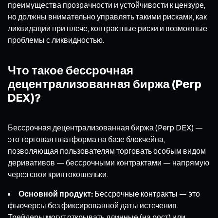
преимущества прозрачности и устойчивости к цензуре,
но должны внимательно управлять такими рисками, как
ликвидации при плече, контрактные риски и возможные
проблемы с ликвидностью.
Что такое бессрочная
децентрализованная биржа (Perp
DEX)?
Бессрочная децентрализованная биржа (Perp DEX) —
это торговая платформа на базе блокчейна,
позволяющая пользователям торговать особым видом
деривативов — бессрочными контрактами — напрямую
через свои криптокошельки.
Основной продукт:
Бессрочные контракты — это
фьючерсы без фиксированной даты истечения.
Трейдеры могут открывать длинные (на рост) или