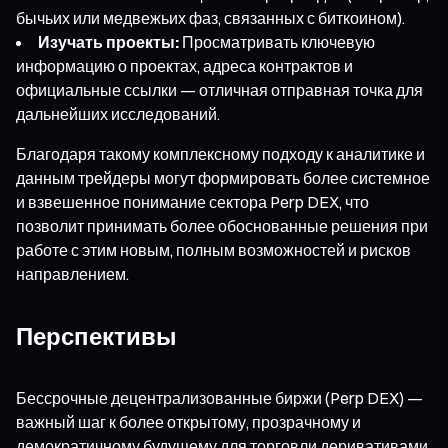
бычьих или медвежьих фаз, связанных с биткоином).
Изучать проекты:
Просматривать ключевую
информацию о проектах, адреса контрактов и
официальные ссылки — отличная отправная точка для
дальнейших исследований.
Благодаря такому комплексному подходу к аналитике и
данным трейдеры могут формировать более системное
и взвешенное понимание сектора Perp DEX, что
позволит принимать более обоснованные решения при
работе с этим новым, полным возможностей и рисков
направлением.
Перспективы
Бессрочные децентрализованные биржи (Perp DEX) —
важный шаг к более открытому, прозрачному и
демократичному будущему для торговли деривативами.