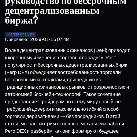
руководство по бессрочным
децентрализованным
биржа?
Market Analysis
Обновлено
:
2026-01-15 07:48
Волна децентрализованных финансов (DeFi) приводит
к коренному изменению торговых парадигм. Рост
популярности бессрочных децентрализованных бирж
(Perp DEX) объединяет востребованность торговли
бессрочными контрактами, пришедшую из
традиционных финансовых рынков, с прозрачностью и
автономией блокчейн-технологий. Такое сочетание
предоставляет трейдерам по всему миру новый, не
требующий доверия и максимально гибкий способ
торговли деривативами — без посредников. В этой
статье мы рассмотрим основные механизмы работы
Perp DEX и разберём, как они формируют будущее