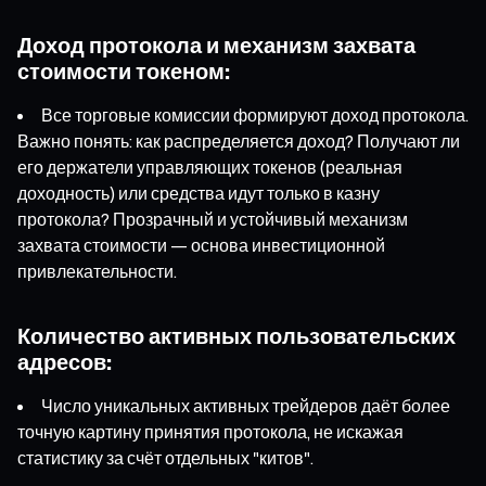
Доход протокола и механизм захвата
стоимости токеном:
Все торговые комиссии формируют доход протокола.
Важно понять: как распределяется доход? Получают ли
его держатели управляющих токенов (реальная
доходность) или средства идут только в казну
протокола? Прозрачный и устойчивый механизм
захвата стоимости — основа инвестиционной
привлекательности.
Количество активных пользовательских
адресов:
Число уникальных активных трейдеров даёт более
точную картину принятия протокола, не искажая
статистику за счёт отдельных "китов".