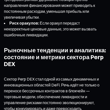
направления финансирования может приводить к
постоянным расходам, уменьшая прибыль или
увеличивая убытки.
Риск оракулов:
Если оракул передаст
некорректные ценовые данные, это может вызвать
ошибочные ликвидации.
Рыночные тенденции и аналитика:
состояние и метрики сектора Perp
DEX
Сектор Perp DEX стал одной из самых динамичных и
инновационных областей DeFi. Речь идёт не только о
переносе бессрочных контрактов в блокчейн —
торговые модели, обеспечение ликвидности и
управление рисками постоянно эволюционируют,
чтобы конкурировать и даже превосходить