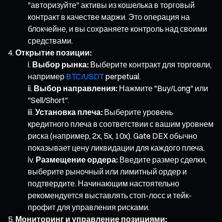
"авторизуйте" активы из кошелька в торговый
контракт в качестве маржи. Это операция на
блокчейне, и вы сохраняете контроль над своими
средствами.
Открытие позиции:
Выбор рынка:
Выберите контракт для торговли,
например
BTC/USDT
perpetual.
Выбор направления:
Нажмите "Buy/Long" или
"Sell/Short".
Установка плеча:
Выберите уровень
кредитного плеча в соответствии с вашим уровнем
риска (например, 2x, 5x, 10x). Gate DEX обычно
показывает цену ликвидации для каждого плеча.
Размещение ордера:
Введите размер сделки,
выберите рыночный или лимитный ордер и
подтвердите. Начинающим настоятельно
рекомендуется выставлять стоп-лосс и тейк-
профит для управления рисками.
Мониторинг и управление позициями: