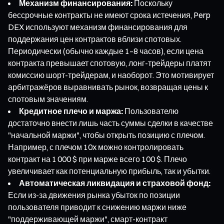
Механизм финансирования:
Поскольку
бессрочные контракты не имеют срока истечения, Perp
DEX используют механизм финансирования для
поддержания цен контрактов вблизи спотовых.
Периодически (обычно каждые 1–8 часов), если цена
контракта превышает спотовую, лонг-трейдеры платят
комиссию шорт-трейдерам, и наоборот. Это мотивирует
арбитражёров выравнивать рынок, возвращая цены к
спотовым значениям.
Кредитное плечо и маржа:
Пользователю
достаточно внести лишь часть суммы сделки в качестве
"начальной маржи", чтобы открыть позицию с плечом.
Например, с плечом 10x можно контролировать
контракт на 1 000 $ при марже всего 100 $. Плечо
увеличивает как потенциальную прибыль, так и убытки.
Автоматическая ликвидация и страховой фонд:
Если из-за движения рынка убыток по позиции
пользователя приводит к снижению маржи ниже
"поддерживающей маржи", смарт-контракт