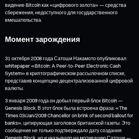
видение Bitcoin как «цифрового золота» — средства
сбережения, недоступного для государственного
вмешательства.
Момент зарождения
31 октября 2008 года Сатоши Накамото опубликовал
whitepaper «Bitcoin: A Peer-to-Peer Electronic Cash
System» в криптографическом рассылочном списке,
представив концепцию децентрализованной цифровой
валюты.
3 января 2009 года он добыл первый блок Bitcoin —
Genesis Block. В этот блок была встроена фраза: «The
Times 03/Jan/2009 Chancellor on brink of second bailout for
banks», цитирующая заголовок британской газеты. Это
сообщение не только подтверждало дату создания
Genesis Block, но и указывало на мотивацию Сатоши —