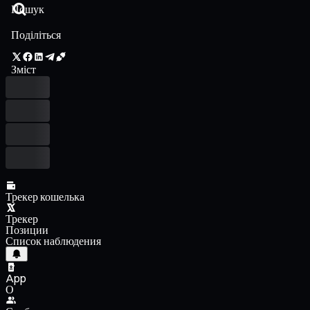
Поділіться
Зміст
Трекер кошелька
Трекер
Позиции
Список наблюдения
App
О