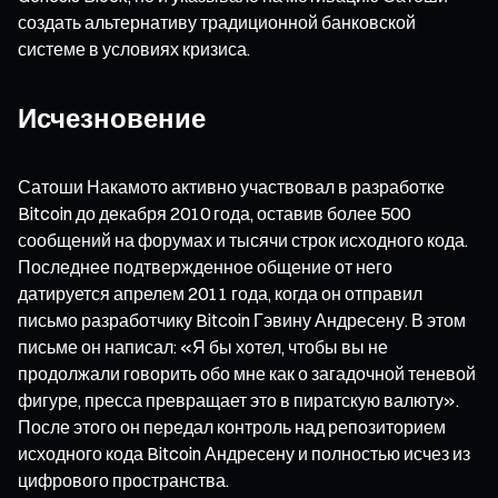
создать альтернативу традиционной банковской
системе в условиях кризиса.
Исчезновение
Сатоши Накамото активно участвовал в разработке
Bitcoin до декабря 2010 года, оставив более 500
сообщений на форумах и тысячи строк исходного кода.
Последнее подтвержденное общение от него
датируется апрелем 2011 года, когда он отправил
письмо разработчику Bitcoin Гэвину Андресену. В этом
письме он написал: «Я бы хотел, чтобы вы не
продолжали говорить обо мне как о загадочной теневой
фигуре, пресса превращает это в пиратскую валюту».
После этого он передал контроль над репозиторием
исходного кода Bitcoin Андресену и полностью исчез из
цифрового пространства.