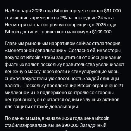
На 8 января 2026 года Bitcoin торгуется около $91 000,
снизившись примерно на 2% за последние 24 часа.
Несмотря на краткосрочную коррекцию, в 2025 году
Bitcoin достиг исторического максимума $109 000.
Главным рыночным нарративом сейчас стала теория
«монетарной девальвации». Согласно ей, инвесторы
покупают Bitcoin, чтобы защититься от обесценивания
фиатных валют, поскольку правительства увеличивают
денежную массу через долги и стимулирующие меры,
снижая покупательную способность каждой единицы
валюты. Поскольку предложение Bitcoin ограничено 21
миллионом и не подвержено контролю со стороны
центробанков, он считается одним из лучших активов
для защиты от такой девальвации.
По данным Gate, в начале 2026 года цена Bitcoin
стабилизировалась выше $90 000. Загадочный