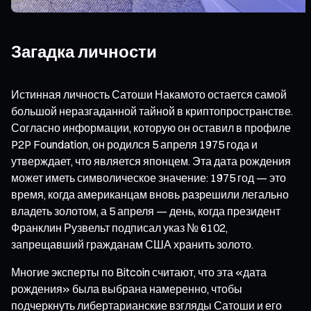
Загадка личности
Истинная личность Сатоши Накамото остается самой
большой неразгаданной тайной в криптопространстве.
Согласно информации, которую он оставил в профиле
P2P Foundation, он родился 5 апреля 1975 года и
утверждает, что является японцем. Эта дата рождения
может иметь символическое значение: 1975 год — это
время, когда американцам вновь разрешили легально
владеть золотом, а 5 апреля — день, когда президент
Франклин Рузвельт подписал указ № 6102,
запрещавший гражданам США хранить золото.
Многие эксперты по Bitcoin считают, что эта «дата
рождения» была выбрана намеренно, чтобы
подчеркнуть либертарианские взгляды Сатоши и его