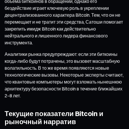
объема биткоинов в обращении, однако его
бездействие играет ключевую роль в укреплении
децентрализованного характера Bitcoin. Тем, что он не
перемещает и не тратит эти средства, Сатоши помогает
закрепить имидж Bitcoin как действительно
нейтрального и лишенного лидера финансового
инструмента.
Аналитики рынка предупреждают: если эти биткоины
когда-либо будут потрачены, это вызовет масштабную
волатильность. В то же время появляются новые
технологические вызовы. Некоторые эксперты считают,
что квантовые компьютеры могут взломать нынешнюю
архитектуру безопасности Bitcoin в течение ближайших
2–8 лет.
Текущие показатели Bitcoin и
рыночный нарратив