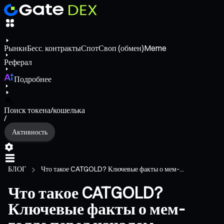
Рынки
Бесс. контракты
Спот
Своп (обмен)
Meme
Реферал
Подробнее
Поиск токена/кошелька
/
Активность
БЛОГ
Что такое CATGOLD? Ключевые факты о мем-...
Что такое CATGOLD?
Ключевые факты о мем-