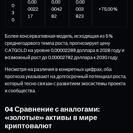
0,00
0,00
0,00
0
0022
0042
003
+75,00 %
3
17
82
823
0
Более консервативная модель, исходящая из 5 %
среднегодового темпа роста, прогнозирует цену
CATGOLD на уровне 0,00002289 доллара в 2026 году и
возможный рост до 0,00002782 доллара к 2030 году.
Несмотря на различия в конкретных цифрах, оба
прогноза указывают на долгосрочный потенциал роста,
который тесно связан с развитием экосистемы проекта
и сообщества.
04 Сравнение с аналогами:
«золотые» активы в мире
криптовалют