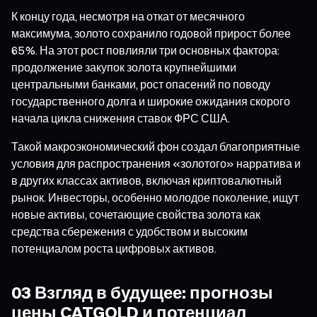
К концу года, несмотря на откат от месячного
максимума, золото сохранило годовой прирост более
65 %. На этот рост повлияли три основных фактора:
продолжение закупок золота крупнейшими
центральными банками, рост опасений по поводу
государственного долга и широкие ожидания скорого
начала цикла снижения ставок ФРС США.
Такой макроэкономический фон создал благоприятные
условия для распространения «золотого» нарратива и
в других классах активов, включая криптовалютный
рынок. Инвесторы, особенно молодое поколение, ищут
новые активы, сочетающие свойства золота как
средства сбережения с удобством и высоким
потенциалом роста цифровых активов.
03 Взгляд в будущее: прогнозы
цены CATGOLD и потенциал