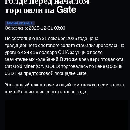
голде перед началом
торговли на Gate
Market Analysis
Обновлено
:
2025-12-31 09:03
По состоянию на 31 декабря 2025 года цена
традиционного спотового золота стабилизировалась на
уровне 4 343,15 доллара США за унцию после
значительных колебаний. В это же время криптовалюта
Cat Gold Miner (CATGOLD) торговалась по цене 0,00248
USDT на предторговой площадке Gate.
Этот новый токен, сочетающий тематику кошек и золота,
привлёк внимание рынка в конце года.