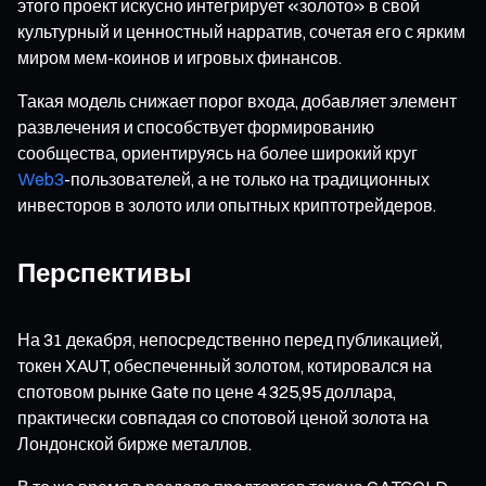
этого проект искусно интегрирует «золото» в свой
культурный и ценностный нарратив, сочетая его с ярким
миром мем-коинов и игровых финансов.
Такая модель снижает порог входа, добавляет элемент
развлечения и способствует формированию
сообщества, ориентируясь на более широкий круг
Web3
-пользователей, а не только на традиционных
инвесторов в золото или опытных криптотрейдеров.
Перспективы
На 31 декабря, непосредственно перед публикацией,
токен XAUT, обеспеченный золотом, котировался на
спотовом рынке Gate по цене 4 325,95 доллара,
практически совпадая со спотовой ценой золота на
Лондонской бирже металлов.