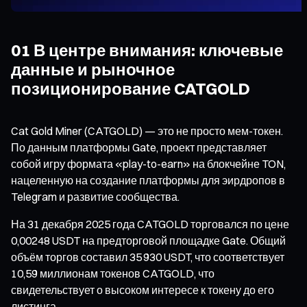
01 В центре внимания: ключевые
данные и рыночное
позиционирование CATGOLD
Cat Gold Miner (CATGOLD) — это не просто мем-токен.
По данным платформы Gate, проект представляет
собой игру формата «play-to-earn» на блокчейне TON,
нацеленную на создание платформы для эирдропов в
Telegram и развитие сообщества.
На 31 декабря 2025 года CATGOLD торговался по цене
0,00248 USDT на предторговой площадке Gate. Общий
объём торгов составил 35 930 USDT, что соответствует
10,59 миллионам токенов CATGOLD, что
свидетельствует о высоком интересе к токену до его
листинга.