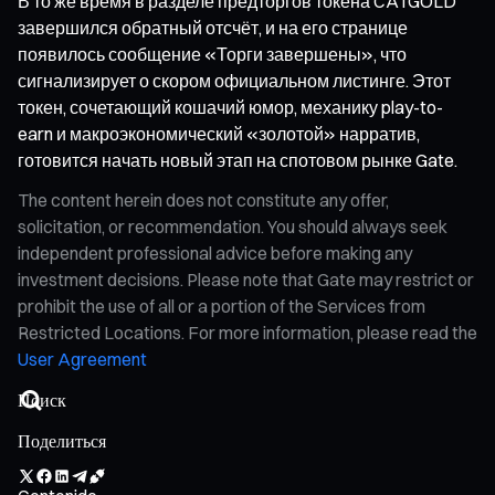
В то же время в разделе предторгов токена CATGOLD
завершился обратный отсчёт, и на его странице
появилось сообщение «Торги завершены», что
сигнализирует о скором официальном листинге. Этот
токен, сочетающий кошачий юмор, механику play-to-
earn и макроэкономический «золотой» нарратив,
готовится начать новый этап на спотовом рынке Gate.
The content herein does not constitute any offer,
solicitation, or recommendation. You should always seek
independent professional advice before making any
investment decisions. Please note that Gate may restrict or
prohibit the use of all or a portion of the Services from
Restricted Locations. For more information, please read the
User Agreement
Поделиться