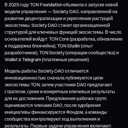
В 2025 году TON Foundation объявила о запуске новой
модели управления — Society DAO, направленной на
развитие децентрализации и укрепление растущей
экосистемы. Society DAO станет организационной
структурой для ключевых функций экосистемы. В число
основателей войдут: TON Core (разработка, обновление
и поддержка блокчейна), TON Studio (опыт
разработчиков), TON Society (операции сообщества) и
Wallet в Telegram (платежные решения).
Модель работы Society DAO отличается
инновационностью: сначала публикуются цели
экосистемы TON, затем участники DAO предлагают
стратегии, сроки и конкретные ключевые результаты
для их достижения. Предложения рабочих групп
оцениваются членами DAO, после одобрения
инициативы финансируются Фондом, а команды
сообщества контролируют ход выполнения и
результаты. Первые задачи управления включают: