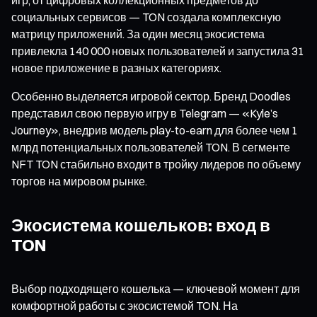
социальных сервисов — TON создала комплексную
матрицу приложений. За один месяц экосистема
привлекла 140 000 новых пользователей и запустила 31
новое приложение в разных категориях.
Особенно выделяется игровой сектор. Бренд Doodles
представил свою первую игру в Telegram — «Kyle’s
Journey», внедрив модель play-to-earn для более чем 1
млрд потенциальных пользователей TON. В сегменте
NFT TON стабильно входит в тройку лидеров по объему
торгов на мировом рынке.
Экосистема кошельков: вход в
TON
Выбор подходящего кошелька — ключевой момент для
комфортной работы с экосистемой TON. На