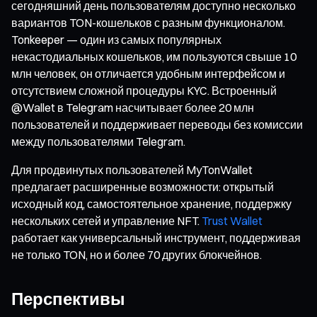
сегодняшний день пользователям доступно несколько
вариантов TON-кошельков с разным функционалом.
Tonkeeper — один из самых популярных
некастодиальных кошельков, им пользуются свыше 10
млн человек, он отличается удобным интерфейсом и
отсутствием сложной процедуры KYC. Встроенный
@Wallet в Telegram насчитывает более 20 млн
пользователей и поддерживает переводы без комиссии
между пользователями Telegram.
Для продвинутых пользователей MyTonWallet
предлагает расширенные возможности: открытый
исходный код, самостоятельное хранение, поддержку
нескольких сетей и управление NFT.
Trust Wallet
работает как универсальный инструмент, поддерживая
не только TON, но и более 70 других блокчейнов.
Перспективы