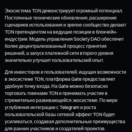
Экосистема TON демонстрирует огромный потенциал.
Постоянные технические обновления, расширение
сценариев использования и зрелое сообщество делают
TON претендентом на ведущие позиции в блокчейн-
индустрии. Модель управления Society DAO обеспечит
более децентрализованный процесс принятия
решений, а запуск платежной сети второго уровня
значительно улучшит пользовательский опыт.
Для инвесторов и пользователей, ищущих возможности
в экосистеме TON, платформа Gate предоставляет
удобную точку входа. На Gate можно безопасно
торговать токенами TON и принимать участие в
стремительно развивающейся экосистеме. По мере
углубления интеграции с Telegram и роста
пользовательской базы сетевой эффект TON будет
усиливаться, создавая дополнительные преимущества
для ранних участников и создателей проектов.