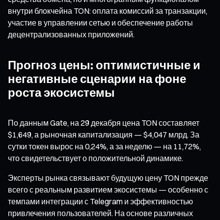
внутри блокчейна TON: оплата комиссий за транзакции,
участие в управлении сетью и обеспечение работы
децентрализованных приложений.
Прогноз цены: оптимистичные и
негативные сценарии на фоне
роста экосистемы
По данным Gate, на 29 декабря цена TON составляет
$1,649, а рыночная капитализация — $4,047 млрд. За
сутки токен вырос на 0,24%, а за неделю — на 11,72%,
что свидетельствует о положительной динамике.
Эксперты рынка связывают будущую цену TON прежде
всего с реальным развитием экосистемы — особенно с
темпами интеграции с Telegram и эффективностью
привлечения пользователей. На основе различных