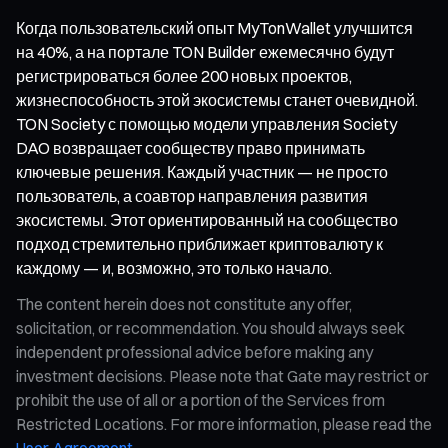
Когда пользовательский опыт MyTonWallet улучшится
на 40%, а на портале TON Builder ежемесячно будут
регистрироваться более 200 новых проектов,
жизнеспособность этой экосистемы станет очевидной.
TON Society с помощью модели управления Society
DAO возвращает сообществу право принимать
ключевые решения. Каждый участник — не просто
пользователь, а соавтор направления развития
экосистемы. Этот ориентированный на сообщество
подход стремительно приближает криптовалюту к
каждому — и, возможно, это только начало.
The content herein does not constitute any offer,
solicitation, or recommendation. You should always seek
independent professional advice before making any
investment decisions. Please note that Gate may restrict or
prohibit the use of all or a portion of the Services from
Restricted Locations. For more information, please read the
User Agreement