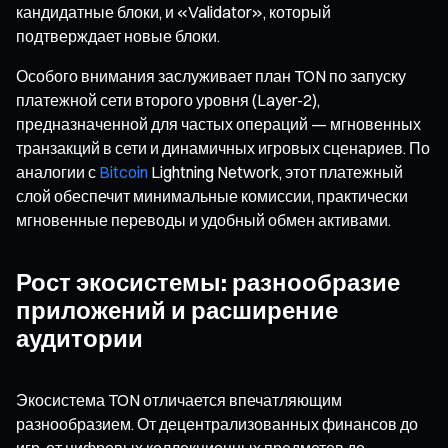
кандидатные блоки, и «Validator», который
подтверждает новые блоки.
Особого внимания заслуживает план TON по запуску
платежной сети второго уровня (Layer-2),
предназначенной для частых операций — мгновенных
транзакций в сети и динамичных игровых сценариев. По
аналогии с
Bitcoin
Lightning Network, этот платежный
слой обеспечит минимальные комиссии, практически
мгновенные переводы и удобный обмен активами.
Рост экосистемы: разнообразие
приложений и расширение
аудитории
Экосистема TON отличается впечатляющим
разнообразием. От децентрализованных финансов до
игр, от цифровых коллекционных предметов до