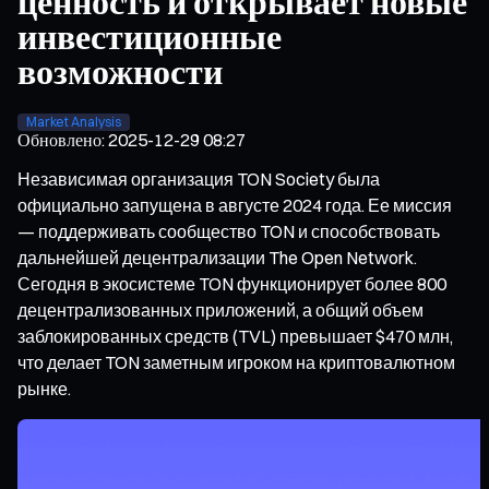
ценность и открывает новые
инвестиционные
возможности
Market Analysis
Обновлено
:
2025-12-29 08:27
Независимая организация TON Society была
официально запущена в августе 2024 года. Ее миссия
— поддерживать сообщество TON и способствовать
дальнейшей децентрализации The Open Network.
Сегодня в экосистеме TON функционирует более 800
децентрализованных приложений, а общий объем
заблокированных средств (TVL) превышает $470 млн,
что делает TON заметным игроком на криптовалютном
рынке.