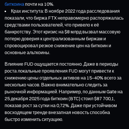
биткоина
почти на 10%.
Крах института: В ноябре 2022 года расследования
показали, что биржа FTX неправомерно распоряжалась
средствами пользователей, что привело к её
банкротству. Этот кризис на $8 млрд вызвал массовую
потерю доверия к централизованным биржам и
спровоцировал резкое снижение цен на биткоин и
основные альткоины.
Влияние FUD ощущается постоянно. Даже в периоды
роста локальные проявления FUD могут привести к
снижению цены отдельных активов на 15–40% всего за
несколько часов. Важно внимательно следить за
рыночной информацией. Например, по данным Gate на
25 декабря 2025 года биткоин (BTC) стоил $87 700,1,
показав рост за сутки на 0,72%. Даже при устойчивом
восходящем тренде внезапная новость способна
быстро изменить ситуацию.