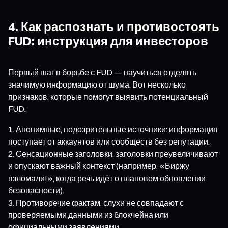
4. Как распознать и противостоять
FUD: инструкция для инвесторов
Первый шаг в борьбе с FUD — научиться отделять
значимую информацию от шума. Вот несколько
признаков, которые помогут выявить потенциальный
FUD:
Анонимные, подозрительные источники: информация
поступает от аккаунтов или сообществ без репутации.
Сенсационные заголовки: заголовки преувеличивают
и опускают важный контекст (например, «Биржу
взломали!», когда речь идёт о плановом обновлении
безопасности).
Противоречие фактам: слухи не совпадают с
проверяемыми данными из блокчейна или
официальными заявлениями.