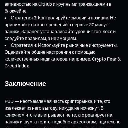
активностью на GitHub и крупными транзакциями в
блокчейне.
Стратегия 3: Контролируйте эмоции и позиции. Не
принимайте важных решений в первые 30 минут
паники. Заранее устанавливайте уровни стоп-лосс и
следуйте правилам, а не эмоциям.
Стратегия 4: Используйте рыночные инструменты.
Оценивайте общие настроения с помощью
количественных индикаторов, например, Crypto Fear &
Greed Index.
Заключение
FUD — неотъемлемая часть крипторынка, и те, кто
извлекает из него выгоду, никуда не исчезнут. В
конечном итоге выигрывают не те, кто реагирует на
панику и шум, а те, кто, подобно археологам, тщательно