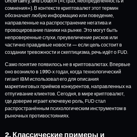
Uncertainty, and Doubt» («страх, неопределённость и
сомнения»). В контексте криптовалют этот термин
обозначает любую информацию или поведение,
направленные на распространение негатива и
провоцирование паники на рынке. Это могут быть
непроверенные слухи, преувеличение рисков или
частично правдивые новости — если цель состоит в
создании тревожности и скептицизма, речь идёт о FUD.
Само понятие появилось не в криптовалютах. Впервые
оно возникло в 1990-х годах, когда технологический
гигант IBM использовал его для описания
маркетинговых приёмов конкурентов, направленных на
отпугивание клиентов. Сегодня, в мире криптовалют,
где доверие играет ключевую роль, FUD стал
распространённым психологическим инструментом в
рыночных противостояниях.
2. Классические примеры и