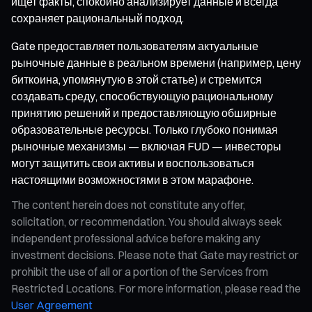
ищет факты, спокойно анализирует данные и всегда
сохраняет рациональный подход.
Gate предоставляет пользователям актуальные
рыночные данные в реальном времени (например, цену
биткоина, упомянутую в этой статье) и стремится
создавать среду, способствующую рациональному
принятию решений и предоставляющую обширные
образовательные ресурсы. Только глубоко понимая
рыночные механизмы — включая FUD — инвесторы
могут защитить свои активы и воспользоваться
настоящими возможностями в этом марафоне.
The content herein does not constitute any offer,
solicitation, or recommendation. You should always seek
independent professional advice before making any
investment decisions. Please note that Gate may restrict or
prohibit the use of all or a portion of the Services from
Restricted Locations. For more information, please read the
User Agreement