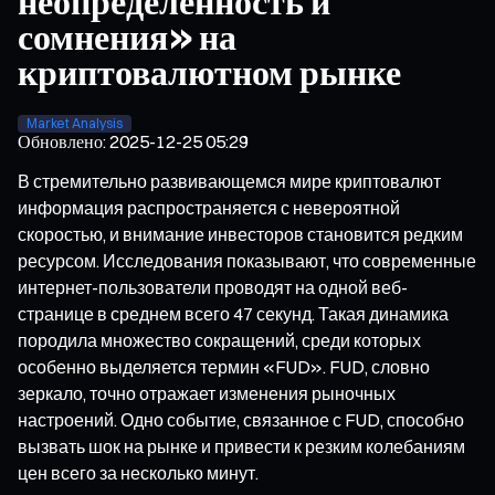
неопределённость и
сомнения» на
криптовалютном рынке
Market Analysis
Обновлено
:
2025-12-25 05:29
В стремительно развивающемся мире криптовалют
информация распространяется с невероятной
скоростью, и внимание инвесторов становится редким
ресурсом. Исследования показывают, что современные
интернет-пользователи проводят на одной веб-
странице в среднем всего 47 секунд. Такая динамика
породила множество сокращений, среди которых
особенно выделяется термин «FUD». FUD, словно
зеркало, точно отражает изменения рыночных
настроений. Одно событие, связанное с FUD, способно
вызвать шок на рынке и привести к резким колебаниям
цен всего за несколько минут.