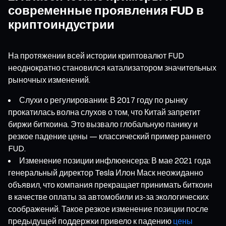
современные проявления FUD в
криптоиндустрии
На протяжении всей истории криптовалют FUD
неоднократно становился катализатором значительных
рыночных изменений.
Слухи о регулировании: В 2017 году по рынку
прокатилась волна слухов о том, что Китай запретит
биржи биткоина. Это вызвало глобальную панику и
резкое падение цены — классический пример раннего
FUD.
Изменение позиции инфлюенсера: В мае 2021 года
генеральный директор Tesla Илон Маск неожиданно
объявил, что компания прекращает принимать биткоин
в качестве оплаты за автомобили из-за экологических
соображений. Такое резкое изменение позиции после
предыдущей поддержки привело к падению
цены