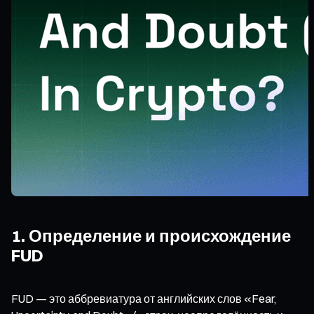
1. Определение и происхождение
FUD
FUD — это аббревиатура от английских слов «Fear,