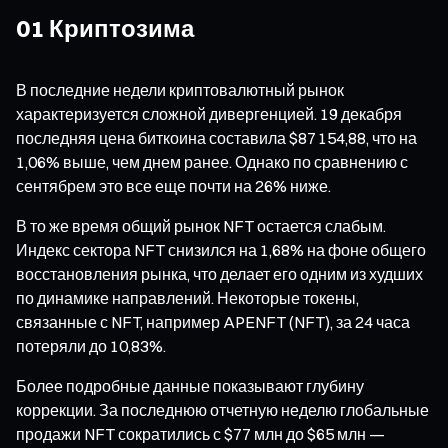
01 Криптозима
В последние недели криптовалютный рынок
характеризуется сложной дивергенцией. 19 декабря
последняя цена биткоина составила $87 154,88, что на
1,06% выше, чем днем ранее. Однако по сравнению с
сентябрем это все еще почти на 26% ниже.
В то же время общий рынок NFT остается слабым.
Индекс сектора NFT снизился на 1,68% на фоне общего
восстановления рынка, что делает его одним из худших
по динамике направлений. Некоторые токены,
связанные с NFT, например APENFT (NFT), за 24 часа
потеряли до 10,83%.
Более подробные данные показывают глубину
коррекции. За последнюю отчетную неделю глобальные
продажи NFT сократились с $77 млн до $65 млн —