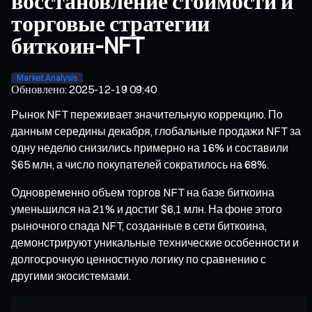
восстановление стоимости и
торговые стратегии
биткоин-NFT
Market Analysis
Обновлено
:
2025-12-19 09:40
Рынок NFT переживает значительную коррекцию. По
данным середины декабря, глобальные продажи NFT за
одну неделю снизились примерно на 16% и составили
$65 млн, а число покупателей сократилось на 68%.
Одновременно объем торгов NFT на базе биткоина
уменьшился на 21% и достиг $6,1 млн. На фоне этого
рыночного спада NFT, созданные в сети биткоина,
демонстрируют уникальные технические особенности и
долгосрочную ценностную логику по сравнению с
другими экосистемами.