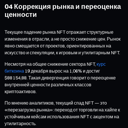
04 Коррекция рынка и переоценка
ценности
Текущее падение рынка NFT отражает структурные
изменения в отрасли, а не просто снижение цен. Рынок
явно смещается от проектов, ориентированных на
искусство и спекуляции, к игровым и утилитарным NFT.
Несмотря на общее снижение сектора NFT,
курс
биткоина
19 декабря вырос на 1,06% и достиг
$88 154,88. Такая дивергенция говорит о переоценке
внутренней ценности различных классов
криптоактивов.
По мнению аналитиков, текущий спад NFT — это
«перезагрузка рынка»: переход от торговли на хайпе к
устойчивым кейсам использования NFT с акцентом на
утилитарность.