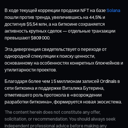
В ходе текущей коррекции продажи NFT на базе
Solana
пошли против тренда, увеличившись на 44,5% и
достигнув $5,54 млн, а на биткоине сохраняется
активность крупных сделок — отдельные транзакции
превышают $809 000.
Эта дивергенция свидетельствует о переходе от
однородной спекуляции к поиску ценности,
основанному на особенностях конкретных блокчейнов и
утилитарности проектов.
Благодаря более чем 15 миллионам записей Ordinals в
сети биткоина и поддержке Виталика Бутерина,
отметившего роль протокола в «возрождении
разработки биткоина», формируется новая экосистема.
The content herein does not constitute any offer,
solicitation, or recommendation. You should always seek
independent professional advice before making any