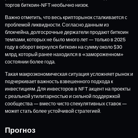
торгов биткоин-NFT необычно низок.
Важно отметить, что весь крипторынок сталкивается с
проблемой ликвидности. Согласно данным из
блокчейна, долгосрочные держатели продают биткоин
темпами, которых не было много лет — только в 2025
году в оборот вернулся биткоин на сумму около $30
млрд, который ранее находился в «замороженном»
состоянии более года.
Такая макроэкономическая ситуация усложняет рынок и
подчеркивает важность взвешенного подхода к
инвестициям. Для инвесторов в NFT акцент на проекты
с реальной утилитарностью и сильной поддержкой
сообщества — вместо чисто спекулятивных ставок —
может стать более устойчивой стратегией.
Прогноз