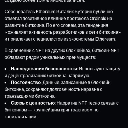
Сооснователь Ethereum Виталик Бутерин публично
отметил позитивное влияние протокола Ordinals на
развитие биткоина. По его словам, эта тенденция
«оживляет активность разработчиков в сети биткоина»
и привлекает специалистов из экосистемы Ethereum.
В сравнении с NFT на других блокчейнах, биткоин-NFT
обладают рядом уникальных преимуществ:
Наследование безопасности
: Используют защиту
и децентрализацию биткоина напрямую.
Постоянство
: Данные, записанные в блокчейн
биткоина, сохраняют долговечность наравне с
транзакциями биткоина.
Связь с ценностью
: Нарратив NFT тесно связан с
биткоином — крупнейшим криптоактивом по
капитализации.