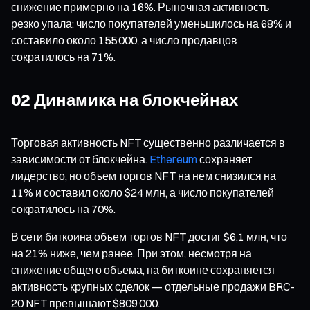
снижение примерно на 16%. Рыночная активность
резко упала: число покупателей уменьшилось на 68% и
составило около 155 000, а число продавцов
сократилось на 71%.
02 Динамика на блокчейнах
Торговая активность NFT существенно различается в
зависимости от блокчейна.
Ethereum
сохраняет
лидерство, но объем торгов NFT на нем снизился на
11% и составил около $24 млн, а число покупателей
сократилось на 70%.
В сети биткоина объем торгов NFT достиг $6,1 млн, что
на 21% ниже, чем ранее. При этом, несмотря на
снижение общего объема, на биткоине сохраняется
активность крупных сделок — отдельные продажи BRC-
20 NFT превышают $809 000.