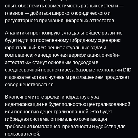
опыт, обеспечить совместимость разных систем и —
главное — добиться широкого юридического и
регуляторного признания цифровых аттестатов.
Аналитики прогнозируют, что дальнейшее развитие
будет идти по постепенному гибридному сценарию:
фронтальный KYC решит актуальные задачи
комплаенса; «внецепочная верификация, ончейн-
аттестаты» станут основным подходом в
среднесрочной перспективе; а базовые технологии DID
и доказательства с нулевым разглашением продолжат
совершенствоваться.
В конечном итоге зрелая инфраструктура
идентификации не будет полностью централизованной
или полностью децентрализованной. Это будет
гибридная система, оптимально сочетающая
требования комплаенса, приватности и удобства для
пользователей.