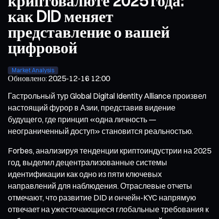
криптовалюте 2025 года:
как DID меняет
представление о вашей
цифровой
Market Analysis
Обновлено
:
2025-12-16 12:00
Гастрольный тур Global Digital Identity Alliance произвел
настоящий фурор в Азии, представив видение
будущего, где принцип «одна личность —
неограниченный доступ» становится реальностью.
Forbes, анализируя тенденции криптоиндустрии на 2025
год, выделил децентрализованные системы
идентификации как одно из пяти ключевых
направлений для наблюдения. Отраслевые отчеты
отмечают, что развитие DID и ончейн-KYC напрямую
отвечает на ужесточающиеся глобальные требования к