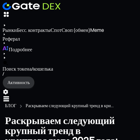
Рынки
Бесс. контракты
Спот
Своп (обмен)
Meme
Реферал
Подробнее
Поиск токена/кошелька
/
Активность
БЛОГ
Раскрываем следующий крупный тренд в кри...
Раскрываем следующий
крупный тренд в