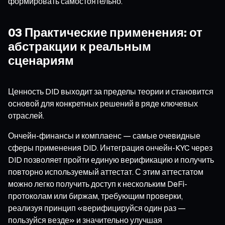
формировать самостоятельно.
03 Практические применения: от
абстракции к реальным
сценариям
Ценность DID выходит за пределы теории и становится
основой для конкретных решений в ряде ключевых
отраслей.
Ончейн-финансы и комплаенс — самые очевидные
сферы применения DID. Интеграция ончейн-KYC через
DID позволяет пройти единую верификацию и получить
повторно используемый аттестат. С этим аттестатом
можно легко получить доступ к нескольким DeFi-
протоколам или биржам, требующим проверки,
реализуя принцип «верифицируйся один раз —
пользуйся везде» и значительно улучшая