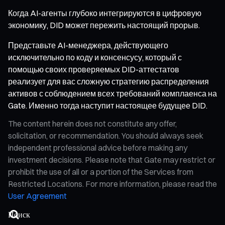
Когда AI-агенты глубоко интегрируются в цифровую
экономику, DID может пережить настоящий прорыв.
Представьте AI-менеджера, действующего
исключительно по коду и консенсусу, который с
помощью своих проверяемых DID-аттестатов
реализует для вас сложную стратегию распределения
активов с соблюдением всех требований комплаенса на
Gate. Именно тогда наступит настоящее будущее DID.
The content herein does not constitute any offer,
solicitation, or recommendation. You should always seek
independent professional advice before making any
investment decisions. Please note that Gate may restrict or
prohibit the use of all or a portion of the Services from
Restricted Locations. For more information, please read the
User Agreement