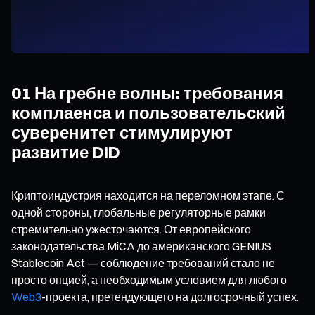
01 На гребне волны: требования
комплаенса и пользовательский
суверенитет стимулируют
развитие DID
Криптоиндустрия находится на переломном этапе. С
одной стороны, глобальные регуляторные рамки
стремительно ужесточаются. От европейского
законодательства MiCA до американского GENIUS
Stablecoin Act — соблюдение требований стало не
просто опцией, а необходимым условием для любого
Web3
-проекта, претендующего на долгосрочный успех.