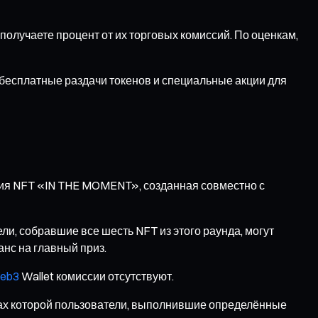
олучаете процент от их торговых комиссий. По оценкам,
 бесплатные раздачи токенов и специальные акции для
рия NFT «IN THE MOMENT», созданная совместно с
ли, собравшие все шесть NFT из этого раунда, могут
анс на главный приз.
eb3
Wallet комиссии отсутствуют.
ках которой пользователи, выполнившие определённые