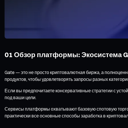
01 Обзор платформы: Экосистема G
Gate — это не просто криптовалютная биржа, а полноце
продуктов, чтобы удовлетворять запросы разных категори
Если вы предпочитаете консервативные стратегии с усто
под ваши цели.
Сервисы платформы охватывают базовую спотовую торгов
практически все основные способы заработка в криптова