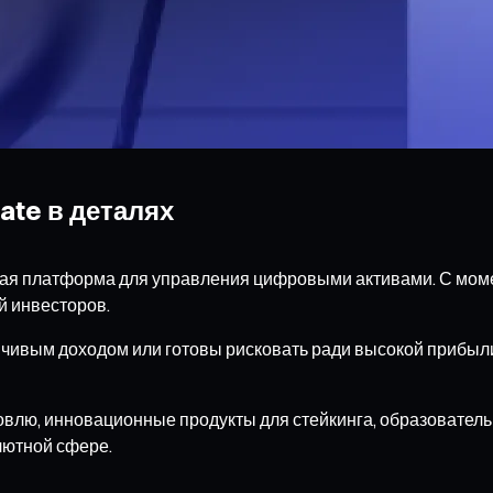
ate в деталях
нная платформа для управления цифровыми активами. С мом
й инвесторов.
йчивым доходом или готовы рисковать ради высокой прибыл
лю, инновационные продукты для стейкинга, образовательн
лютной сфере.