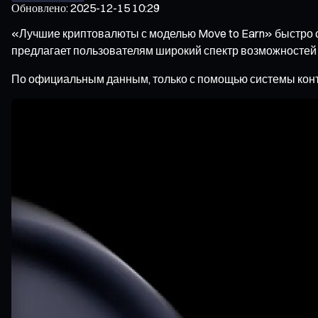
Обновлено
:
2025-12-15 10:29
«Лучшие криптовалюты с моделью Move to Earn» быстро с
предлагает пользователям широкий спектр возможностей 
По официальным данным, только с помощью системы контр