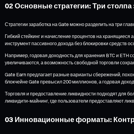
02 Основные стратегии: Три столпа 
Стратегии заработка на Gate можно разделить на три гла
Гибкий стейкинг и начисление процентов на хранящиеся 
инструмент пассивного дохода без блокировки средств о
Например, годовая доходность для хранения BTC и ETH со
увеличиваются, а возможность свободной торговли сохра
Gate Earn предлагает разные варианты сбережений, похо
блокчейне Gate превысил 200 миллионов, а годовая доход
Торговля и предоставление ликвидности подходят для бо
ликвидити-майнинг, где пользователи предоставляют лик
03 Инновационные форматы: Контра