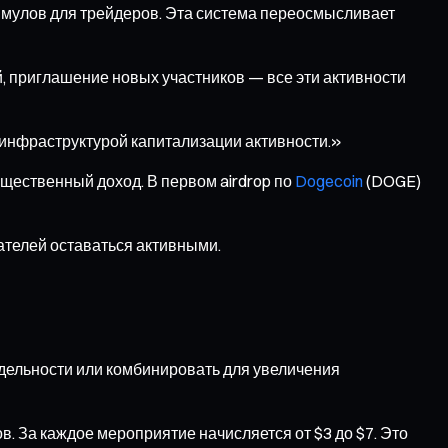
тимулов для трейдеров. Эта система переосмысливает
, приглашение новых участников — все эти активности
инфраструктурой капитализации активности.»
щественный доход. В первом airdrop по
Dogecoin
(DOGE)
ателей оставаться активными.
тдельности или комбинировать для увеличения
. За каждое мероприятие начисляется от $3 до $7. Это