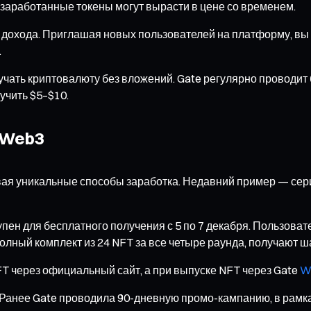
 заработанные токены могут вырасти в цене со временем.
дохода. Приглашая новых пользователей на платформу, вы п
.
учать криптовалюту без вложений. Gate регулярно проводит
учить $5–$10.
 Web3
ывая уникальные способы заработка. Недавний пример — се
ен для бесплатного получения с 5 по 7 декабря. Пользовате
полный комплект из 24 NFT за все четыре раунда, получают ш
FT через официальный сайт, а при выпуске NFT через Gate
W
 Ранее Gate проводила 90-дневную промо-кампанию, в рам