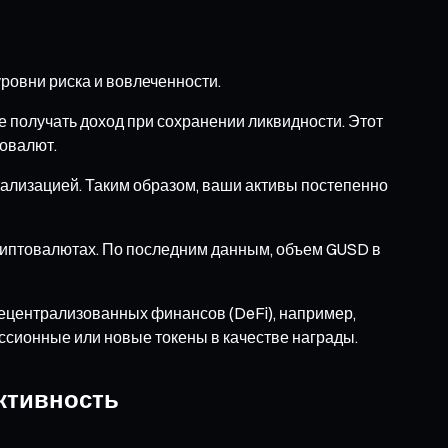
уровни риска и вовлеченности.
 получать доход при сохранении ликвидности. Этот
товалют.
тализацией. Таким образом, ваши активы постепенно
криптовалютах. По последним данным, объем GUSD в
децентрализованных финансов (DeFi), например,
ссионные или новые токены в качестве награды.
ктивность