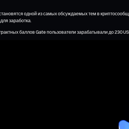
тановятся одной из самых обсуждаемых тем в криптосообще
для заработка.
актных баллов Gate пользователи зарабатывали до 230 USDT