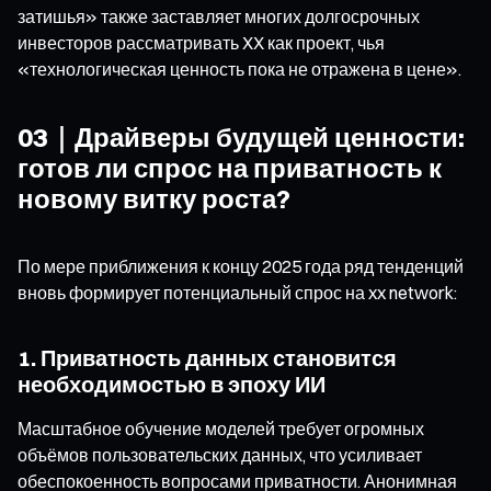
затишья» также заставляет многих долгосрочных
инвесторов рассматривать XX как проект, чья
«технологическая ценность пока не отражена в цене».
03｜Драйверы будущей ценности:
готов ли спрос на приватность к
новому витку роста?
По мере приближения к концу 2025 года ряд тенденций
вновь формирует потенциальный спрос на xx network:
1. Приватность данных становится
необходимостью в эпоху ИИ
Масштабное обучение моделей требует огромных
объёмов пользовательских данных, что усиливает
обеспокоенность вопросами приватности. Анонимная