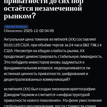
приватности до сих пор
остаётся незамеченной
рынком?
Market Analysis
Обновлено
:
2025-12-02 04:35
Актуальная цена токенов xx network (XX) составляет
$0,01125 США, при объёме торгов за 24 часа $62 736,14
США. Несмотря на общую слабость рынка, XX
продолжает демонстрировать стабильную ликвидность.
Это побудило инвесторов вновь задуматься о
фундаментальном вопросе: недооценивается ли
истинная ценность приватности, шифрования и
децентрализованных коммуникаций?
xx network (XX) был создан пионером криптографии
Дэвидом Чаумом и считается «инфраструктурой
приватности нового поколения». На фоне ужесточения
глобального регулирования, роста стоимости утечек