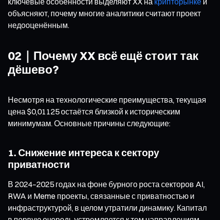
ключевые особенности выделяют XX на
крипторынке
и
объясняют, почему многие аналитики считают проект
недооценённым.
02｜Почему XX всё ещё стоит так
дёшево?
Несмотря на технологические преимущества, текущая
цена $0,01125 остаётся близкой к историческим
минимумам. Основные причины следующие:
1. Снижение интереса к сектору
приватности
В 2024–2025 годах на фоне бурного роста секторов AI,
RWA и Meme проекты, связанные с приватностью и
инфраструктурой, в целом утратили динамику. Капитал
в первую очередь устремляется к тем направлениям,