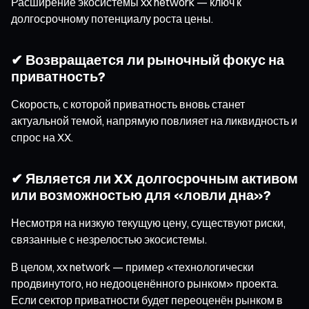
Расширение экосистемы xx network — ключ к
долгосрочному потенциалу роста цены.
✔ Возвращается ли рыночный фокус на
приватность?
Скорость, с которой приватность вновь станет
актуальной темой, напрямую повлияет на ликвидность и
спрос на XX.
✔ Является ли XX долгосрочным активом
или возможностью для «ловли дна»?
Несмотря на низкую текущую цену, существуют риски,
связанные с незрелостью экосистемы.
В целом, xx network — пример «технологически
продвинутого, но недооценённого рынком» проекта.
Если сектор приватности будет переоценён рынком в