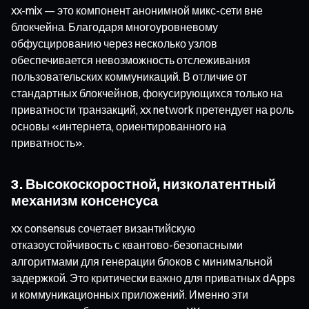
xx-mix — это компонент анонимной микс-сети вне
блокчейна. Благодаря многоуровневому
обфусцированию через несколько узлов
обеспечивается невозможность отслеживания
пользовательских коммуникаций. В отличие от
стандартных блокчейнов, фокусирующихся только на
приватности транзакций, xx network претендует на роль
основы «интернета, ориентированного на
приватность».
3. Высокоскоростной, низколатентный
механизм консенсуса
xx consensus сочетает византийскую
отказоустойчивость с квантово-безопасными
алгоритмами для генерации блоков с минимальной
задержкой. Это критически важно для приватных dApps
и коммуникационных приложений. Именно эти