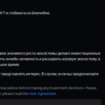
T и стейкинга на блокчейне.
тствие значимого роста экосистемы делают инвестиционные
ть ончейн-активность и расширить игровую экосистему, в
ьное время.
 представлять интерес. В случае, если вы предпочитаете
ional advice before making any investment decisions. Please
on, please read the
User Agreement