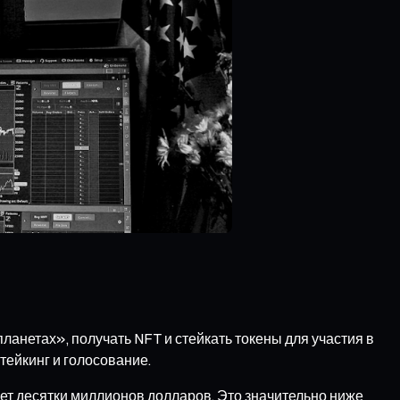
ланетах», получать NFT и стейкать токены для участия в
тейкинг и голосование.
ляет десятки миллионов долларов. Это значительно ниже