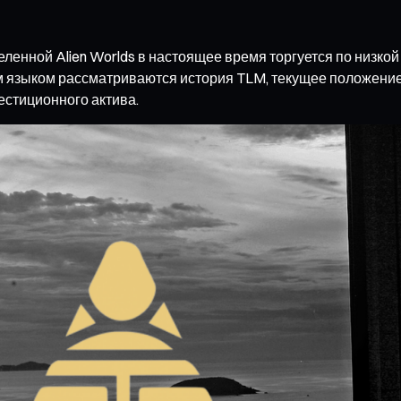
еленной Alien Worlds в настоящее время торгуется по низко
 языком рассматриваются история TLM, текущее положение, п
естиционного актива.