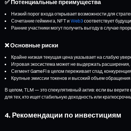
✅ Потенциальные преимущества
Низкий порог входа открывает возможности для страт
Сочетание гейминга, NFT и
Web3
соответствует будущи
Ранние участники могут получить выгоду в случае про
❌ Основные риски
Крайне низкая текущая цена указывает на слабую увер
Игровая экосистема может не выдержать расширения, 
Сегмент GameFi в целом переживает спад, конкуренция
Крупные эмиссии токенов и высокий объем обращения 
В целом, TLM — это спекулятивный актив: если вы верите
для тех, кто ищет стабильную доходность или краткосрочн
4. Рекомендации по инвестициям