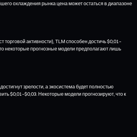
ейшего охлаждения рынка цена может остаться в диапазоне
т торговой активности), TLM способен достичь $0,01–
, что некоторые прогнозные модели предполагают лишь
остигнут зрелости, а экосистема будет полностью
ить $0,01–$0,03. Некоторые модели прогнозируют, что к