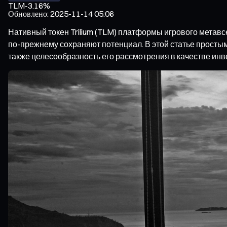
TLM
-3.16%
Обновлено
:
2025-11-14 05:06
Нативный токен Trilium (TLM) платформы игрового метавс
по-прежнему сохраняют потенциал. В этой статье простым
также целесообразность его рассмотрения в качестве инв