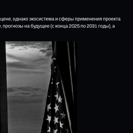
й цене, однако экосистема и сферы применения проекта
рогнозы на будущее (с конца 2025 по 2031 годы), а