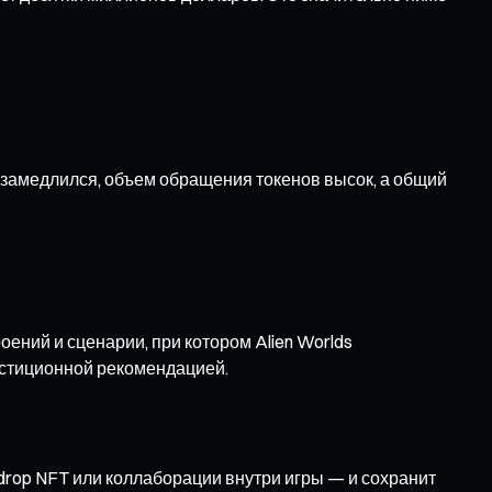
 замедлился, объем обращения токенов высок, а общий
ний и сценарии, при котором Alien Worlds
естиционной рекомендацией.
drop NFT или коллаборации внутри игры — и сохранит