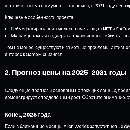
исторических максимумов — например, в 2021 году цена к
Ключевые особенности проекта:
Геймифицированная модель, сочетающая NFT и DAO-у
Мультицепочная поддержка, функционал стейкинга, во
Тем не менее, существуют и заметные проблемы: активнос
интерес к GameFi снизился.
2. Прогноз цены на 2025–2031 годы
Следующие прогнозы основаны на текущих данных, предпо
демонстрирует определённый рост. Обратите внимание: э
Конец 2025 года
Если в ближайшие месяцы Alien Worlds запустит новые ф