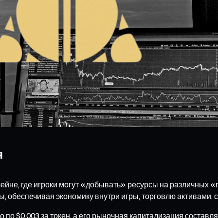
я
ейне, где игроки могут «добывать» ресурсы на различных «п
 обеспечивая экономику внутри игры, торговлю активами, с
о по $0,003 за токен, а его рыночная капитализация состав