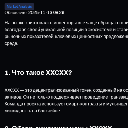
Market Analysis
Обновлено
:
2025-11-13 08:26
На рынке криптовалют инвесторы все чаще обращают вни
благодаря своей уникальной позиции в экосистеме и стаб
рыночных показателей, ключевых ценностных предложени
среде.
1. Что такое XXCXX?
XXCXX — это децентрализованный токен, созданный на о
активов. Он не только поддерживает проведение транзакц
Команда проекта использует смарт-контракты и мультице
ликвидность на блокчейне.