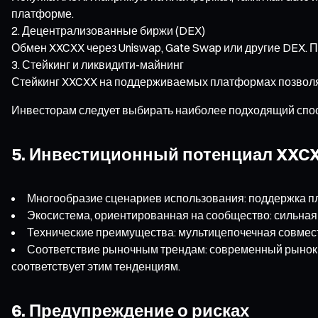
платформе.
Децентрализованные биржи (DEX)
Обмен XXCXX через Uniswap, Gate Swap или другие DEX. 
Стейкинг и ликвидити-майнинг
Стейкинг XXCXX на поддерживаемых платформах позволяе
Инвесторам следует выбирать наиболее подходящий способ
5. Инвестиционный потенциал XXC
Многообразие сценариев использования: поддержка пла
Экосистема, ориентированная на сообщество: сильная 
Технические преимущества: мультицепочечная совмест
Соответствие рыночным трендам: современный рынок 
соответствует этим тенденциям.
6. Предупреждение о рисках