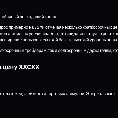
стойчивый восходящий тренд.
ырос примерно на 72 %, отмечая несколько краткосрочных ц
в стабильно увеличивается, что свидетельствует о росте а
 расширение пользовательской базы и высокий уровень вовл
раткосрочным трейдерам, так и долгосрочным держателям, ко
а цену XXCXX
я платежей, стейкинга и торговых стимулов. Эти реальные 