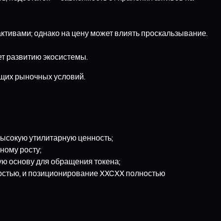
ктивами; однако на цену может влиять проскальзывание.
т развитию экосистемы.
ущих рыночных условий.
высокую утилитарную ценность;
ному росту;
ую основу для обращения токена;
остью, и позиционирование XXCXX полностью