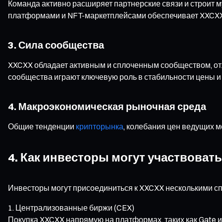
Команда активно расширяет партнерские связи и строит м
платформами и NFT-маркетплейсами обеспечивает XXCXX 
3. Сила сообщества
XXCXX обладает активным и сплоченным сообществом, о
сообщества играют ключевую роль в стабильности цены и 
4. Макроэкономическая рыночная среда
Общие тенденции
крипторынка
, колебания цен ведущих 
4. Как инвесторы могут участвоват
Инвесторы могут присоединиться к XXCXX несколькими с
Централизованные биржи (CEX)
Покупка XXCXX напрямую на платформах, таких как Gate и