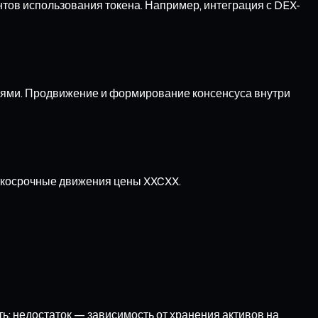
тов использования токена. Например, интеграция с DEX-
ями. Продвижение и формирование консенсуса внутри
аткосрочные движения цены XXCXX.
ь; недостаток — зависимость от хранения активов на