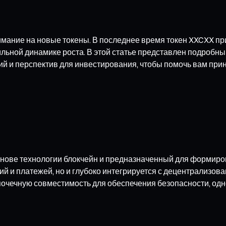
мание на новые токены. В последнее время токен XXCXX пр
ильной динамике роста. В этой статье представлен подробны
й и перспектив для инвестирования, чтобы помочь вам пр
снове технологии блокчейн и предназначенный для формир
ий и платежей, но и глубоко интегрируется с децентрализов
почечную совместимость для обеспечения безопасности, од