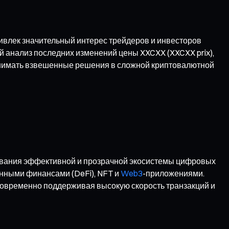
ивлек значительный интерес трейдеров и инвесторов
й анализ последних изменений цены XXCXX (XXCXX prix),
инимать взвешенные решения в сложной криптовалютной
ования эффективной и прозрачной экосистемы цифровых
анными финансами (DeFi), NFT и
Web3
-приложениями.
новременно поддерживая высокую скорость транзакций и