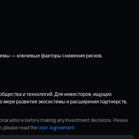
темы — ключевые факторы снижения рисков.
ообщества и технологий. Для инвесторов, ищущих
по мере развития экосистемы и расширения партнерств,
ional advice before making any investment decisions. Please
on, please read the
User Agreement